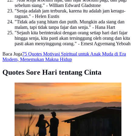
sebelum siang." - William Edward Gladstone
"Senja adalah jam terburuk, karena itu adalah jam keragu-
raguan." - Helen Eustis
"Tidak ada yang hitam dan putih. Mungkin ada siang dan
malam, tapi tidak tanpa fajar dan senja." - Hana Hart
"Sejauh kita berinteraksi dengan orang setiap hari dari fajar
hingga senja, kita pasti akan tersinggung oleh orang dan kita
pasti akan menyinggung orang." - Ernest Agyemang Yeboah
Baca Juga
75 Quotes Motivasi Spiritual untuk Anak Muda di Era
Modern, Menemukan Makna Hidup
Quotes Sore Hari tentang Cinta