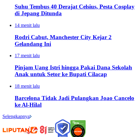
Suhu Tembus 40 Derajat Celsius, Pesta Cosplay
di Jepang Ditunda
14 menit lalu
Rodri Cabut, Manchester City Kejar 2
Gelandang Ini
17 menit lalu
Pinjam Uang Istri hingga Pakai Dana Sekolah
Anak untuk Setor ke Bupati Cilacap
18 menit lalu
Barcelona Tidak Jadi Pulangkan Joao Cancelo
ke Al-Hilal
Selengkapnya