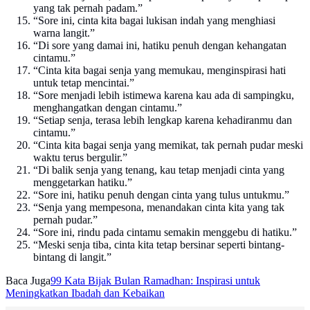
yang tak pernah padam.”
“Sore ini, cinta kita bagai lukisan indah yang menghiasi
warna langit.”
“Di sore yang damai ini, hatiku penuh dengan kehangatan
cintamu.”
“Cinta kita bagai senja yang memukau, menginspirasi hati
untuk tetap mencintai.”
“Sore menjadi lebih istimewa karena kau ada di sampingku,
menghangatkan dengan cintamu.”
“Setiap senja, terasa lebih lengkap karena kehadiranmu dan
cintamu.”
“Cinta kita bagai senja yang memikat, tak pernah pudar meski
waktu terus bergulir.”
“Di balik senja yang tenang, kau tetap menjadi cinta yang
menggetarkan hatiku.”
“Sore ini, hatiku penuh dengan cinta yang tulus untukmu.”
“Senja yang mempesona, menandakan cinta kita yang tak
pernah pudar.”
“Sore ini, rindu pada cintamu semakin menggebu di hatiku.”
“Meski senja tiba, cinta kita tetap bersinar seperti bintang-
bintang di langit.”
Baca Juga
99 Kata Bijak Bulan Ramadhan: Inspirasi untuk
Meningkatkan Ibadah dan Kebaikan