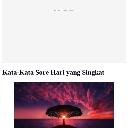
Advertisement
Kata-Kata Sore Hari yang Singkat
Ilustrasi Senja Credit: pexels.com/Marko