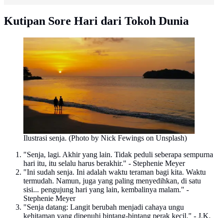
Kutipan Sore Hari dari Tokoh Dunia
Ilustrasi senja. (Photo by Nick Fewings on Unsplash)
"Senja, lagi. Akhir yang lain. Tidak peduli seberapa sempurna
hari itu, itu selalu harus berakhir." - Stephenie Meyer
"Ini sudah senja. Ini adalah waktu teraman bagi kita. Waktu
termudah. Namun, juga yang paling menyedihkan, di satu
sisi... pengujung hari yang lain, kembalinya malam." -
Stephenie Meyer
"Senja datang: Langit berubah menjadi cahaya ungu
kehitaman yang dipenuhi bintang-bintang perak kecil." - J.K.