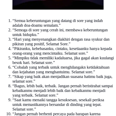
“Semua keberuntungan yang datang di sore yang indah
adalah doa-doamu semalam.”
“Semoga di sore yang cerah ini, membawa keberuntungan
untuk hidupku.”
“Hari yang menyenangkan diakhiri dengan rasa syukur dan
pikiran yang positif, Selamat Sore.”
“Pikiranku, kebebasanku, cintaku, kesetiaanku hanya kepada
orang-orang yang mencintaiku. Selamat sore.”
“Mimpiku tidak memiliki kadaluarsa, jika gagal akan kuulangi
besok hari. Selamat sore.”
“Cobalah yang terbaik untuk menghilangakn ketidaktahuan
dan kejahatan yang menghantuimu. Selamat sore.”
“Sikap yang baik akan menjadikan suasana hatimu baik juga,
selamat sore.”
“Bagus, lebih baik, terbaik. Jangan pernah beristirahat sampai
kebaikanmu menjadi lebih baik dan kebaikanmu menjadi
yang terbaik. Selamat sore.”
“Saat kamu menaiki tangga kesuksesan, sesekali periksa
untuk memastikannya bersandar di dinding yang tepat.
Selamat sore.”
“Jangan pernah berhenti percaya pada harapan karena