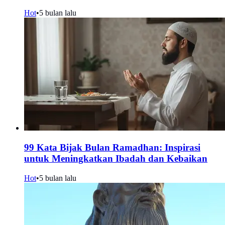
Hot
•
5 bulan lalu
99 Kata Bijak Bulan Ramadhan: Inspirasi
untuk Meningkatkan Ibadah dan Kebaikan
Hot
•
5 bulan lalu