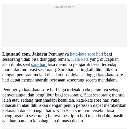
Advertisement
Liputan6.com, Jakarta
Pentingnya
kata-kata sore hari
bagi
seseorang tidak bisa dianggap remeh.
Kata-kata
yang diucapkan
atau ditulis saat
sore hari
bisa memiliki pengaruh besar terhadap
mood dan motivasi seseorang. Sore hari seringkali diidentikkan
dengan perasaan melankolis dan nostalgia, sehingga
kata
-kata sore
hari dapat mempengaruhi perasaan seseorang secara mendalam.
Pentingnya kata-kata sore hari juga terletak pada perannya sebagai
penyemangat dan penghibur bagi seseorang. Saat seseorang merasa
lelah atau sedang menghadapi kesulitan, kata-kata sore hari yang
dibacakan atau dituliskan dengan penuh perasaan dapat memberikan
kekuatan dan semangat baru. Kata-kata sore hari tersebut bisa
mengingatkan seseorang bahwa meskipun hari telah berlalu, masih
ada harapan dan kebahagiaan di masa depan.