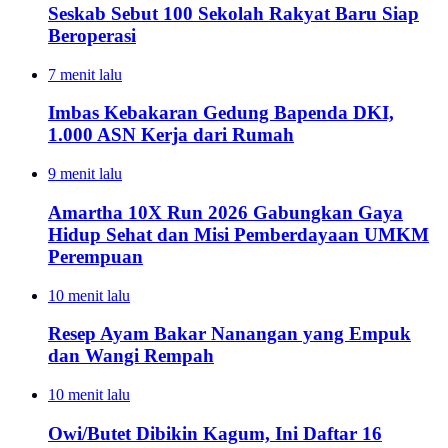
Seskab Sebut 100 Sekolah Rakyat Baru Siap
Beroperasi
7 menit lalu
Imbas Kebakaran Gedung Bapenda DKI,
1.000 ASN Kerja dari Rumah
9 menit lalu
Amartha 10X Run 2026 Gabungkan Gaya
Hidup Sehat dan Misi Pemberdayaan UMKM
Perempuan
10 menit lalu
Resep Ayam Bakar Nanangan yang Empuk
dan Wangi Rempah
10 menit lalu
Owi/Butet Dibikin Kagum, Ini Daftar 16