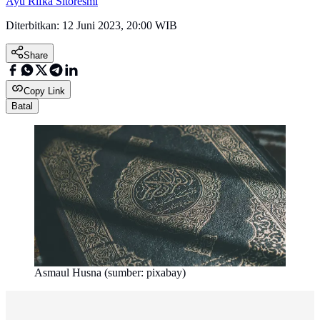
Ayu Rifka Sitoresmi
Diterbitkan:
12 Juni 2023, 20:00 WIB
Share
Copy Link
Batal
Asmaul Husna (sumber: pixabay)