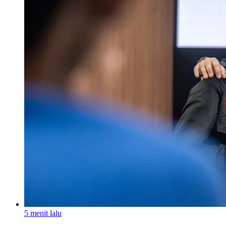
5 menit lalu