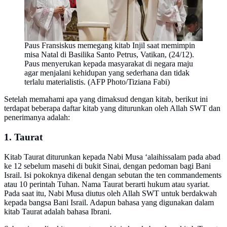
Paus Fransiskus memegang kitab Injil saat memimpin
misa Natal di Basilika Santo Petrus, Vatikan, (24/12).
Paus menyerukan kepada masyarakat di negara maju
agar menjalani kehidupan yang sederhana dan tidak
terlalu materialistis. (AFP Photo/Tiziana Fabi)
Setelah memahami apa yang dimaksud dengan kitab, berikut ini
terdapat beberapa daftar kitab yang diturunkan oleh Allah SWT dan
penerimanya adalah:
1. Taurat
Kitab Taurat diturunkan kepada Nabi Musa ‘alaihissalam pada abad
ke 12 sebelum masehi di bukit Sinai, dengan pedoman bagi Bani
Israil. Isi pokoknya dikenal dengan sebutan the ten commandements
atau 10 perintah Tuhan. Nama Taurat berarti hukum atau syariat.
Pada saat itu, Nabi Musa diutus oleh Allah SWT untuk berdakwah
kepada bangsa Bani Israil. Adapun bahasa yang digunakan dalam
kitab Taurat adalah bahasa Ibrani.