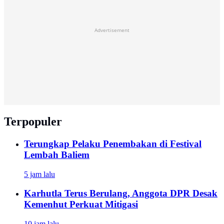
Advertisement
Terpopuler
Terungkap Pelaku Penembakan di Festival
Lembah Baliem
5 jam lalu
Karhutla Terus Berulang, Anggota DPR Desak
Kemenhut Perkuat Mitigasi
10 jam lalu