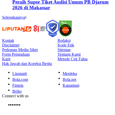
Peraih Super Tiket Audisi Umum PB Djarum
2026 di Makassar
Selengkapnya
Kontak
Redaksi
Disclaimer
Kode Etik
Pedoman Media Siber
Sitemap
Form Pengaduan
Tentang Kami
Karir
Metode Cek Fakta
Hak Jawab dan Koreksi Berita
Liputan6
Merdeka
Bola.com
Bola.net
Fimela
Kapanlagi
Brilio
Connect with us