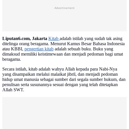
Advertisement
Liputan6.com, Jakarta
Kitab
adalah istilah yang sudah tak asing
ditelinga orang beragama. Menurut Kamus Besar Bahasa Indonesia
atau KBBI,
pengertian kitab
adalah sebuah buku. Buku yang
dimaksud memiliki keistimewaan dan menjadi pedoman bagi umat
beragama.
Secara istilah, kitab adalah wahyu Allah kepada para Nabi-Nya
yang disampaikan melalui malaikat jibril, dan menjadi pedoman
hidup umat manusia sebagai sumber dari segala sumber hukum, dan
penulisan serta susunannya sesuai dengan yang telah ditetapkan
Allah SWT.