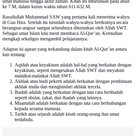
umat manusia hingga akhir zaman. Kitab ini diturunkan pada abad
ke 7 M, dalam kurun waktu tahun 611-632 M.
Rasullullah Muhammad SAW yang pertama kali menerima wahyu
di Gua Hira. Setelah itu turunlah wahyu-wahyu berikutnya secara
berangsur-angsur sampai seluruhnya diturunkan oleh Allah SWT.
Sebagai umat Islam kita mesti membaca Al-Qur’an. Kemudian
mengkaji sekaligus mengambil pelajarannya.
Adapun isi ajaran yang terkandung dalam kitab Al-Qur’an antara
lain tentang:
Aqidah atau keyakinan adalah hal-hal yang berkaitan dengan
keyakinan, seperti mengesakan Allah SWT dan meyakini
malaikat-malaikat Allah SWT.
Akhlak atau budi pekerti adalah berkaitan dengan pembinaan
akhlak mulia dan menghindari akhlak tercela.
Ibadah adalah yang berkaitan dengan tata cara beribadah
seperti sholat, zakat, dan ibadah yang lainnya.
Muamalah adalah berkaitan dengan tata cara berhubungan
kepada sesama manusia.
Tarikh atau sejarah adalah kisah orang-orang dan umat
terdahulu.