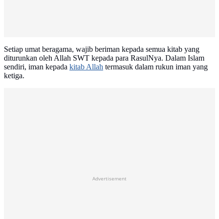
Setiap umat beragama, wajib beriman kepada semua kitab yang
diturunkan oleh Allah SWT kepada para RasulNya. Dalam Islam
sendiri, iman kepada
kitab Allah
termasuk dalam rukun iman yang
ketiga.
Advertisement