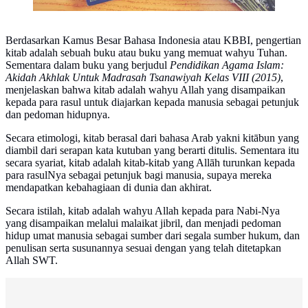
Berdasarkan Kamus Besar Bahasa Indonesia atau KBBI, pengertian
kitab adalah sebuah buku atau buku yang memuat wahyu Tuhan.
Sementara dalam buku yang berjudul
Pendidikan Agama Islam:
Akidah Akhlak Untuk Madrasah Tsanawiyah Kelas VIII (2015)
,
menjelaskan bahwa kitab adalah wahyu Allah yang disampaikan
kepada para rasul untuk diajarkan kepada manusia sebagai petunjuk
dan pedoman hidupnya.
Secara etimologi, kitab berasal dari bahasa Arab yakni kitābun yang
diambil dari serapan kata kutuban yang berarti ditulis. Sementara itu
secara syariat, kitab adalah kitab-kitab yang Allāh turunkan kepada
para rasulNya sebagai petunjuk bagi manusia, supaya mereka
mendapatkan kebahagiaan di dunia dan akhirat.
Secara istilah, kitab adalah wahyu Allah kepada para Nabi-Nya
yang disampaikan melalui malaikat jibril, dan menjadi pedoman
hidup umat manusia sebagai sumber dari segala sumber hukum, dan
penulisan serta susunannya sesuai dengan yang telah ditetapkan
Allah SWT.