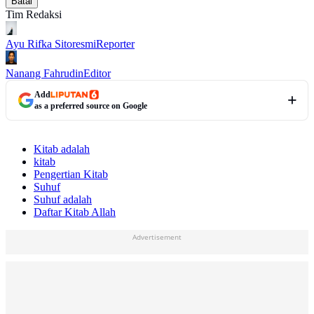
Batal
Tim Redaksi
Ayu Rifka Sitoresmi
Reporter
Nanang Fahrudin
Editor
Add
as a preferred source on Google
Kitab adalah
kitab
Pengertian Kitab
Suhuf
Suhuf adalah
Daftar Kitab Allah
Advertisement