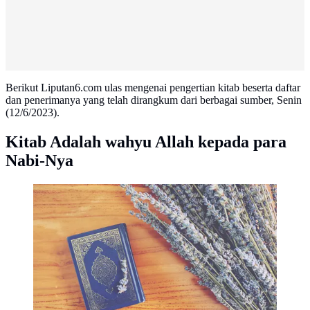
Berikut Liputan6.com ulas mengenai pengertian kitab beserta daftar
dan penerimanya yang telah dirangkum dari berbagai sumber, Senin
(12/6/2023).
Kitab Adalah wahyu Allah kepada para
Nabi-Nya
Ilustrasi Al Qur’an Credit: unsplash.com/thedancingrain