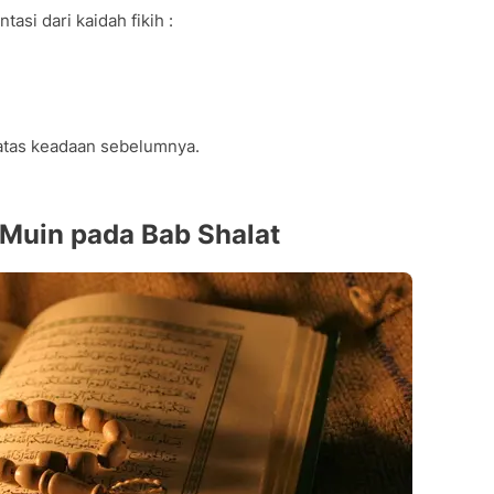
asi dari kaidah fikih :
atas keadaan sebelumnya.
 Muin pada Bab Shalat