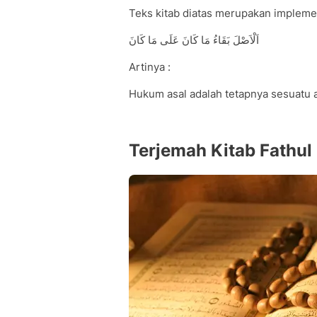
Teks kitab diatas merupakan implement
اَلْاَصْلَ بَقَاءُ مَا كَانَ عَلَى مَا كَانَ
Artinya :
Hukum asal adalah tetapnya sesuatu 
Terjemah Kitab Fathul