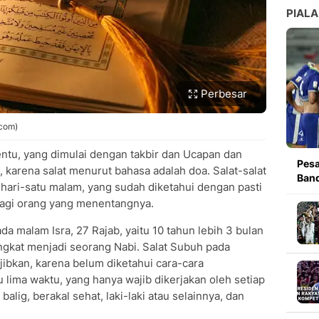
PIALA
Perbesar
.com)
ntu, yang dimulai dengan takbir dan Ucapan dan
Pesa
, karena salat menurut bahasa adalah doa. Salat-salat
Band
tu hari-satu malam, yang sudah diketahui dengan pasti
h bagi orang yang menentangnya.
ada malam Isra, 27 Rajab, yaitu 10 tahun lebih 3 bulan
ngkat menjadi seorang Nabi. Salat Subuh pada
jibkan, karena belum diketahui cara-cara
 lima waktu, yang hanya wajib dikerjakan oleh setiap
balig, berakal sehat, laki-laki atau selainnya, dan