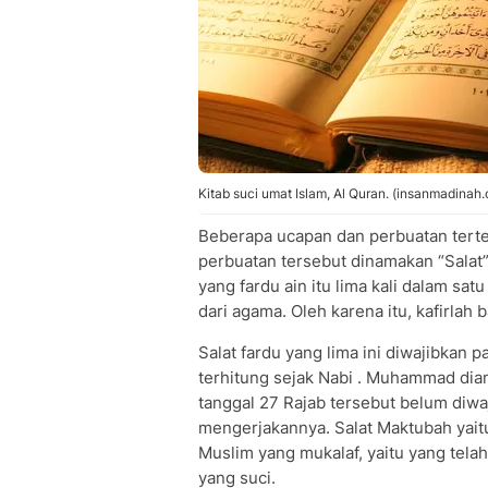
Kitab suci umat Islam, Al Quran. (insanmadinah
Beberapa ucapan dan perbuatan terte
perbuatan tersebut dinamakan “Salat”
yang fardu ain itu lima kali dalam sa
dari agama. Oleh karena itu, kafirla
Salat fardu yang lima ini diwajibkan p
terhitung sejak Nabi . Muhammad dia
tanggal 27 Rajab tersebut belum diwa
mengerjakannya. Salat Maktubah yaitu
Muslim yang mukalaf, yaitu yang telah 
yang suci.