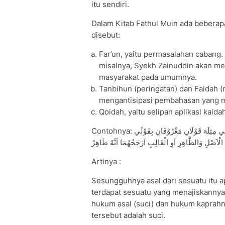
itu sendiri.
Dalam Kitab Fathul Muin ada beberap
disebut:
Far’un, yaitu permasalahan cabang.
misalnya, Syekh Zainuddin akan mem
masyarakat pada umumnya.
Tanbihun (peringatan) dan Faidah 
mengantisipasi pembahasan yang me
Qoidah, yaitu selipan aplikasi kaid
Contohnya: أّنَّ مَا اَصَلُهُ الطَّهَارَةُ وَغَلَبَ الظَّنُّ تَنَجُّسَّهُ لَغَلَبَةِ النَّجَاسَةِ فِي مِثِلَهَ قَوْلَانِ مَعْرُوْفَانِ بِقَوْلَي
الْاَصْلِ وَالظَّاهِرِ اَوِ الْغَالِبِ اَرَجَحُهُمَا اَنَّهٌ طَاهِرٌ
Artinya :
Sesungguhnya asal dari sesuatu itu 
terdapat sesuatu yang menajiskannya
hukum asal (suci) dan hukum kaprahny
tersebut adalah suci.