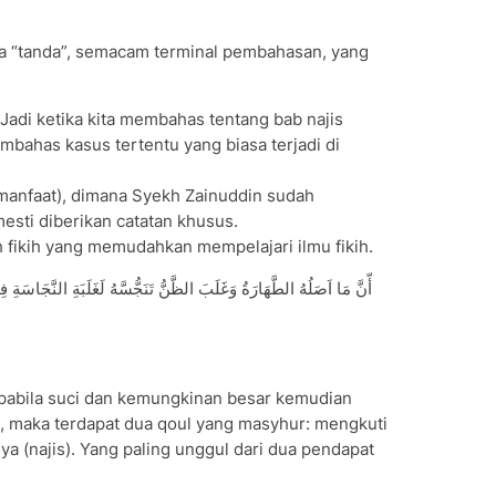
a “tanda”, semacam terminal pembahasan, yang
 Jadi ketika kita membahas tentang bab najis
bahas kasus tertentu yang biasa terjadi di
(manfaat), dimana Syekh Zainuddin sudah
sti diberikan catatan khusus.
ah fikih yang memudahkan mempelajari ilmu fikih.
apabila suci dan kemungkinan besar kemudian
, maka terdapat dua qoul yang masyhur: mengkuti
a (najis). Yang paling unggul dari dua pendapat