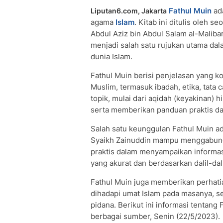
Fathul Muin
ada
Liputan6.com, Jakarta
agama
Islam
. Kitab ini ditulis oleh
Abdul Aziz bin Abdul Salam al-Maliba
menjadi salah satu rujukan utama 
dunia Islam.
Fathul Muin berisi penjelasan yang 
Muslim, termasuk ibadah, etika, tata
topik, mulai dari aqidah (keyakinan)
serta memberikan panduan praktis dal
Salah satu keunggulan Fathul Muin 
Syaikh Zainuddin mampu menggabung
praktis dalam menyampaikan informa
yang akurat dan berdasarkan dalil-dali
Fathul Muin juga memberikan perhati
dihadapi umat Islam pada masanya, s
pidana. Berikut ini informasi tentang
berbagai sumber, Senin (22/5/2023).