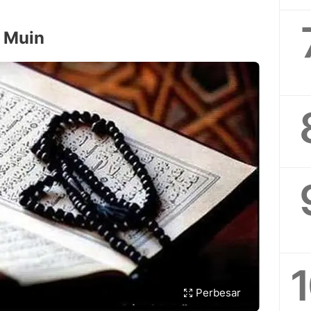
l Muin
Perbesar