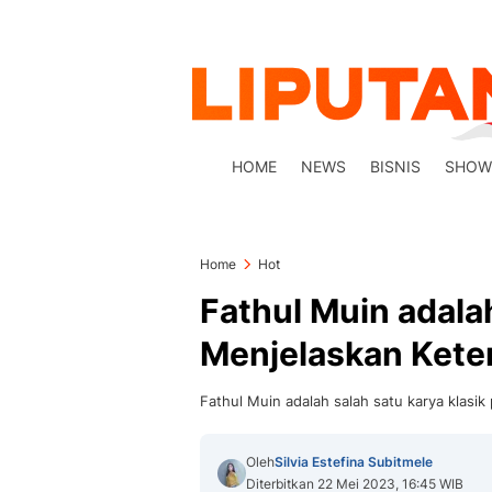
HOME
NEWS
BISNIS
SHOW
Home
Hot
Fathul Muin adalah
Menjelaskan Kete
Fathul Muin adalah salah satu karya klasik
Oleh
Silvia Estefina Subitmele
Diterbitkan 22 Mei 2023, 16:45 WIB