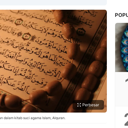
POP
Copy Link
Perbesar
n dalam kitab suci agama Islam, Alquran.