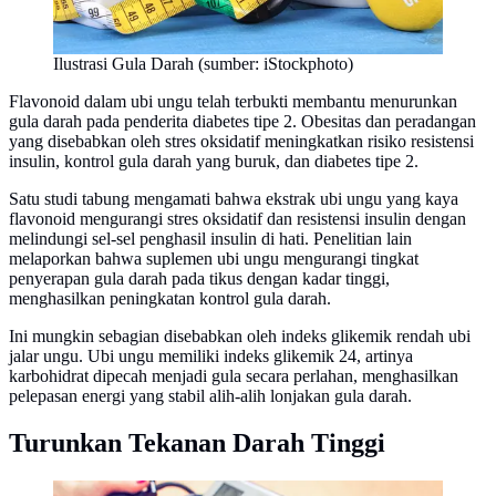
Ilustrasi Gula Darah (sumber: iStockphoto)
Flavonoid dalam ubi ungu telah terbukti membantu menurunkan
gula darah pada penderita diabetes tipe 2. Obesitas dan peradangan
yang disebabkan oleh stres oksidatif meningkatkan risiko resistensi
insulin, kontrol gula darah yang buruk, dan diabetes tipe 2.
Satu studi tabung mengamati bahwa ekstrak ubi ungu yang kaya
flavonoid mengurangi stres oksidatif dan resistensi insulin dengan
melindungi sel-sel penghasil insulin di hati. Penelitian lain
melaporkan bahwa suplemen ubi ungu mengurangi tingkat
penyerapan gula darah pada tikus dengan kadar tinggi,
menghasilkan peningkatan kontrol gula darah.
Ini mungkin sebagian disebabkan oleh indeks glikemik rendah ubi
jalar ungu. Ubi ungu memiliki indeks glikemik 24, artinya
karbohidrat dipecah menjadi gula secara perlahan, menghasilkan
pelepasan energi yang stabil alih-alih lonjakan gula darah.
Turunkan Tekanan Darah Tinggi