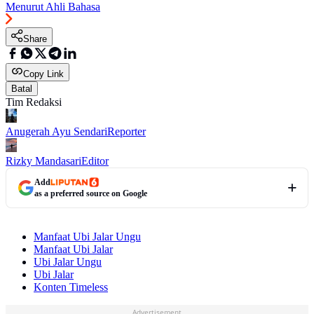
Menurut Ahli Bahasa
Share
Copy Link
Batal
Tim Redaksi
Anugerah Ayu Sendari
Reporter
Rizky Mandasari
Editor
Add
as a preferred source on Google
Manfaat Ubi Jalar Ungu
Manfaat Ubi Jalar
Ubi Jalar Ungu
Ubi Jalar
Konten Timeless
Advertisement