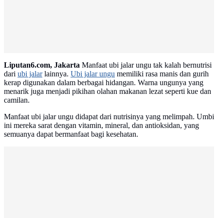
Liputan6.com, Jakarta
Manfaat ubi jalar ungu tak kalah bernutrisi
dari
ubi jalar
lainnya.
Ubi jalar ungu
memiliki rasa manis dan gurih
kerap digunakan dalam berbagai hidangan. Warna ungunya yang
menarik juga menjadi pikihan olahan makanan lezat seperti kue dan
camilan.
Manfaat ubi jalar ungu didapat dari nutrisinya yang melimpah. Umbi
ini mereka sarat dengan vitamin, mineral, dan antioksidan, yang
semuanya dapat bermanfaat bagi kesehatan.