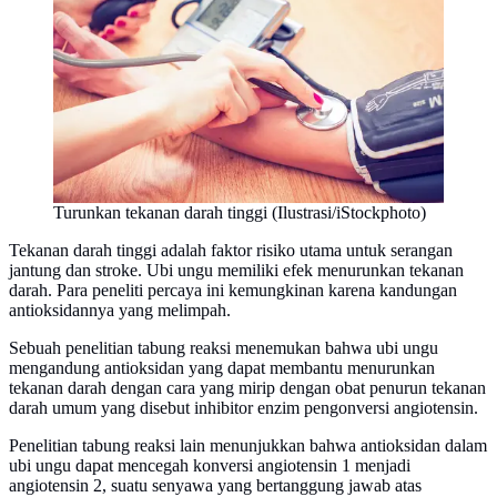
Turunkan tekanan darah tinggi (Ilustrasi/iStockphoto)
Tekanan darah tinggi adalah faktor risiko utama untuk serangan
jantung dan stroke. Ubi ungu memiliki efek menurunkan tekanan
darah. Para peneliti percaya ini kemungkinan karena kandungan
antioksidannya yang melimpah.
Sebuah penelitian tabung reaksi menemukan bahwa ubi ungu
mengandung antioksidan yang dapat membantu menurunkan
tekanan darah dengan cara yang mirip dengan obat penurun tekanan
darah umum yang disebut inhibitor enzim pengonversi angiotensin.
Penelitian tabung reaksi lain menunjukkan bahwa antioksidan dalam
ubi ungu dapat mencegah konversi angiotensin 1 menjadi
angiotensin 2, suatu senyawa yang bertanggung jawab atas