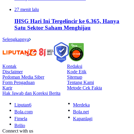
27 menit lalu
IHSG Hari Ini Tergelincir ke 6.365, Hanya
Satu Sektor Saham Menghijau
Selengkapnya
Kontak
Redaksi
Disclaimer
Kode Etik
Pedoman Media Siber
Sitemap
Form Pengaduan
Tentang Kami
Karir
Metode Cek Fakta
Hak Jawab dan Koreksi Berita
Liputan6
Merdeka
Bola.com
Bola.net
Fimela
Kapanlagi
Brilio
Connect with us