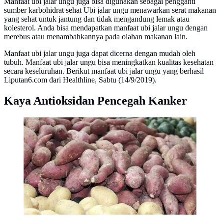
Manfaat ubi jalar ungu juga bisa digunakan sebagai pengganti
sumber karbohidrat sehat Ubi jalar ungu menawarkan serat makanan
yang sehat untuk jantung dan tidak mengandung lemak atau
kolesterol. Anda bisa mendapatkan manfaat ubi jalar ungu dengan
merebus atau menambahkannya pada olahan makanan lain.
Manfaat ubi jalar ungu juga dapat dicerna dengan mudah oleh
tubuh. Manfaat ubi jalar ungu bisa meningkatkan kualitas kesehatan
secara keseluruhan. Berikut manfaat ubi jalar ungu yang berhasil
Liputan6.com dari Healthline, Sabtu (14/9/2019).
Kaya Antioksidan Pencegah Kanker
Ubi Jalar (Sumber: Pixabay)