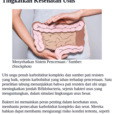
Tingkatkan Kesehatan Usus
Menyehatkan Sistem Pencernaan / Sumber:
iStockphoto
Ubi ungu penuh karbohidrat kompleks dan sumber pati resisten
yang baik, sejenis karbohidrat yang tahan terhadap pencernaan. Satu
penelitian tabung menunjukkan bahwa pati resisten dari ubi ungu
meningkatkan jumlah Bifidobacteria, sejenis bakteri usus yang
menguntungkan, dalam simulasi lingkungan usus besar.
Bakteri ini memainkan peran penting dalam kesehatan usus,
membantu pemecahan karbohidrat kompleks dan serat. Mereka
bahkan dapat membantu mengurangi risiko kondisi tertentu, seperti