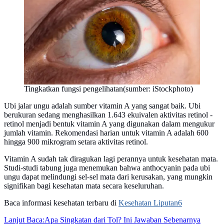
Tingkatkan fungsi pengelihatan(sumber: iStockphoto)
Ubi jalar ungu adalah sumber vitamin A yang sangat baik. Ubi
berukuran sedang menghasilkan 1.643 ekuivalen aktivitas retinol -
retinol menjadi bentuk vitamin A yang digunakan dalam mengukur
jumlah vitamin. Rekomendasi harian untuk vitamin A adalah 600
hingga 900 mikrogram setara aktivitas retinol.
Vitamin A sudah tak diragukan lagi perannya untuk kesehatan mata.
Studi-studi tabung juga menemukan bahwa anthocyanin pada ubi
ungu dapat melindungi sel-sel mata dari kerusakan, yang mungkin
signifikan bagi kesehatan mata secara keseluruhan.
Baca informasi kesehatan terbaru di
Kesehatan Liputan6
Lanjut Baca:
Apa Singkatan dari Tol? Ini Jawaban Sebenarnya