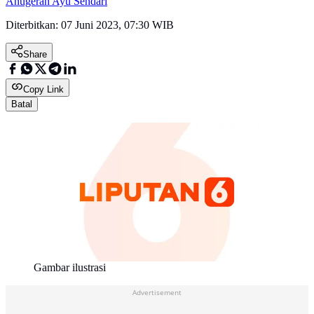
Anugerah Ayu Sendari
Diterbitkan:
07 Juni 2023, 07:30 WIB
Share
Copy Link
Batal
Gambar ilustrasi
Advertisement