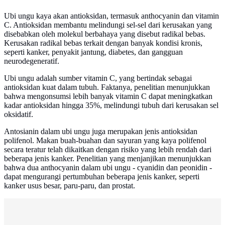
Ubi ungu kaya akan antioksidan, termasuk anthocyanin dan vitamin
C. Antioksidan membantu melindungi sel-sel dari kerusakan yang
disebabkan oleh molekul berbahaya yang disebut radikal bebas.
Kerusakan radikal bebas terkait dengan banyak kondisi kronis,
seperti kanker, penyakit jantung, diabetes, dan gangguan
neurodegeneratif.
Ubi ungu adalah sumber vitamin C, yang bertindak sebagai
antioksidan kuat dalam tubuh. Faktanya, penelitian menunjukkan
bahwa mengonsumsi lebih banyak vitamin C dapat meningkatkan
kadar antioksidan hingga 35%, melindungi tubuh dari kerusakan sel
oksidatif.
Antosianin dalam ubi ungu juga merupakan jenis antioksidan
polifenol. Makan buah-buahan dan sayuran yang kaya polifenol
secara teratur telah dikaitkan dengan risiko yang lebih rendah dari
beberapa jenis kanker. Penelitian yang menjanjikan menunjukkan
bahwa dua anthocyanin dalam ubi ungu - cyanidin dan peonidin -
dapat mengurangi pertumbuhan beberapa jenis kanker, seperti
kanker usus besar, paru-paru, dan prostat.