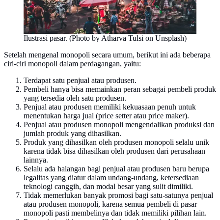
Ilustrasi pasar. (Photo by Atharva Tulsi on Unsplash)
Setelah mengenal monopoli secara umum, berikut ini ada beberapa
ciri-ciri monopoli dalam perdagangan, yaitu:
Terdapat satu penjual atau produsen.
Pembeli hanya bisa memainkan peran sebagai pembeli produk
yang tersedia oleh satu produsen.
Penjual atau produsen memiliki kekuasaan penuh untuk
menentukan harga jual (price setter atau price maker).
Penjual atau produsen monopoli mengendalikan produksi dan
jumlah produk yang dihasilkan.
Produk yang dihasilkan oleh produsen monopoli selalu unik
karena tidak bisa dihasilkan oleh produsen dari perusahaan
lainnya.
Selalu ada halangan bagi penjual atau produsen baru berupa
legalitas yang diatur dalam undang-undang, ketersediaan
teknologi canggih, dan modal besar yang sulit dimiliki.
Tidak memerlukan banyak promosi bagi satu-satunya penjual
atau produsen monopoli, karena semua pembeli di pasar
monopoli pasti membelinya dan tidak memiliki pilihan lain.