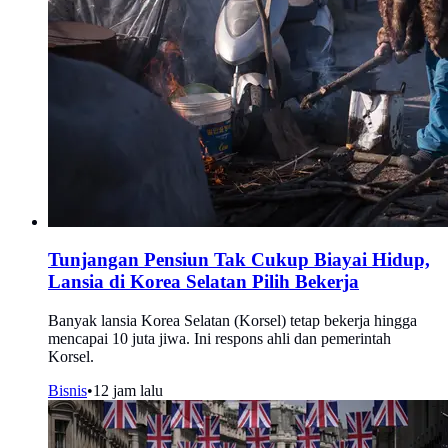
Tunjangan Pensiun Tak Cukup Biayai Hidup,
Lansia di Korea Selatan Pilih Bekerja
Banyak lansia Korea Selatan (Korsel) tetap bekerja hingga
mencapai 10 juta jiwa. Ini respons ahli dan pemerintah
Korsel.
Bisnis
•
12 jam lalu