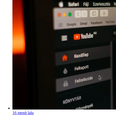
16 menit lalu