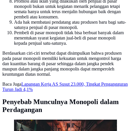
Promosi atau iklan yang dilakukan oleh penjual di pasar
monopoli bukan untuk kegiatan menarik pelanggan tetapi
semata hanya untuk terus menjalin hubungan baik dengan
pembeli atau konsumen.
Ada hak membatasi pendatang atau produsen baru bagi satu-
satunya penjual di pasar monopoli.
Pembeli di pasar monopoli tidak bisa berbuat banyak dalam
menentukan syarat kegiatan jual-beli di pasar monopoli
kepada penjual satu-satunya.
Berdasarkan ciri-ciri tersebut dapat disimpulkan bahwa produsen
pada pasar monopoli memiliki kekuatan untuk mengontrol harga
dan kuantitas barang di pasar sehingga dalam jangka pendek
maupun dalam jangka panjang monopolis dapat memperoleh
keuntungan diatas normal.
Baca Juga
Lapangan Kerja AS Susut 23.000, Tingkat Pengangguran
Turun Jadi 4,1%
Penyebab Munculnya Monopoli dalam
Perdagangan