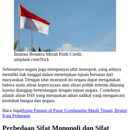
Ilustrasi Bendera Merah Putih Credit:
unsplash.com/Nick
Sebenarnya negara juga mempunyai sifat monopoli, yang artinya
memiliki hak tunggal dalam menetapkan tujuan bersama dari
masyarakat. Dengan sifat monopoli ini negara dapat mengatakan
bahwa suatu aliran kepercayaan atau aliran politik tertentu dilarang
karena dianggap bertentangan dengan tujuan negara. Contohnya
adalah aliran ISIS yang merupakan aliran radikal yang mengancam
keutuhan bangsa dan negara.
Baca Juga
Harga Pangan di Pasar Gondangdia Masih Tinggi, Begini
Kata Pedagang
Perbedaan Sifat Monopoli dan Sifat