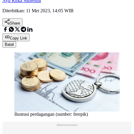
Ayu Rifka Sitoresmi
Diterbitkan:
11 Mei 2023, 14:05 WIB
Share
Copy Link
Batal
Ilustrasi perdagangan (sumber: freepik)