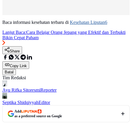
Baca informasi kesehatan terbaru di
Kesehatan Liputan6
Lanjut Baca:
Cara Belajar Orang Jepang yang Efektif dan Terbukti
Bikin Cepat Paham
Share
Copy Link
Batal
Tim Redaksi
Ayu Rifka Sitoresmi
Reporter
Septika Shidqiyyah
Editor
Add
as a preferred source on Google