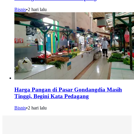
Bisnis
•
2 hari lalu
Harga Pangan di Pasar Gondangdia Masih
Tinggi, Begini Kata Pedagang
Bisnis
•
2 hari lalu