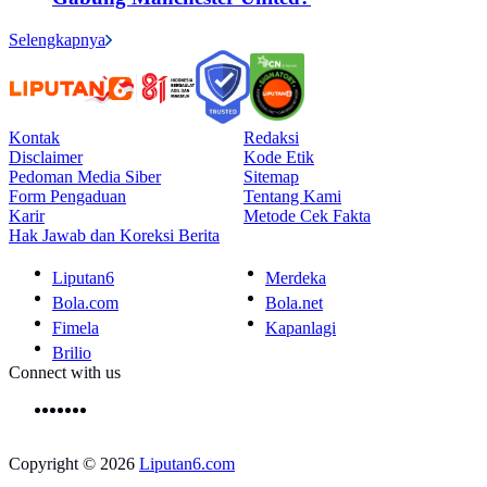
Selengkapnya
Kontak
Redaksi
Disclaimer
Kode Etik
Pedoman Media Siber
Sitemap
Form Pengaduan
Tentang Kami
Karir
Metode Cek Fakta
Hak Jawab dan Koreksi Berita
Liputan6
Merdeka
Bola.com
Bola.net
Fimela
Kapanlagi
Brilio
Connect with us
Copyright © 2026
Liputan6.com