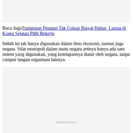
Baca Juga
Tunjangan Pensiun Tak Cukup Biayai Hidup, Lansia di
Korea Selatan Pilih Bekerja
Istilah ini tak hanya digunakan dalam ilmu ekonomi, namun juga
negara. Sifat monopoli dalam suatu negara artinya hanya ada satu
sistem yang digunakan, yang ketetapannya diatur oleh negara, tanpa
campur tangan organisasi lainnya.
Advertisement