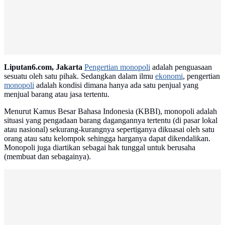
Advertisement
Liputan6.com, Jakarta
Pengertian monopoli
adalah penguasaan
sesuatu oleh satu pihak. Sedangkan dalam ilmu
ekonomi
, pengertian
monopoli
adalah kondisi dimana hanya ada satu penjual yang
menjual barang atau jasa tertentu.
Menurut Kamus Besar Bahasa Indonesia (KBBI), monopoli adalah
situasi yang pengadaan barang dagangannya tertentu (di pasar lokal
atau nasional) sekurang-kurangnya sepertiganya dikuasai oleh satu
orang atau satu kelompok sehingga harganya dapat dikendalikan.
Monopoli juga diartikan sebagai hak tunggal untuk berusaha
(membuat dan sebagainya).