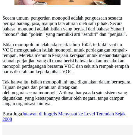
Secara umum, pengertian monopoli adalah penguasaan sesuatu
berupa barang, jasa, maupun tata aturan oleh satu pihak. Secara
bahasa, monopoli adalah istilah yang berasal dari bahasa Yunani
“monos” dan “polein” yang memiliki arti “sendiri” dan “penjual”.
Istilah monopoli ini telah ada sejak tahun 1602, terbukti saat itu
VOC menggunakan istilah monopoli untuk perdagangan rempah-
rempah. Mereka meminta kerajaan-kerajaan untuk menandatangani
sebuah perjanjian yang di mana berisi bahwa ia akan melakukan
monopoli perdagangan bersama VOC dan seluruh rempah-rempah
harus diserahkan kepada pihak VOC.
Tak hanya itu, istilah monopoli ini juga digunakan dalam bernegara.
Tujuan negara dan peraturan ditetapkan
oleh negara secara monopoli. Artinya, hanya ada satu sistem yang
digunakan, yang ketetapannya diatur oleh negara, tanpa campur
tangan organisasi lainnya.
Baca Juga
Jutawan di Inggris Menyusut ke Level Terendah Sejak
2008