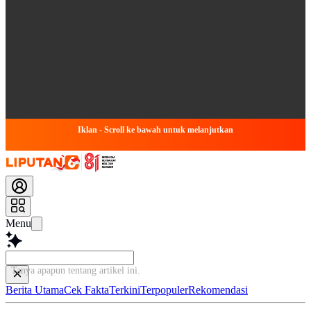
Iklan - Scroll ke bawah untuk melanjutkan
Menu
Tanya apapun tentang artik
Berita Utama
Cek Fakta
Terkini
Terpopuler
Rekomendasi