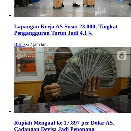
Lapangan Kerja AS Susut 23.000, Tingkat
Pengangguran Turun Jadi 4,1%
Bisnis
•
22 jam lalu
Rupiah Menguat ke 17.897 per Dolar AS,
Cadangan Devisa Jadi Penopang