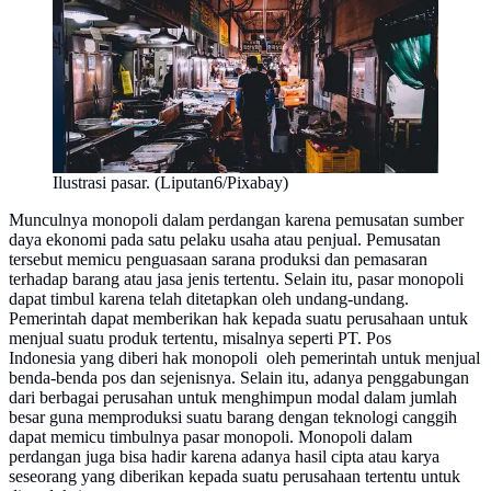
Ilustrasi pasar. (Liputan6/Pixabay)
Munculnya monopoli dalam perdangan karena pemusatan sumber
daya ekonomi pada satu pelaku usaha atau penjual. Pemusatan
tersebut memicu penguasaan sarana produksi dan pemasaran
terhadap barang atau jasa jenis tertentu. Selain itu, pasar monopoli
dapat timbul karena telah ditetapkan oleh undang-undang.
Pemerintah dapat memberikan hak kepada suatu perusahaan untuk
menjual suatu produk tertentu, misalnya seperti PT. Pos
Indonesia yang diberi hak monopoli oleh pemerintah untuk menjual
benda-benda pos dan sejenisnya. Selain itu, adanya penggabungan
dari berbagai perusahan untuk menghimpun modal dalam jumlah
besar guna memproduksi suatu barang dengan teknologi canggih
dapat memicu timbulnya pasar monopoli. Monopoli dalam
perdangan juga bisa hadir karena adanya hasil cipta atau karya
seseorang yang diberikan kepada suatu perusahaan tertentu untuk