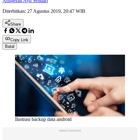
Anugerah Ayu Sendari
Diterbitkan:
27 Agustus 2019, 20:47 WIB
Share
Copy Link
Batal
Ilustrasi backup data android