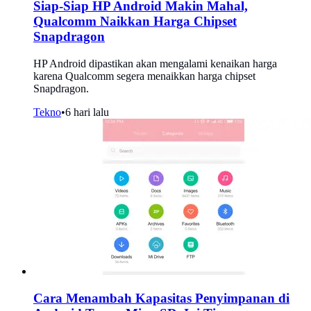
Siap-Siap HP Android Makin Mahal,
Qualcomm Naikkan Harga Chipset
Snapdragon
HP Android dipastikan akan mengalami kenaikan harga
karena Qualcomm segera menaikkan harga chipset
Snapdragon.
Tekno
•
6 hari lalu
Cara Menambah Kapasitas Penyimpanan di