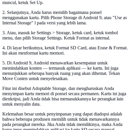
muncul, ketuk Set Up.
2. Selanjutnya, Anda harus memilih bagaimana ponsel
menggunakan kartu. Pilih Phone Storage di Android 9, atau "Use as
Internal Storage" l pada versi yang lebih lama.
3. Atau, masuk ke Settings > Storage, ketuk card, ketuk tombol
menu, dan pilih Storage Settings. Ketuk Format as internal.
4. Di layar berikutnya, ketuk Format SD Card, atau Erase & Format.
Ini akan menformat kartu memori.
5. Di Android 9, Android menawarkan kesempatan untuk
memindahkan konten — termasuk aplikasi — ke kartu. Ini juga
menunjukkan seberapa banyak ruang yang akan dihemat. Tekan
Move Conten untuk menyelesaikan.
Fitur ini disebut Adoptable Storage, dan mengharuskan Anda
menyimpan kartu memori di ponsel secara permanen. Kartu ini juga
dienkripsi, jadi Anda tidak bisa memasukkannya ke perangkat lain
untuk menyalin data.
Kelemahan besar untuk penyimpanan yang dapat diadopsi adalah
bahwa beberapa produsen memilih untuk tidak menawarkannya
pada perangkat mereka. Jika Anda tidak memilikinya, maka Anda
harus terus memindahkan aplikasi ke kartu SD secara manual.