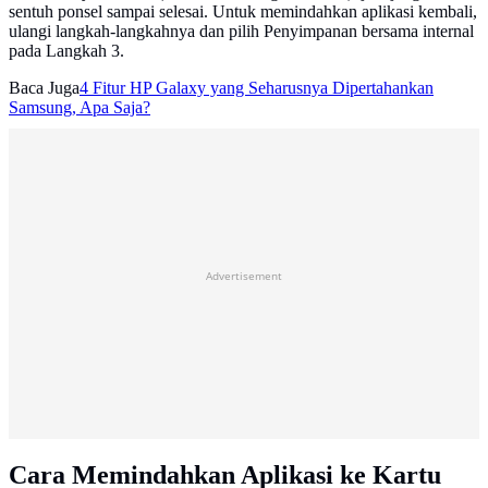
sentuh ponsel sampai selesai. Untuk memindahkan aplikasi kembali,
ulangi langkah-langkahnya dan pilih Penyimpanan bersama internal
pada Langkah 3.
Baca Juga
4 Fitur HP Galaxy yang Seharusnya Dipertahankan
Samsung, Apa Saja?
Advertisement
Cara Memindahkan Aplikasi ke Kartu