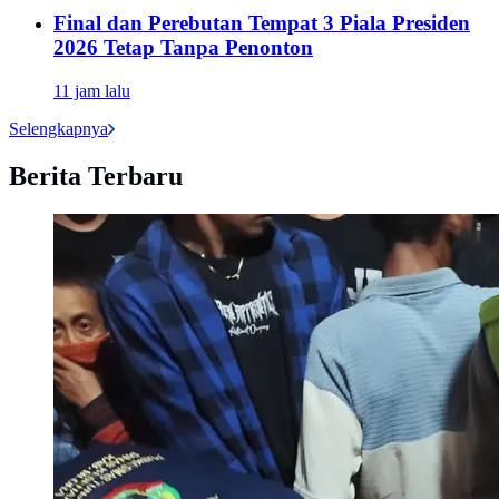
Final dan Perebutan Tempat 3 Piala Presiden
2026 Tetap Tanpa Penonton
11 jam lalu
Selengkapnya
Berita Terbaru