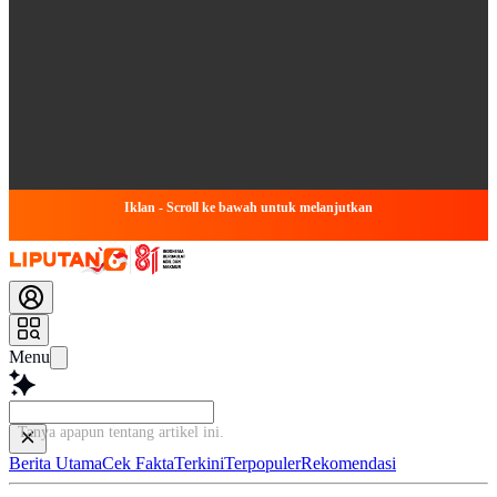
Iklan - Scroll ke bawah untuk melanjutkan
Menu
Tanya apapun tenta
Berita Utama
Cek Fakta
Terkini
Terpopuler
Rekomendasi