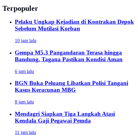
Terpopuler
Pelaku Ungkap Kejadian di Kontrakan Depok
Sebelum Mutilasi Korban
10 jam lalu
Gempa M5,3 Pangandaran Terasa hingga
Bandung, Tagana Pastikan Kondisi Aman
6 jam lalu
BGN Buka Peluang Libatkan Polisi Tangani
Kasus Keracunan MBG
8 jam lalu
Mendagri Siapkan Tiga Langkah Atasi
Kendala Gaji Pegawai Pemda
11 jam lalu