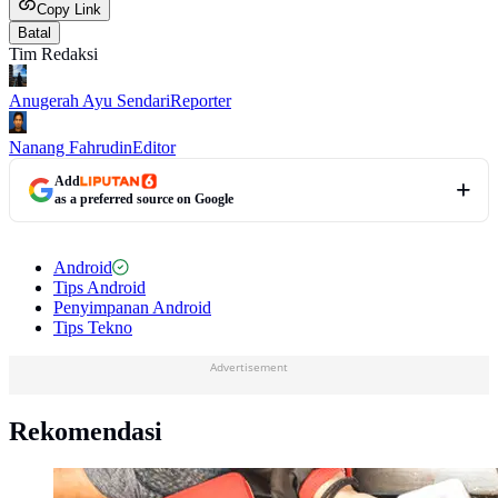
Copy Link
Batal
Tim Redaksi
Anugerah Ayu Sendari
Reporter
Nanang Fahrudin
Editor
Add
as a preferred source on Google
Android
Tips Android
Penyimpanan Android
Tips Tekno
Advertisement
Rekomendasi