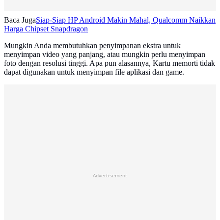
Baca Juga
Siap-Siap HP Android Makin Mahal, Qualcomm Naikkan
Harga Chipset Snapdragon
Mungkin Anda membutuhkan penyimpanan ekstra untuk
menyimpan video yang panjang, atau mungkin perlu menyimpan
foto dengan resolusi tinggi. Apa pun alasannya, Kartu memorti tidak
dapat digunakan untuk menyimpan file aplikasi dan game.
Advertisement