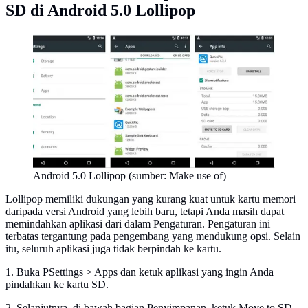
SD di Android 5.0 Lollipop
Android 5.0 Lollipop (sumber: Make use of)
Lollipop memiliki dukungan yang kurang kuat untuk kartu memori
daripada versi Android yang lebih baru, tetapi Anda masih dapat
memindahkan aplikasi dari dalam Pengaturan. Pengaturan ini
terbatas tergantung pada pengembang yang mendukung opsi. Selain
itu, seluruh aplikasi juga tidak berpindah ke kartu.
1. Buka PSettings > Apps dan ketuk aplikasi yang ingin Anda
pindahkan ke kartu SD.
2. Selanjutnya, di bawah bagian Penyimpanan, ketuk Move to SD