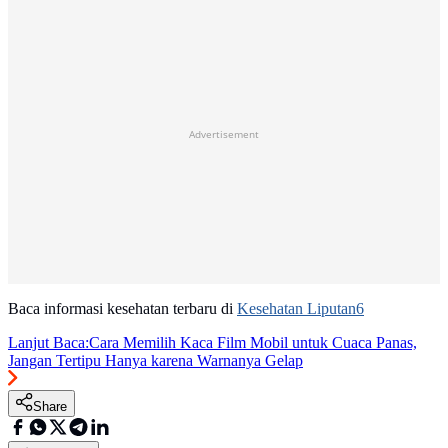
Advertisement
Baca informasi kesehatan terbaru di
Kesehatan Liputan6
Lanjut Baca:
Cara Memilih Kaca Film Mobil untuk Cuaca Panas,
Jangan Tertipu Hanya karena Warnanya Gelap
Share