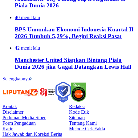
Piala Dunia 2026
40 menit lalu
BPS Umumkan Ekonomi Indonesia Kuartal II
2026 Tumbuh 5,29%, Begini Reaksi Pasar
42 menit lalu
Manchester United Siapkan Bintang Piala
Dunia 2026 jika Gagal Datangkan Lewis Hall
Selengkapnya
Kontak
Redaksi
Disclaimer
Kode Etik
Pedoman Media Siber
Sitemap
Form Pengaduan
Tentang Kami
Karir
Metode Cek Fakta
Hak Jawab dan Koreksi Berita