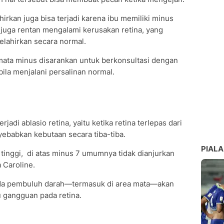
irkan juga bisa terjadi karena ibu memiliki minus
s juga rentan mengalami kerusakan retina, yang
lahirkan secara normal.
i mata minus disarankan untuk berkonsultasi dengan
ila menjalani persalinan normal.
rjadi ablasio retina, yaitu ketika retina terlepas dari
nyebabkan kebutaan secara tiba-tiba.
PIALA
 tinggi, di atas minus 7 umumnya tidak dianjurkan
a Caroline.
ada pembuluh darah—termasuk di area mata—akan
 gangguan pada retina.