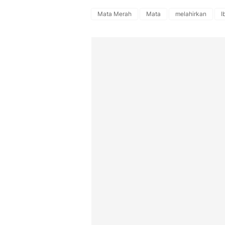
Mata Merah
Mata
melahirkan
I