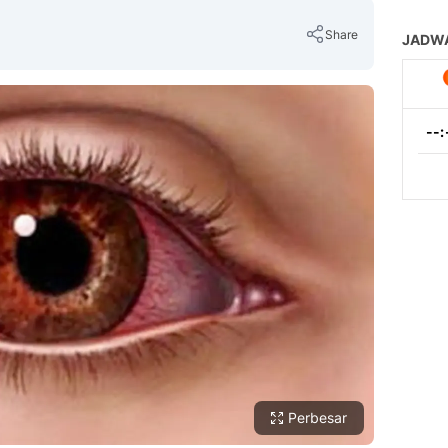
Share
Copy Link
Perbesar