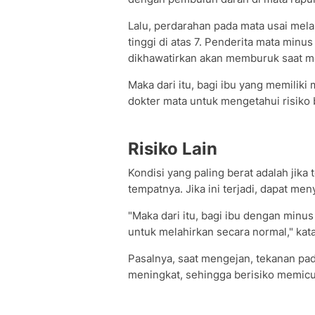
Lalu, perdarahan pada mata usai melah
tinggi di atas 7. Penderita mata minu
dikhawatirkan akan memburuk saat me
Maka dari itu, bagi ibu yang memilik
dokter mata untuk mengetahui risiko b
Risiko Lain
Kondisi yang paling berat adalah jika te
tempatnya. Jika ini terjadi, dapat me
"Maka dari itu, bagi ibu dengan minus
untuk melahirkan secara normal," kat
Pasalnya, saat mengejan, tekanan p
meningkat, sehingga berisiko memicu