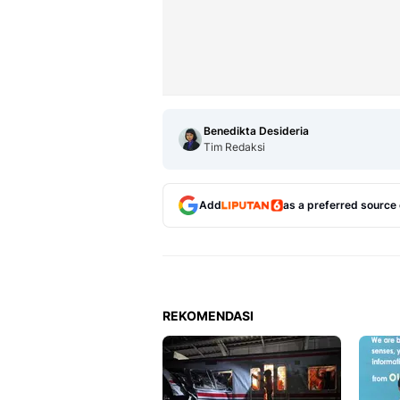
Benedikta Desideria
Tim Redaksi
Add
as a preferred source
REKOMENDASI