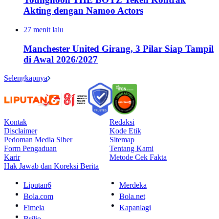
Akting dengan Namoo Actors
27 menit lalu
Manchester United Girang, 3 Pilar Siap Tampil
di Awal 2026/2027
Selengkapnya
Kontak
Redaksi
Disclaimer
Kode Etik
Pedoman Media Siber
Sitemap
Form Pengaduan
Tentang Kami
Karir
Metode Cek Fakta
Hak Jawab dan Koreksi Berita
Liputan6
Merdeka
Bola.com
Bola.net
Fimela
Kapanlagi
Brilio