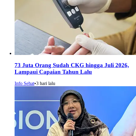
73 Juta Orang Sudah CKG hingga Juli 2026,
Lampaui Capaian Tahun Lalu
Info Sehat
•
3 hari lalu