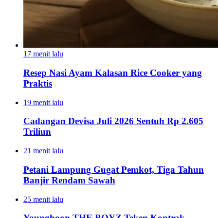
17 menit lalu
Resep Nasi Ayam Kalasan Rice Cooker yang
Praktis
19 menit lalu
Cadangan Devisa Juli 2026 Sentuh Rp 2.605
Triliun
21 menit lalu
Petani Lampung Gugat Pemkot, Tiga Tahun
Banjir Rendam Sawah
25 menit lalu
Younghoon THE BOYZ Teken Kontrak