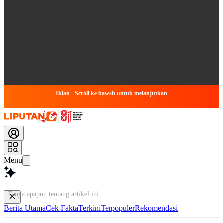
Iklan - Scroll ke bawah untuk melanjutkan
Menu
Tanya apapun tentang artikel ini..
Berita Utama
Cek Fakta
Terkini
Terpopuler
Rekomendasi