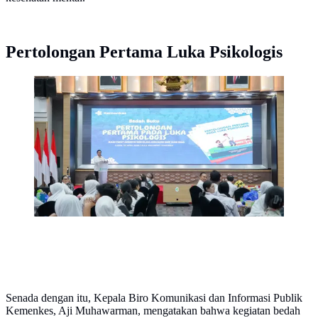
Pertolongan Pertama Luka Psikologis
Wamenkes Dante Saksono Harbuwono ajak remaja
peduli kesehatan mental dan kenalkan panduan
pertolongan luka psikologis di sekolah (Foto: Biro
Komunikasi dan Informasi Publik Kemenkes RI /
Euodia Hana Joyce)
Senada dengan itu, Kepala Biro Komunikasi dan Informasi Publik
Kemenkes, Aji Muhawarman, mengatakan bahwa kegiatan bedah