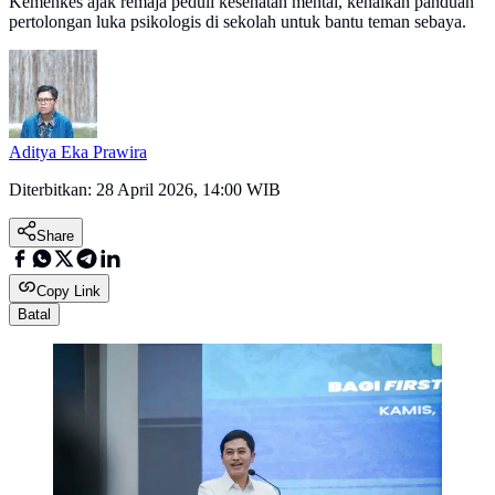
Kemenkes ajak remaja peduli kesehatan mental, kenalkan panduan
pertolongan luka psikologis di sekolah untuk bantu teman sebaya.
Aditya Eka Prawira
Diterbitkan:
28 April 2026, 14:00 WIB
Share
Copy Link
Batal