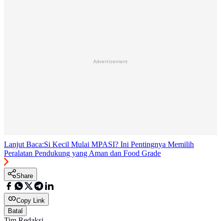
Advertisement
Lanjut Baca:
Si Kecil Mulai MPASI? Ini Pentingnya Memilih
Peralatan Pendukung yang Aman dan Food Grade
Share
Copy Link
Batal
Tim Redaksi