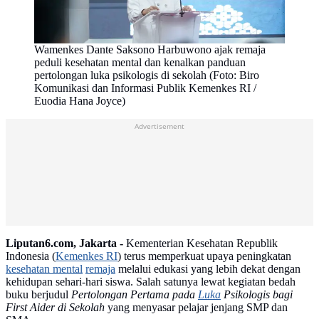
Wamenkes Dante Saksono Harbuwono ajak remaja
peduli kesehatan mental dan kenalkan panduan
pertolongan luka psikologis di sekolah (Foto: Biro
Komunikasi dan Informasi Publik Kemenkes RI /
Euodia Hana Joyce)
Advertisement
Liputan6.com, Jakarta -
Kementerian Kesehatan Republik
Indonesia (
Kemenkes RI
) terus memperkuat upaya peningkatan
kesehatan mental
remaja
melalui edukasi yang lebih dekat dengan
kehidupan sehari-hari siswa. Salah satunya lewat kegiatan bedah
buku berjudul
Pertolongan Pertama pada
Luka
Psikologis bagi
First Aider di Sekolah
yang menyasar pelajar jenjang SMP dan