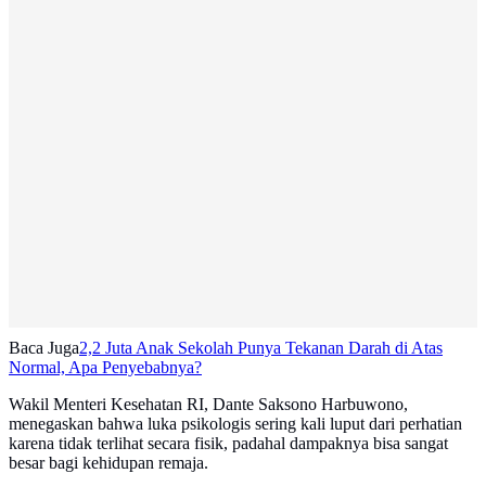
Baca Juga
2,2 Juta Anak Sekolah Punya Tekanan Darah di Atas
Normal, Apa Penyebabnya?
Wakil Menteri Kesehatan RI, Dante Saksono Harbuwono,
menegaskan bahwa luka psikologis sering kali luput dari perhatian
karena tidak terlihat secara fisik, padahal dampaknya bisa sangat
besar bagi kehidupan remaja.