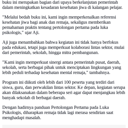
buku ini merupakan bagian dari upaya berkelanjutan pemerintah
dalam meningkatkan kesadaran kesehatan jiwa di kalangan pelajar.
"Melalui bedah buku ini, kami ingin memperkenalkan referensi
kesehatan jiwa bagi anak dan remaja, sekaligus memberikan
pemahaman praktis tentang pertolongan pertama pada luka
psikologis," ujar Aji.
Aji juga menambahkan bahwa kegiatan ini tidak hanya berfokus
pada edukasi, tetapi juga memperkuat kolaborasi lintas sektor, mulai
dari pemerintah, sekolah, hingga mitra pembangunan.
"Kami ingin memperkuat sinergi antara pemerintah pusat, daerah,
sekolah, serta berbagai pihak untuk menciptakan lingkungan yang
lebih peduli terhadap kesehatan mental remaja," tambahnya.
Program ini diikuti oleh lebih dari 100 peserta yang terdiri dari
siswa, guru, dan perwakilan lintas sektor. Ke depan, kegiatan serupa
akan dilaksanakan dalam beberapa seri agar dapat menjangkau lebih
banyak sekolah di berbagai daerah.
Dengan hadirnya panduan Pertolongan Pertama pada Luka
Psikologis, diharapkan remaja tidak lagi merasa sendirian saat
menghadapi masalah.