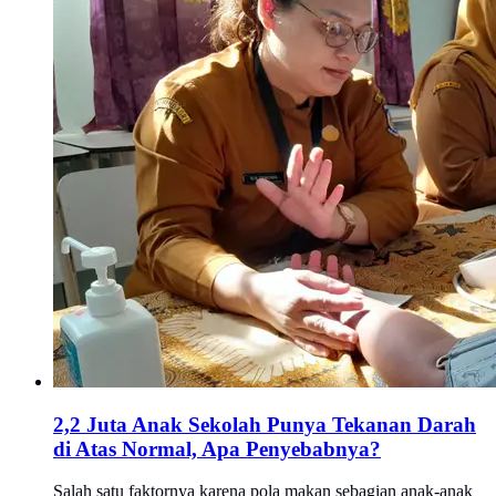
2,2 Juta Anak Sekolah Punya Tekanan Darah
di Atas Normal, Apa Penyebabnya?
Salah satu faktornya karena pola makan sebagian anak-anak