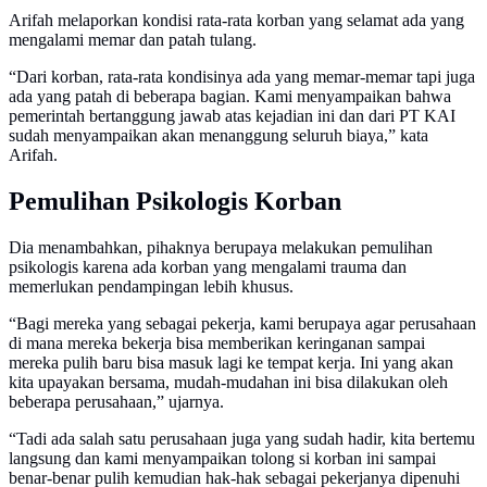
Arifah melaporkan kondisi rata-rata korban yang selamat ada yang
mengalami memar dan patah tulang.
“Dari korban, rata-rata kondisinya ada yang memar-memar tapi juga
ada yang patah di beberapa bagian. Kami menyampaikan bahwa
pemerintah bertanggung jawab atas kejadian ini dan dari PT KAI
sudah menyampaikan akan menanggung seluruh biaya,” kata
Arifah.
Pemulihan Psikologis Korban
Dia menambahkan, pihaknya berupaya melakukan pemulihan
psikologis karena ada korban yang mengalami trauma dan
memerlukan pendampingan lebih khusus.
“Bagi mereka yang sebagai pekerja, kami berupaya agar perusahaan
di mana mereka bekerja bisa memberikan keringanan sampai
mereka pulih baru bisa masuk lagi ke tempat kerja. Ini yang akan
kita upayakan bersama, mudah-mudahan ini bisa dilakukan oleh
beberapa perusahaan,” ujarnya.
“Tadi ada salah satu perusahaan juga yang sudah hadir, kita bertemu
langsung dan kami menyampaikan tolong si korban ini sampai
benar-benar pulih kemudian hak-hak sebagai pekerjanya dipenuhi