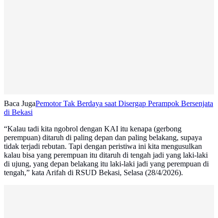
Baca Juga
Pemotor Tak Berdaya saat Disergap Perampok Bersenjata
di Bekasi
“Kalau tadi kita ngobrol dengan KAI itu kenapa (gerbong
perempuan) ditaruh di paling depan dan paling belakang, supaya
tidak terjadi rebutan. Tapi dengan peristiwa ini kita mengusulkan
kalau bisa yang perempuan itu ditaruh di tengah jadi yang laki-laki
di ujung, yang depan belakang itu laki-laki jadi yang perempuan di
tengah,” kata Arifah di RSUD Bekasi, Selasa (28/4/2026).