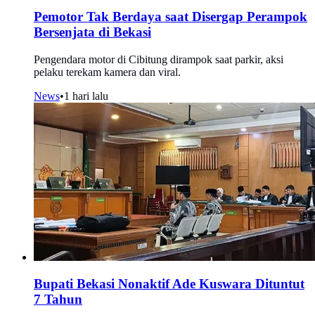
Pemotor Tak Berdaya saat Disergap Perampok
Bersenjata di Bekasi
Pengendara motor di Cibitung dirampok saat parkir, aksi
pelaku terekam kamera dan viral.
News
•
1 hari lalu
Bupati Bekasi Nonaktif Ade Kuswara Dituntut
7 Tahun