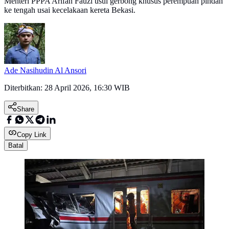
Menteri PPPA Arifah Fauzi usul gerbong khusus perempuan pindah
ke tengah usai kecelakaan kereta Bekasi.
Ade Nasihudin Al Ansori
Diterbitkan:
28 April 2026, 16:30 WIB
Share
Copy Link
Batal