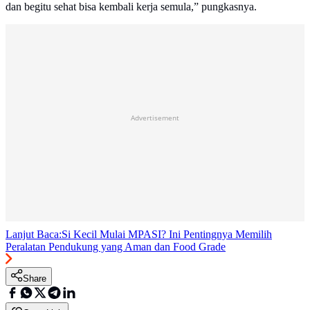
dan begitu sehat bisa kembali kerja semula,” pungkasnya.
Advertisement
Lanjut Baca:
Si Kecil Mulai MPASI? Ini Pentingnya Memilih
Peralatan Pendukung yang Aman dan Food Grade
Share