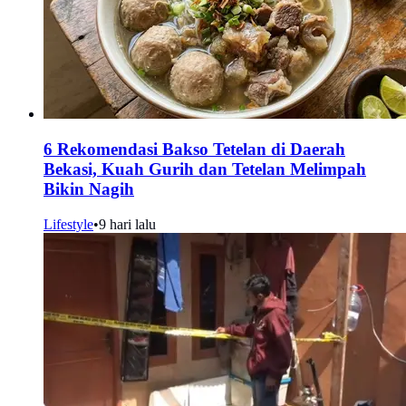
6 Rekomendasi Bakso Tetelan di Daerah
Bekasi, Kuah Gurih dan Tetelan Melimpah
Bikin Nagih
Lifestyle
•
9 hari lalu