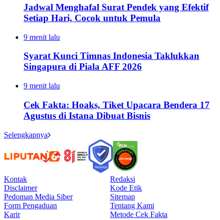
Jadwal Menghafal Surat Pendek yang Efektif
Setiap Hari, Cocok untuk Pemula
9 menit lalu
Syarat Kunci Timnas Indonesia Taklukkan
Singapura di Piala AFF 2026
9 menit lalu
Cek Fakta: Hoaks, Tiket Upacara Bendera 17
Agustus di Istana Dibuat Bisnis
Selengkapnya
Kontak
Redaksi
Disclaimer
Kode Etik
Pedoman Media Siber
Sitemap
Form Pengaduan
Tentang Kami
Karir
Metode Cek Fakta