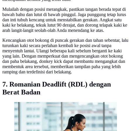
Mulailah dengan posisi merangkak, pastikan tangan berada tepat di
bawah bahu dan lutut di bawah pinggul. Jaga punggung tetap lurus
dan inti tubuh kencang untuk menstabilkan gerakan. Angkat satu
kaki ke belakang, tekuk lutut 90 derajat, dan dorong telapak kaki ke
arah langit-langit seolah-olah Anda menendang ke atas.
Kencangkan otot bokong di puncak gerakan dan tahan sebentar, lalu
turunkan kaki secara perlahan kembali ke posisi awal tanpa
menyentuh lantai. Ulangi beberapa kali sebelum berganti ke kaki
yang lain. Dengan memperkuat dan mengencangkan otot bokong
dan paha belakang, donkey kick dapat membantu mengangkat dan
membentuk area tersebut, memberikan tampilan paha yang lebih
ramping dan terdefinisi dari belakang.
7. Romanian Deadlift (RDL) dengan
Berat Badan