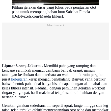
Pilihan gerakan dasar yang fokus pada penguatan otot
paha untuk menopang beban lutut Sahabat Fimela.
[Dok/Pexels.com/Magda Ehlers].
Advertisement
Liputan6.com, Jakarta -
Memiliki paha yang ramping dan
kencang seringkali menjadi dambaan banyak orang, namun
tantangan kesibukan dan keterbatasan waktu untuk rutin pergi ke
pusat
kebugaran
kerap menjadi penghalang. Banyak yang berpikir
bahwa bentuk paha ideal hanya bisa dicapai dengan alat mahal atau
kelas fitness intensif. Padahal, dengan pemilihan gerakan workout
ringan yang tepat, hasil maksimal tetap bisa diraih bahkan dengan
berlatih di rumah.
Gerakan-gerakan sederhana ini, seperti squat, lunge, hingga side leg
raise, telah terbukti efektif mengencangkan otot paha dan membakar