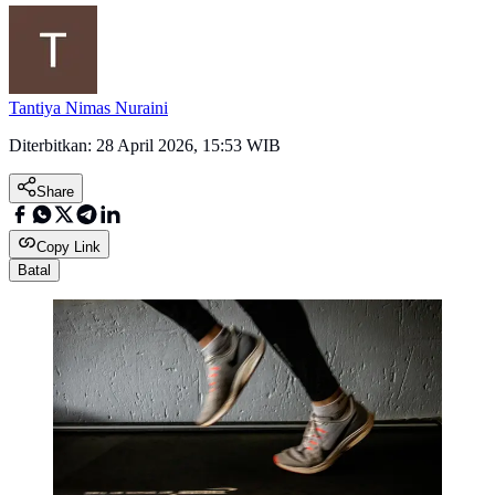
Tantiya Nimas Nuraini
Diterbitkan:
28 April 2026, 15:53 WIB
Share
Copy Link
Batal