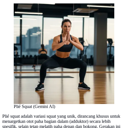
Plié Squat (Gemini AI)
Plié squat adalah variasi squat yang unik, dirancang khusus untuk
menargetkan otot paha bagian dalam (adduktor) secara lebih
spesifik, selain tetap melatih paha depan dan bokong. Gerakan ini