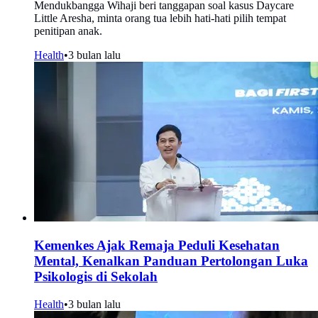
Mendukbangga Wihaji beri tanggapan soal kasus Daycare
Little Aresha, minta orang tua lebih hati-hati pilih tempat
penitipan anak.
Health
•
3 bulan lalu
Kemenkes Ajak Remaja Peduli Kesehatan
Mental, Kenalkan Panduan Pertolongan Luka
Psikologis di Sekolah
Health
•
3 bulan lalu