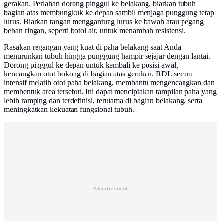
gerakan. Perlahan dorong pinggul ke belakang, biarkan tubuh
bagian atas membungkuk ke depan sambil menjaga punggung tetap
lurus. Biarkan tangan menggantung lurus ke bawah atau pegang
beban ringan, seperti botol air, untuk menambah resistensi.
Rasakan regangan yang kuat di paha belakang saat Anda
menurunkan tubuh hingga punggung hampir sejajar dengan lantai.
Dorong pinggul ke depan untuk kembali ke posisi awal,
kencangkan otot bokong di bagian atas gerakan. RDL secara
intensif melatih otot paha belakang, membantu mengencangkan dan
membentuk area tersebut. Ini dapat menciptakan tampilan paha yang
lebih ramping dan terdefinisi, terutama di bagian belakang, serta
meningkatkan kekuatan fungsional tubuh.
Advertisement