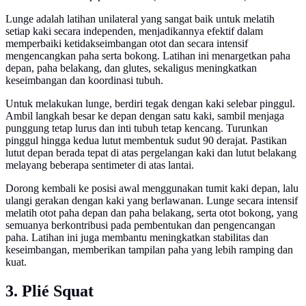
Lunge adalah latihan unilateral yang sangat baik untuk melatih
setiap kaki secara independen, menjadikannya efektif dalam
memperbaiki ketidakseimbangan otot dan secara intensif
mengencangkan paha serta bokong. Latihan ini menargetkan paha
depan, paha belakang, dan glutes, sekaligus meningkatkan
keseimbangan dan koordinasi tubuh.
Untuk melakukan lunge, berdiri tegak dengan kaki selebar pinggul.
Ambil langkah besar ke depan dengan satu kaki, sambil menjaga
punggung tetap lurus dan inti tubuh tetap kencang. Turunkan
pinggul hingga kedua lutut membentuk sudut 90 derajat. Pastikan
lutut depan berada tepat di atas pergelangan kaki dan lutut belakang
melayang beberapa sentimeter di atas lantai.
Dorong kembali ke posisi awal menggunakan tumit kaki depan, lalu
ulangi gerakan dengan kaki yang berlawanan. Lunge secara intensif
melatih otot paha depan dan paha belakang, serta otot bokong, yang
semuanya berkontribusi pada pembentukan dan pengencangan
paha. Latihan ini juga membantu meningkatkan stabilitas dan
keseimbangan, memberikan tampilan paha yang lebih ramping dan
kuat.
3. Plié Squat