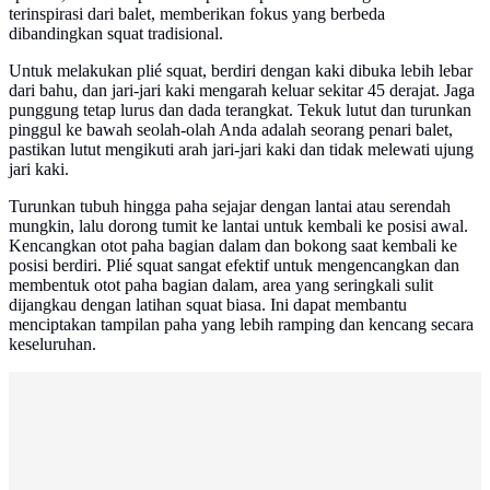
terinspirasi dari balet, memberikan fokus yang berbeda
dibandingkan squat tradisional.
Untuk melakukan plié squat, berdiri dengan kaki dibuka lebih lebar
dari bahu, dan jari-jari kaki mengarah keluar sekitar 45 derajat. Jaga
punggung tetap lurus dan dada terangkat. Tekuk lutut dan turunkan
pinggul ke bawah seolah-olah Anda adalah seorang penari balet,
pastikan lutut mengikuti arah jari-jari kaki dan tidak melewati ujung
jari kaki.
Turunkan tubuh hingga paha sejajar dengan lantai atau serendah
mungkin, lalu dorong tumit ke lantai untuk kembali ke posisi awal.
Kencangkan otot paha bagian dalam dan bokong saat kembali ke
posisi berdiri. Plié squat sangat efektif untuk mengencangkan dan
membentuk otot paha bagian dalam, area yang seringkali sulit
dijangkau dengan latihan squat biasa. Ini dapat membantu
menciptakan tampilan paha yang lebih ramping dan kencang secara
keseluruhan.