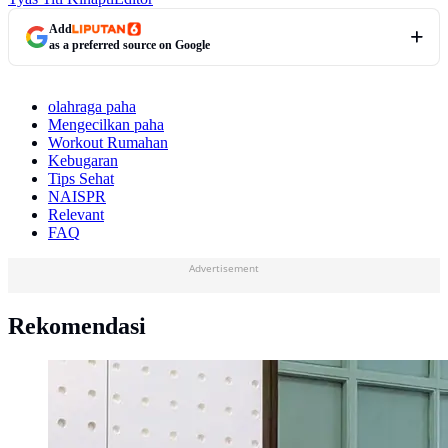
Add
as a preferred source on Google
olahraga paha
Mengecilkan paha
Workout Rumahan
Kebugaran
Tips Sehat
NAISPR
Relevant
FAQ
Advertisement
Rekomendasi