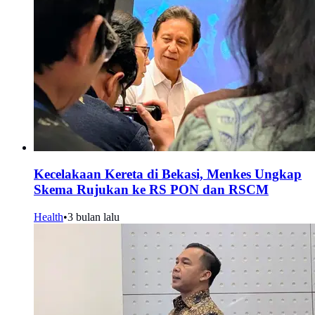
Kecelakaan Kereta di Bekasi, Menkes Ungkap
Skema Rujukan ke RS PON dan RSCM
Health
•
3 bulan lalu