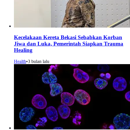
Kecelakaan Kereta Bekasi Sebabkan Korban
Jiwa dan Luka, Pemerintah Siapkan Trauma
Healing
Health
•
3 bulan lalu