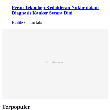
Peran Teknologi Kedokteran Nuklir dalam
Diagnosis Kanker Secara Dini
Health
•
3 bulan lalu
Advertisement
Terpopuler