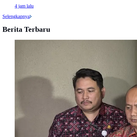
4 jam lalu
Selengkapnya
Berita Terbaru