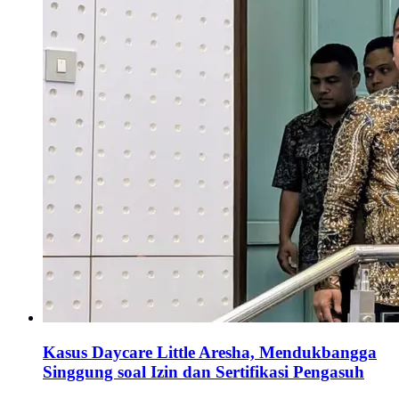
Kasus Daycare Little Aresha, Mendukbangga
Singgung soal Izin dan Sertifikasi Pengasuh