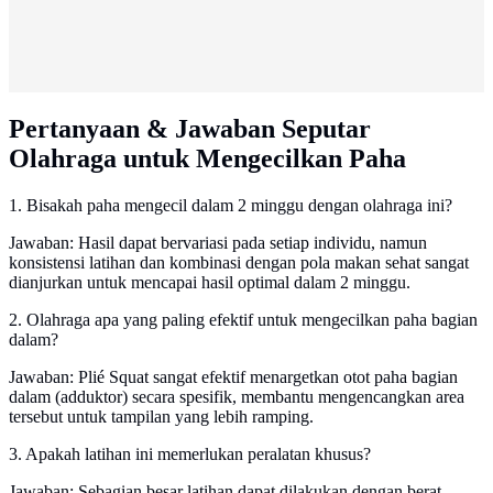
Pertanyaan & Jawaban Seputar
Olahraga untuk Mengecilkan Paha
1. Bisakah paha mengecil dalam 2 minggu dengan olahraga ini?
Jawaban: Hasil dapat bervariasi pada setiap individu, namun
konsistensi latihan dan kombinasi dengan pola makan sehat sangat
dianjurkan untuk mencapai hasil optimal dalam 2 minggu.
2. Olahraga apa yang paling efektif untuk mengecilkan paha bagian
dalam?
Jawaban: Plié Squat sangat efektif menargetkan otot paha bagian
dalam (adduktor) secara spesifik, membantu mengencangkan area
tersebut untuk tampilan yang lebih ramping.
3. Apakah latihan ini memerlukan peralatan khusus?
Jawaban: Sebagian besar latihan dapat dilakukan dengan berat