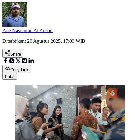
Ade Nasihudin Al Ansori
Diterbitkan:
20 Agustus 2025, 17:00 WIB
Share
Copy Link
Batal