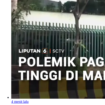
4 menit lalu