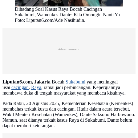
Dihadang Soal Kasus Raya Bocah Cacingan
Sukabumi, Wamenkes Dante: Kita Omongin Nanti Ya.
Foto: Liputan6.com/Ade Nasihudin.
Advertisement
Liputan6.com, Jakarta
Bocah
Sukabumi
yang meninggal
usai
cacingan
,
Raya
, ramai jadi perbincangan. Kepergiannya
membawa duka di tengah masyarakat yang membaca kisahnya.
Pada Rabu, 20 Agustus 2025, Kementerian Kesehatan (Kemenkes)
membahas terkait kusta dan cacingan. Hadir dalam acara tersebut,
Wakil Menteri Kesehatan (Wamenkes), Dante Saksono Harbuwono.
Namun, saat ditanya terkait kasus Raya di Sukabumi, Dante belum
dapat memberi keterangan.