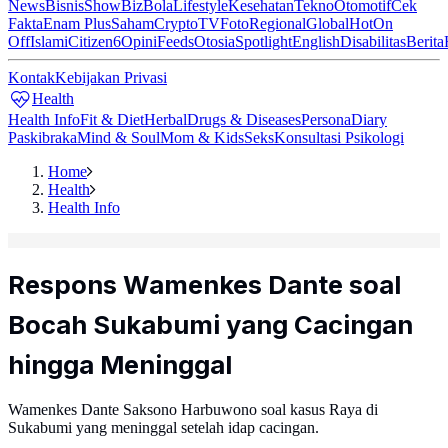
News
Bisnis
ShowBiz
Bola
Lifestyle
Kesehatan
Tekno
Otomotif
Cek
Fakta
Enam Plus
Saham
Crypto
TV
Foto
Regional
Global
Hot
On
Off
Islami
Citizen6
Opini
Feeds
Otosia
Spotlight
English
Disabilitas
Berita
Kontak
Kebijakan Privasi
Health
Health Info
Fit & Diet
Herbal
Drugs & Diseases
Persona
Diary
Paskibraka
Mind & Soul
Mom & Kids
Seks
Konsultasi Psikologi
Home
Health
Health Info
Respons Wamenkes Dante soal
Bocah Sukabumi yang Cacingan
hingga Meninggal
Wamenkes Dante Saksono Harbuwono soal kasus Raya di
Sukabumi yang meninggal setelah idap cacingan.