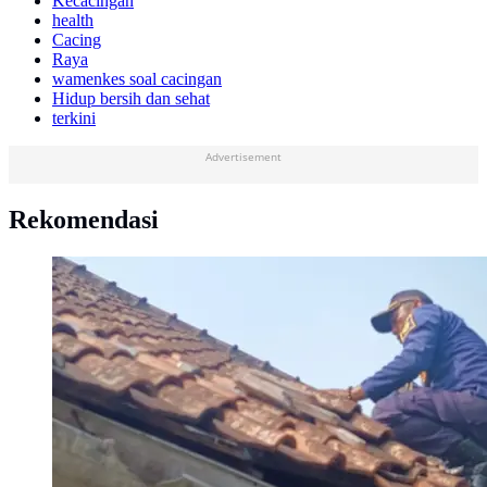
Kecacingan
health
Cacing
Raya
wamenkes soal cacingan
Hidup bersih dan sehat
terkini
Advertisement
Rekomendasi