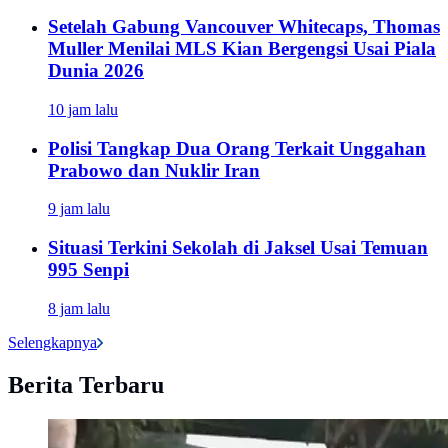
Setelah Gabung Vancouver Whitecaps, Thomas
Muller Menilai MLS Kian Bergengsi Usai Piala
Dunia 2026
10 jam lalu
Polisi Tangkap Dua Orang Terkait Unggahan
Prabowo dan Nuklir Iran
9 jam lalu
Situasi Terkini Sekolah di Jaksel Usai Temuan
995 Senpi
8 jam lalu
Selengkapnya
Berita Terbaru