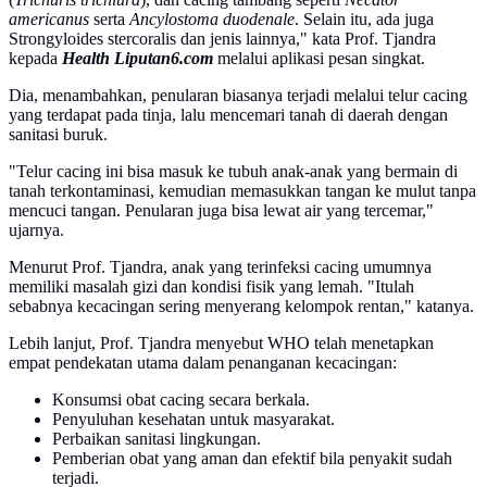
americanus
serta
Ancylostoma duodenale
. Selain itu, ada juga
Strongyloides stercoralis dan jenis lainnya," kata Prof. Tjandra
kepada
Health Liputan6.com
melalui aplikasi pesan singkat.
Dia, menambahkan, penularan biasanya terjadi melalui telur cacing
yang terdapat pada tinja, lalu mencemari tanah di daerah dengan
sanitasi buruk.
"Telur cacing ini bisa masuk ke tubuh anak-anak yang bermain di
tanah terkontaminasi, kemudian memasukkan tangan ke mulut tanpa
mencuci tangan. Penularan juga bisa lewat air yang tercemar,"
ujarnya.
Menurut Prof. Tjandra, anak yang terinfeksi cacing umumnya
memiliki masalah gizi dan kondisi fisik yang lemah. "Itulah
sebabnya kecacingan sering menyerang kelompok rentan," katanya.
Lebih lanjut, Prof. Tjandra menyebut WHO telah menetapkan
empat pendekatan utama dalam penanganan kecacingan:
Konsumsi obat cacing secara berkala.
Penyuluhan kesehatan untuk masyarakat.
Perbaikan sanitasi lingkungan.
Pemberian obat yang aman dan efektif bila penyakit sudah
terjadi.