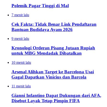
Polemik Pagar Tinggi di Mal
7 menit lalu
Cek Fakta: Tidak Benar Link Pendaftaran
Bantuan Budidaya Ayam 2026
9 menit lalu
Kronologi Orderan Pisang Jutaan Rupiah
untuk MBG Mendadak Dibatalkan
10 menit lalu
Arsenal Alihkan Target ke Barcelona Usai
Gagal Dapatkan Vinicius dan Barcola
11 menit lalu
Gianni Infantino Dapat Dukungan dari AFA,
Disebut Layak Tetap Pimpin FIFA