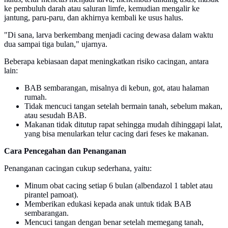
ke pembuluh darah atau saluran limfe, kemudian mengalir ke
jantung, paru-paru, dan akhirnya kembali ke usus halus.
"Di sana, larva berkembang menjadi cacing dewasa dalam waktu
dua sampai tiga bulan," ujarnya.
Beberapa kebiasaan dapat meningkatkan risiko cacingan, antara
lain:
BAB sembarangan, misalnya di kebun, got, atau halaman
rumah.
Tidak mencuci tangan setelah bermain tanah, sebelum makan,
atau sesudah BAB.
Makanan tidak ditutup rapat sehingga mudah dihinggapi lalat,
yang bisa menularkan telur cacing dari feses ke makanan.
Cara Pencegahan dan Penanganan
Penanganan cacingan cukup sederhana, yaitu:
Minum obat cacing setiap 6 bulan (albendazol 1 tablet atau
pirantel pamoat).
Memberikan edukasi kepada anak untuk tidak BAB
sembarangan.
Mencuci tangan dengan benar setelah memegang tanah,