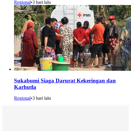
Regional
•
3 hari lalu
Sukabumi Siaga Darurat Kekeringan dan
Karhutla
Regional
•
3 hari lalu