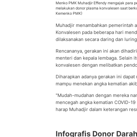
Menko PMK Muhadjir Effendy mengajak para pe
melakukan donor plasma konvalesen saat berku
Kemenko PMK)
Muhadjir menambahkan pemerintah a
Konvalesen pada beberapa hari mend
dilaksanakan secara daring dan luring
Rencananya, gerakan ini akan dihadir
menteri dan kepala lembaga. Selain i
konvalesen dengan melibatkan pendon
Diharapkan adanya gerakan ini dapa
mampu menekan angka kematian akiba
"Mudah-mudahan dengan mereka nant
mencegah angka kematian COVID-19 di 
harap Muhadjir dalam keterangan res
Infografis Donor Dar