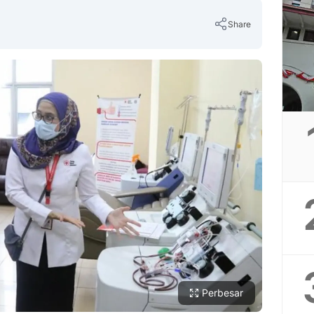
Share
Copy Link
Perbesar