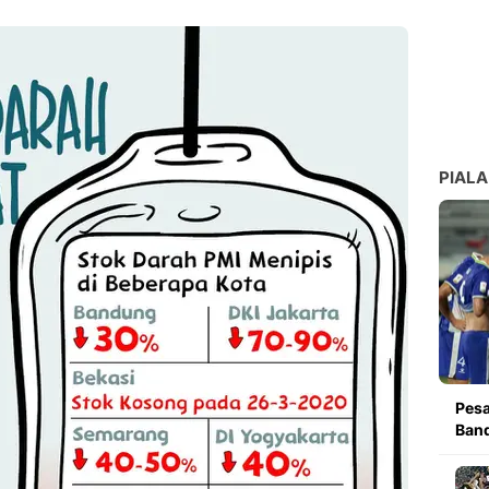
PIALA
Pesa
Band