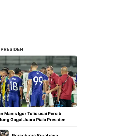
 PRESIDEN
n Manis Igor Tolic usai Persib
ung Gagal Juara Piala Presiden
Persebaya Surabaya