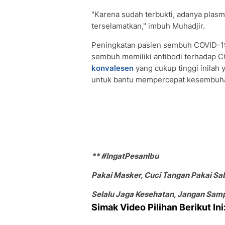
"Karena sudah terbukti, adanya plas
terselamatkan," imbuh Muhadjir.
Peningkatan pasien sembuh COVID-19 
sembuh memiliki antibodi terhadap C
konvalesen
yang cukup tinggi inilah 
untuk bantu mempercepat kesembuh
** #IngatPesanIbu
Pakai Masker, Cuci Tangan Pakai Sa
Selalu Jaga Kesehatan, Jangan Sampa
Simak Video Pilihan Berikut Ini