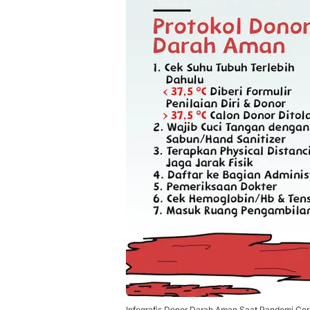
Infografis Donor Darah Aman Saat Pandemi Coro