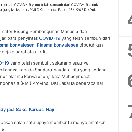
nyintas COVID-19 yang telah sembuh dari COVID-19 untuk
njung ke Markas PMI DKI Jakarta, Rabu (13/1/2021). (Dok
dinator Bidang Pembangunan Manusia dan
ak para penyintas
COVID-19
yang telah sembuh dari
asma konvalesen
.
Plasma konvalesen
dibutuhkan
ejala berat atau kritis.
D-19
yang telah sembuh, sekarang saatnya
rkahnya kepada Saudara-saudara kita yang sedang
nor plasma konvalesen," kata Muhadjir saat
ndonesia (PMI) Provinsi DKI Jakarta beberapa hari
y jadi Saksi Korupsi Haji
upakan salah satu upaya membantu menyelamatkan
19.