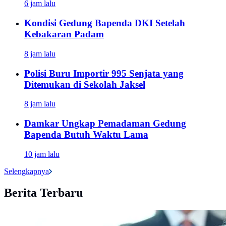
6 jam lalu
Kondisi Gedung Bapenda DKI Setelah
Kebakaran Padam
8 jam lalu
Polisi Buru Importir 995 Senjata yang
Ditemukan di Sekolah Jaksel
8 jam lalu
Damkar Ungkap Pemadaman Gedung
Bapenda Butuh Waktu Lama
10 jam lalu
Selengkapnya
Berita Terbaru