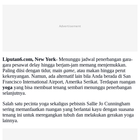
Advertisement
Liputan6.com, New York-
Menunggu jadwal penerbangan gara-
gara pesawat delay hingga berjam-jam memang menjemukkan.
Paling diisi dengan tidur, main
game
, atau makan hingga perut
kekenyangan. Namun, ada alternatif lain bila Anda berada di San
Francisco International Airport, Amerika Serikat. Terdapan ruangan
yoga
yang bisa membuat tenang sembari menunggu penerbangan
selanjutnya.
Salah satu pecinta yoga sekaligus pebisnis Sallie Jo Cunningham
sering memanfaatkan ruangan yang berlantai kayu dengan suasana
tenang ini untuk meregangkan tubuh dan melakukan gerakan yoga
lainnya.