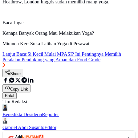
Heathrow, London Inggris sudah memiliki ruang yoga.
Baca Juga:
Kenapa Banyak Orang Mau Melakukan Yoga?
Miranda Kerr Suka Latihan Yoga di Pesawat
Lanjut Baca:
Si Kecil Mulai MPASI? Ini Pentingnya Memilih
Peralatan Pendukung yang Aman dan Food Grade
Share
Copy Link
Batal
Tim Redaksi
Benedikta Desideria
Reporter
Gabriel Abdi Susanto
Editor
Add