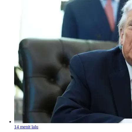
14 menit lalu