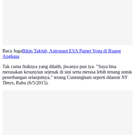
Baca Juga
Bikin Takjub, Astronaut ESA Pamer Yoga di Ruang
Angkasa
Tak cuma fisiknya yang dilatih, jiwanya pun iya. "Saya bisa
merasakan kesunyian sejenak di sini serta merasa lebih tenang untuk
penerbangan selanjutnya," terang Cunningham seperti dilansir
NY
Times
, Rabu (6/5/2015).