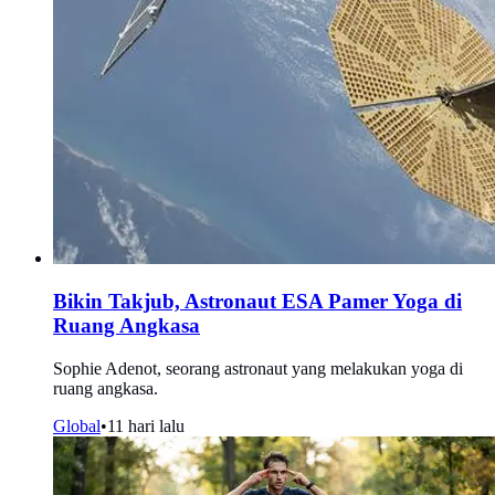
Bikin Takjub, Astronaut ESA Pamer Yoga di
Ruang Angkasa
Sophie Adenot, seorang astronaut yang melakukan yoga di
ruang angkasa.
Global
•
11 hari lalu