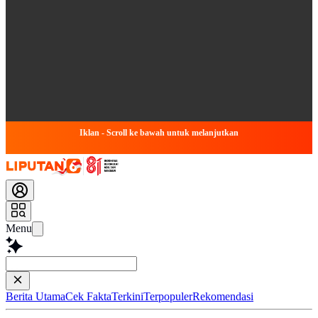
Iklan - Scroll ke bawah untuk melanjutkan
Menu
Baca lebih
Berita Utama
Cek Fakta
Terkini
Terpopuler
Rekomendasi