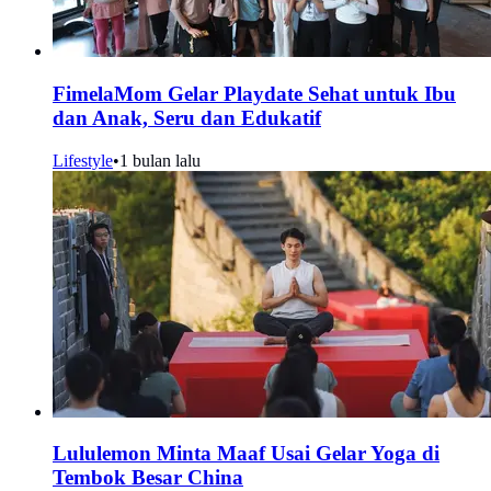
FimelaMom Gelar Playdate Sehat untuk Ibu
dan Anak, Seru dan Edukatif
Lifestyle
•
1 bulan lalu
Lululemon Minta Maaf Usai Gelar Yoga di
Tembok Besar China