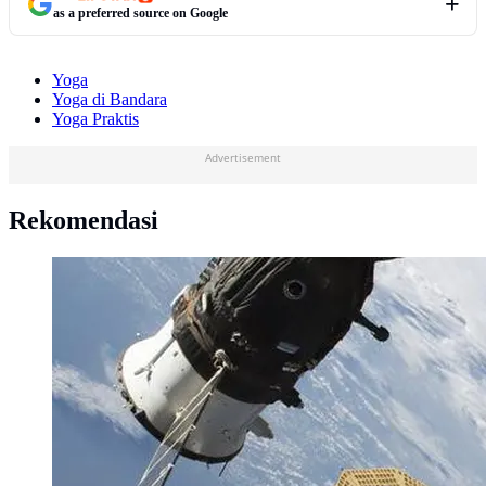
as a preferred source on Google
Yoga
Yoga di Bandara
Yoga Praktis
Advertisement
Rekomendasi