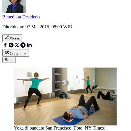
Benedikta Desideria
Diterbitkan:
07 Mei 2015, 08:00 WIB
Share
Copy Link
Batal
Yoga di bandara San Francisco (Foto: NY Times)