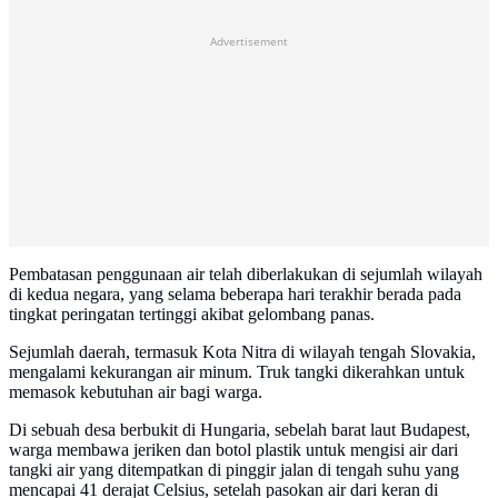
Advertisement
Pembatasan penggunaan air telah diberlakukan di sejumlah wilayah
di kedua negara, yang selama beberapa hari terakhir berada pada
tingkat peringatan tertinggi akibat gelombang panas.
Sejumlah daerah, termasuk Kota Nitra di wilayah tengah Slovakia,
mengalami kekurangan air minum. Truk tangki dikerahkan untuk
memasok kebutuhan air bagi warga.
Di sebuah desa berbukit di Hungaria, sebelah barat laut Budapest,
warga membawa jeriken dan botol plastik untuk mengisi air dari
tangki air yang ditempatkan di pinggir jalan di tengah suhu yang
mencapai 41 derajat Celsius, setelah pasokan air dari keran di