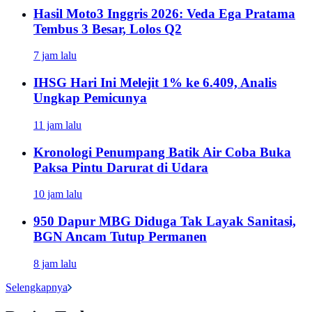
Hasil Moto3 Inggris 2026: Veda Ega Pratama
Tembus 3 Besar, Lolos Q2
7 jam lalu
IHSG Hari Ini Melejit 1% ke 6.409, Analis
Ungkap Pemicunya
11 jam lalu
Kronologi Penumpang Batik Air Coba Buka
Paksa Pintu Darurat di Udara
10 jam lalu
950 Dapur MBG Diduga Tak Layak Sanitasi,
BGN Ancam Tutup Permanen
8 jam lalu
Selengkapnya