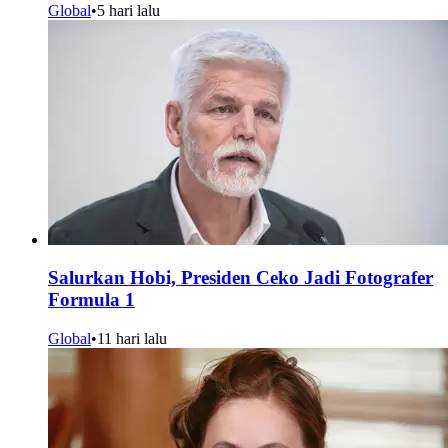
Global
•
5 hari lalu
Salurkan Hobi, Presiden Ceko Jadi Fotografer
Formula 1
Global
•
11 hari lalu