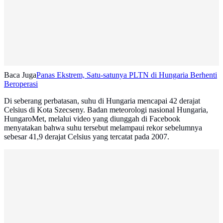
Baca Juga
Panas Ekstrem, Satu-satunya PLTN di Hungaria Berhenti
Beroperasi
Di seberang perbatasan, suhu di Hungaria mencapai 42 derajat
Celsius di Kota Szecseny. Badan meteorologi nasional Hungaria,
HungaroMet, melalui video yang diunggah di Facebook
menyatakan bahwa suhu tersebut melampaui rekor sebelumnya
sebesar 41,9 derajat Celsius yang tercatat pada 2007.