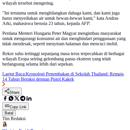
wilayah tersebut mengering.
"Ini terutama untuk menghilangkan dahaga kami, dan kami juga
harus menyediakan air untuk hewan-hewan kami," kata Andras
Arki, mahasiswa berusia 23 tahun, kepada
AFP.
Perdana Menteri Hungaria Peter Magyar mengimbau masyarakat
untuk mengurangi konsumsi air dan menghindari penggunaan yang
tidak mendesak, seperti menyiram halaman dan mencuci mobil.
Rekor suhu tertinggi sepanjang masa terus terpecahkan di berbagai
wilayah Eropa seiring gelombang panas ekstrem yang telah
berlangsung selama lebih dari sepekan.
Lanjut Baca:
Kronologi Penembakan di Sekolah Thailand: Remaja
14 Tahun Beraksi dengan Pistol Kakek
Share
Copy Link
Batal
Tim Redaksi