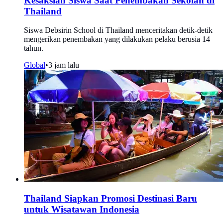
Kesaksian Siswa Saat Penembakan Sekolah di
Thailand
Siswa Debsirin School di Thailand menceritakan detik-detik
mengerikan penembakan yang dilakukan pelaku berusia 14
tahun.
Global
•
3 jam lalu
Thailand Siapkan Promosi Destinasi Baru
untuk Wisatawan Indonesia