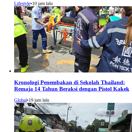
Lifestyle
•
10 jam lalu
Kronologi Penembakan di Sekolah Thailand:
Remaja 14 Tahun Beraksi dengan Pistol Kakek
Global
•
19 jam lalu