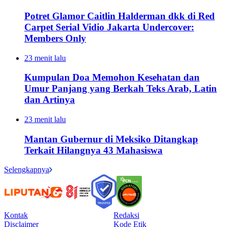
Potret Glamor Caitlin Halderman dkk di Red
Carpet Serial Vidio Jakarta Undercover:
Members Only
23 menit lalu
Kumpulan Doa Memohon Kesehatan dan
Umur Panjang yang Berkah Teks Arab, Latin
dan Artinya
23 menit lalu
Mantan Gubernur di Meksiko Ditangkap
Terkait Hilangnya 43 Mahasiswa
Selengkapnya
Kontak
Redaksi
Disclaimer
Kode Etik