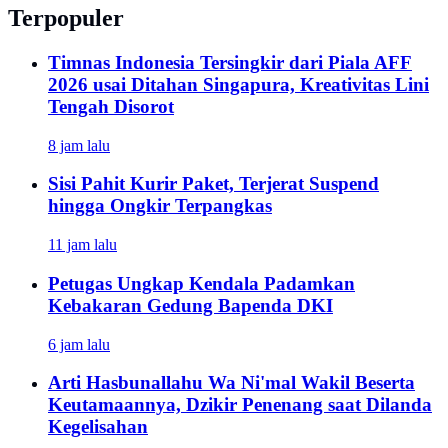
Terpopuler
Timnas Indonesia Tersingkir dari Piala AFF
2026 usai Ditahan Singapura, Kreativitas Lini
Tengah Disorot
8 jam lalu
Sisi Pahit Kurir Paket, Terjerat Suspend
hingga Ongkir Terpangkas
11 jam lalu
Petugas Ungkap Kendala Padamkan
Kebakaran Gedung Bapenda DKI
6 jam lalu
Arti Hasbunallahu Wa Ni'mal Wakil Beserta
Keutamaannya, Dzikir Penenang saat Dilanda
Kegelisahan