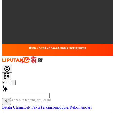
Iklan - Scroll ke bawah untuk melanjutkan
Menu
Tanya apapun tentang art
Berita Utama
Cek Fakta
Terkini
Terpopuler
Rekomendasi