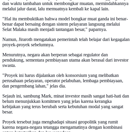
dan waktu tambahan untuk membongkar muatan, memindahkannya
melalui jalur darat, lalu memuatnya kembali ke kapal lain.
"Hal itu membuktikan bahwa model bongkar muat ganda ini benar-
benar dapat bersaing dengan sistem pelayaran langsung melalui
Selat Malaka masih menjadi tantangan besar," paparnya.
Namun, Jiraroth mengatakan pemerintah telah belajar dari kegagalan
proyek-proyek sebelumnya.
Menurutnya, negara akan berperan sebagai regulator dan
pendukung, sementara pembiayaan utama akan berasal dari investor
swasta.
"Proyek ini harus dijalankan oleh konsorsium yang melibatkan
perusahaan pelayaran, operator pelabuhan, lembaga pembiayaan,
dan pengembang lahan," jelas dia.
Sejauh ini, sambung Mark, minat investor masih sangat hati-hati dan
belum menunjukkan komitmen yang jelas karena kerangka
kebijakan yang terus berubah serta kebutuhan modal yang sangat
besar.
Proyek tersebut juga menghadapi situasi geopolitik yang rumit
karena negara-negara tetangga mengamatinya dengan kombinasi