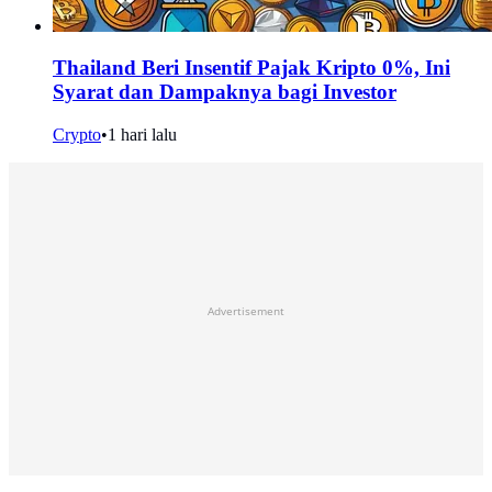
Thailand Beri Insentif Pajak Kripto 0%, Ini
Syarat dan Dampaknya bagi Investor
Crypto
•
1 hari lalu
Advertisement