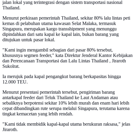
jalan lokal yang terintegrasi dengan sistem transportasi nasional
Thailand.
Menurut perkiraan pemerintah Thailand, sekitar 80% lalu lintas peti
kemas di pelabuhan utama kawasan Selat Malaka, termasuk
Singapura, merupakan kargo transshipment yang menunggu
dipindahkan dari satu kapal ke kapal lain, bukan barang yang
ditujukan untuk pasar lokal.
"Kami ingin mengambil sebagian dari pasar 80% tersebut,
khususnya segmen feeder," kata Direktur Jenderal Kantor Kebijakan
dan Perencanaan Transportasi dan Lalu Lintas Thailand , Jiraroth
Sukolrat.
Ia merujuk pada kapal pengangkut barang berkapasitas hingga
12.000 TEU.
Menurut presentasi pemerintah tersebut, pengiriman barang
antarkapal feeder dari Teluk Thailand ke Laut Andaman atau
sebaliknya berpotensi sekitar 10% lebih murah dan enam hari lebih
cepat dibandingkan rute serupa melalui Singapura, terutama karena
tingkat kemacetan yang lebih rendah.
"Kami tidak membidik kapal-kapal utama berukuran raksasa," jelas
Jiraroth.