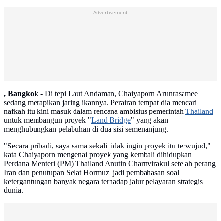
Advertisement
, Bangkok -
Di tepi Laut Andaman, Chaiyaporn Arunrasamee
sedang merapikan jaring ikannya. Perairan tempat dia mencari
nafkah itu kini masuk dalam rencana ambisius pemerintah
Thailand
untuk membangun proyek "
Land Bridge
" yang akan
menghubungkan pelabuhan di dua sisi semenanjung.
"Secara pribadi, saya sama sekali tidak ingin proyek itu terwujud,"
kata Chaiyaporn mengenai proyek yang kembali dihidupkan
Perdana Menteri (PM) Thailand Anutin Charnvirakul setelah perang
Iran dan penutupan Selat Hormuz, jadi pembahasan soal
ketergantungan banyak negara terhadap jalur pelayaran strategis
dunia.