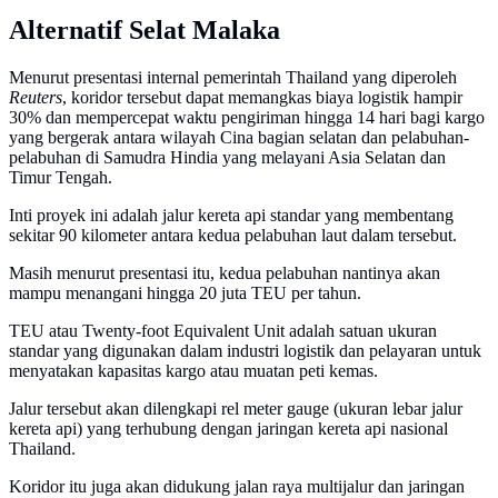
Alternatif Selat Malaka
Menurut presentasi internal pemerintah Thailand yang diperoleh
Reuters
, koridor tersebut dapat memangkas biaya logistik hampir
30% dan mempercepat waktu pengiriman hingga 14 hari bagi kargo
yang bergerak antara wilayah Cina bagian selatan dan pelabuhan-
pelabuhan di Samudra Hindia yang melayani Asia Selatan dan
Timur Tengah.
Inti proyek ini adalah jalur kereta api standar yang membentang
sekitar 90 kilometer antara kedua pelabuhan laut dalam tersebut.
Masih menurut presentasi itu, kedua pelabuhan nantinya akan
mampu menangani hingga 20 juta TEU per tahun.
TEU atau Twenty-foot Equivalent Unit adalah satuan ukuran
standar yang digunakan dalam industri logistik dan pelayaran untuk
menyatakan kapasitas kargo atau muatan peti kemas.
Jalur tersebut akan dilengkapi rel meter gauge (ukuran lebar jalur
kereta api) yang terhubung dengan jaringan kereta api nasional
Thailand.
Koridor itu juga akan didukung jalan raya multijalur dan jaringan