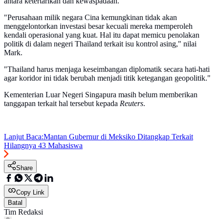
antara ketertarikan dan kewaspadaan.
"Perusahaan milik negara Cina kemungkinan tidak akan
menggelontorkan investasi besar kecuali mereka memperoleh
kendali operasional yang kuat. Hal itu dapat memicu penolakan
politik di dalam negeri Thailand terkait isu kontrol asing," nilai
Mark.
"Thailand harus menjaga keseimbangan diplomatik secara hati-hati
agar koridor ini tidak berubah menjadi titik ketegangan geopolitik."
Kementerian Luar Negeri Singapura masih belum memberikan
tanggapan terkait hal tersebut kepada
Reuters
.
Lanjut Baca:
Mantan Gubernur di Meksiko Ditangkap Terkait
Hilangnya 43 Mahasiswa
Share
Copy Link
Batal
Tim Redaksi