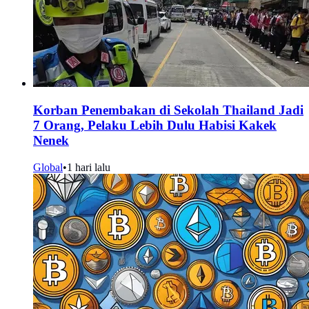
Korban Penembakan di Sekolah Thailand Jadi
7 Orang, Pelaku Lebih Dulu Habisi Kakek
Nenek
Global
•
1 hari lalu