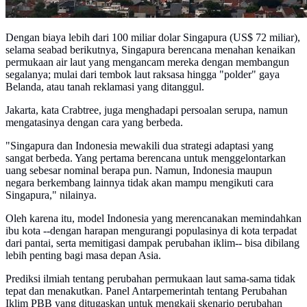
Dengan biaya lebih dari 100 miliar dolar Singapura (US$ 72 miliar),
selama seabad berikutnya, Singapura berencana menahan kenaikan
permukaan air laut yang mengancam mereka dengan membangun
segalanya; mulai dari tembok laut raksasa hingga "polder" gaya
Belanda, atau tanah reklamasi yang ditanggul.
Jakarta, kata Crabtree, juga menghadapi persoalan serupa, namun
mengatasinya dengan cara yang berbeda.
"Singapura dan Indonesia mewakili dua strategi adaptasi yang
sangat berbeda. Yang pertama berencana untuk menggelontarkan
uang sebesar nominal berapa pun. Namun, Indonesia maupun
negara berkembang lainnya tidak akan mampu mengikuti cara
Singapura," nilainya.
Oleh karena itu, model Indonesia yang merencanakan memindahkan
ibu kota --dengan harapan mengurangi populasinya di kota terpadat
dari pantai, serta memitigasi dampak perubahan iklim-- bisa dibilang
lebih penting bagi masa depan Asia.
Prediksi ilmiah tentang perubahan permukaan laut sama-sama tidak
tepat dan menakutkan. Panel Antarpemerintah tentang Perubahan
Iklim PBB yang ditugaskan untuk mengkaji skenario perubahan