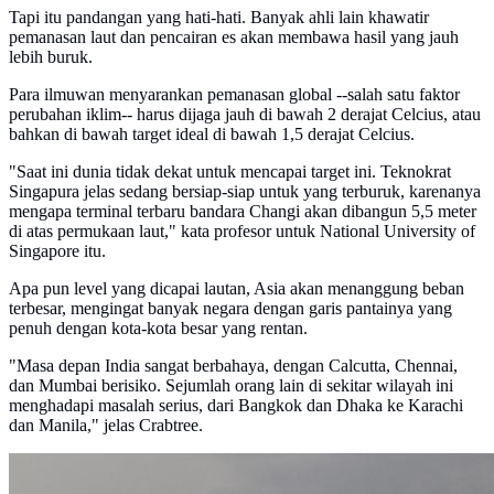
Tapi itu pandangan yang hati-hati. Banyak ahli lain khawatir
pemanasan laut dan pencairan es akan membawa hasil yang jauh
lebih buruk.
Para ilmuwan menyarankan pemanasan global --salah satu faktor
perubahan iklim-- harus dijaga jauh di bawah 2 derajat Celcius, atau
bahkan di bawah target ideal di bawah 1,5 derajat Celcius.
"Saat ini dunia tidak dekat untuk mencapai target ini. Teknokrat
Singapura jelas sedang bersiap-siap untuk yang terburuk, karenanya
mengapa terminal terbaru bandara Changi akan dibangun 5,5 meter
di atas permukaan laut," kata profesor untuk National University of
Singapore itu.
Apa pun level yang dicapai lautan, Asia akan menanggung beban
terbesar, mengingat banyak negara dengan garis pantainya yang
penuh dengan kota-kota besar yang rentan.
"Masa depan India sangat berbahaya, dengan Calcutta, Chennai,
dan Mumbai berisiko. Sejumlah orang lain di sekitar wilayah ini
menghadapi masalah serius, dari Bangkok dan Dhaka ke Karachi
dan Manila," jelas Crabtree.