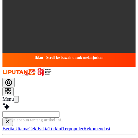
Iklan - Scroll ke bawah untuk melanjutkan
Menu
Bac
Berita Utama
Cek Fakta
Terkini
Terpopuler
Rekomendasi