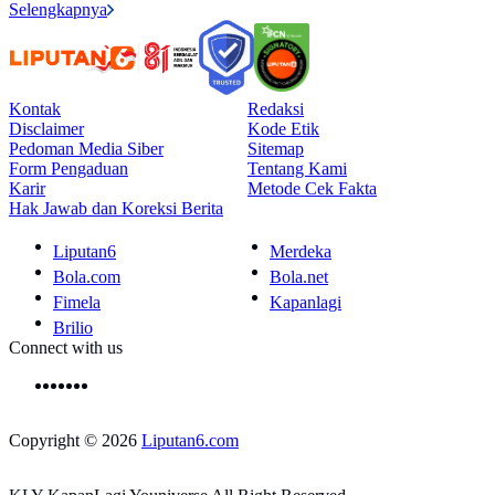
Selengkapnya
Kontak
Redaksi
Disclaimer
Kode Etik
Pedoman Media Siber
Sitemap
Form Pengaduan
Tentang Kami
Karir
Metode Cek Fakta
Hak Jawab dan Koreksi Berita
Liputan6
Merdeka
Bola.com
Bola.net
Fimela
Kapanlagi
Brilio
Connect with us
Copyright © 2026
Liputan6.com