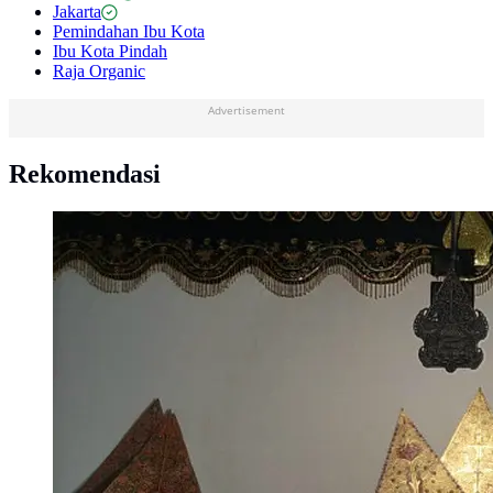
Jakarta
Pemindahan Ibu Kota
Ibu Kota Pindah
Raja Organic
Advertisement
Rekomendasi