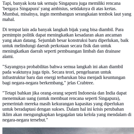
Tapi, banyak kota tak semaju Singapura juga memiliki rencana
'bergaya Singapura' yang ambisius, setidaknya di atas kertas.
Mumbai, misalnya, ingin membangun serangkaian tembok laut yang
mahal.
Di tempat lain ada banyak langkah bijak yang bisa diambil. Para
pemimpin politik dapat meningkatkan kesadaran akan ancaman
yang akan datang. Sejumlah besar konstruksi baru diperlukan, baik
untuk melindungi daerah perkotaan secara fisik dan untuk
meningkatkan daerah seperti pembuangan limbah dan drainase
alami.
"Sayangnya probabilitas bahwa semua langkah ini akan diambil
pada waktunya juga tipis. Secara teori, pengeluaran untuk
infrastruktur baru dan energi terbarukan bisa menjadi keuntungan
bagi negara-negara berkembang," jelas Crabtree.
"Tetapi bahkan jika orang-orang seperti Indonesia dan India dapat
menemukan uang (untuk membuat rencana seperti Singapura),
pemerintah mereka masih kekurangan kapasitas yang diperlukan
untuk beradaptasi dengan sukses. Dalam hal ini krisis perubahan
iklim akan mengungkapkan kegagalan tata kelola yang mendalam di
negara-negara tersebut."