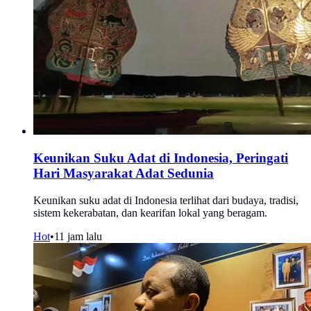
Keunikan Suku Adat di Indonesia, Peringati
Hari Masyarakat Adat Sedunia
Keunikan suku adat di Indonesia terlihat dari budaya, tradisi,
sistem kekerabatan, dan kearifan lokal yang beragam.
Hot
•
11 jam lalu