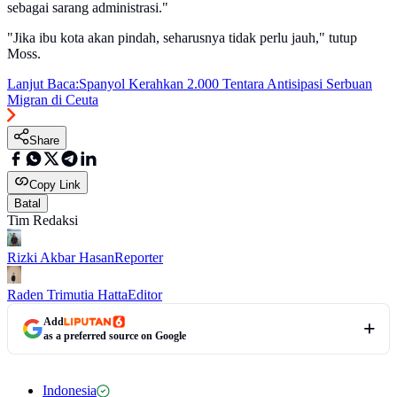
sebagai sarang administrasi."
"Jika ibu kota akan pindah, seharusnya tidak perlu jauh," tutup
Moss.
Lanjut Baca:
Spanyol Kerahkan 2.000 Tentara Antisipasi Serbuan
Migran di Ceuta
Share
Copy Link
Batal
Tim Redaksi
Rizki Akbar Hasan
Reporter
Raden Trimutia Hatta
Editor
Add
as a preferred source on Google
Indonesia