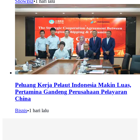
ShowBiz
•
1 hari lalu
Peluang Kerja Pelaut Indonesia Makin Luas,
Pertamina Gandeng Perusahaan Pelayaran
China
Bisnis
•
1 hari lalu