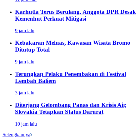
Karhutla Terus Berulang, Anggota DPR Desak
Kemenhut Perkuat Mitigasi
9 jam lalu
Kebakaran Meluas, Kawasan Wisata Bromo
Ditutup Total
9 jam lalu
Terungkap Pelaku Penembakan di Festival
Lembah Baliem
3 jam lalu
Diterjang Gelombang Panas dan Krisis Air,
Slovakia Tetapkan Status Darurat
10 jam lalu
Selengkapnya