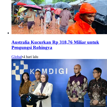
Australia Kucurkan Rp 318,76 Miliar untuk
Pengungsi Rohingya
Global
•
4 hari lalu