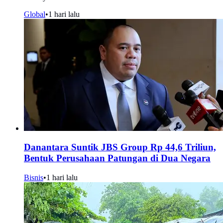
Global
•
1 hari lalu
Danantara Suntik JBS Group Rp 44,6 Triliun,
Bentuk Perusahaan Patungan di Dua Negara
Bisnis
•
1 hari lalu