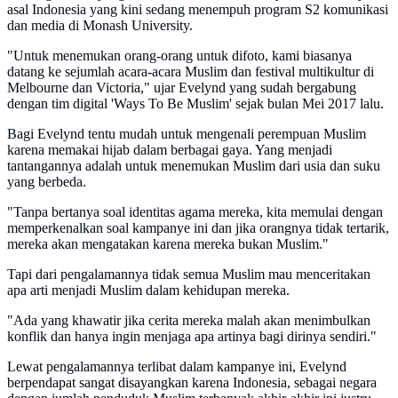
asal Indonesia yang kini sedang menempuh program S2 komunikasi
dan media di Monash University.
"Untuk menemukan orang-orang untuk difoto, kami biasanya
datang ke sejumlah acara-acara Muslim dan festival multikultur di
Melbourne dan Victoria," ujar Evelynd yang sudah bergabung
dengan tim digital 'Ways To Be Muslim' sejak bulan Mei 2017 lalu.
Bagi Evelynd tentu mudah untuk mengenali perempuan Muslim
karena memakai hijab dalam berbagai gaya. Yang menjadi
tantangannya adalah untuk menemukan Muslim dari usia dan suku
yang berbeda.
"Tanpa bertanya soal identitas agama mereka, kita memulai dengan
memperkenalkan soal kampanye ini dan jika orangnya tidak tertarik,
mereka akan mengatakan karena mereka bukan Muslim."
Tapi dari pengalamannya tidak semua Muslim mau menceritakan
apa arti menjadi Muslim dalam kehidupan mereka.
"Ada yang khawatir jika cerita mereka malah akan menimbulkan
konflik dan hanya ingin menjaga apa artinya bagi dirinya sendiri."
Lewat pengalamannya terlibat dalam kampanye ini, Evelynd
berpendapat sangat disayangkan karena Indonesia, sebagai negara