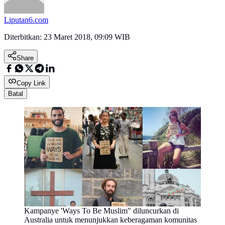
Liputan6.com
Diterbitkan:
23 Maret 2018, 09:09 WIB
Share
Copy Link
Batal
Kampanye 'Ways To Be Muslim" diluncurkan di
Australia untuk menunjukkan keberagaman komunitas