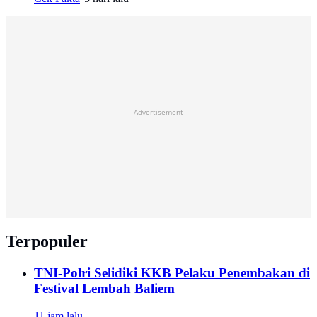
Advertisement
Terpopuler
TNI-Polri Selidiki KKB Pelaku Penembakan di
Festival Lembah Baliem
11 jam lalu