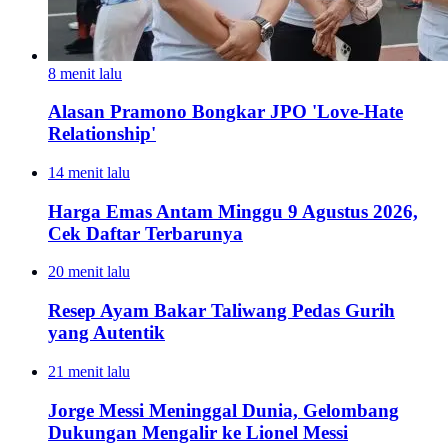
8 menit lalu
Alasan Pramono Bongkar JPO 'Love-Hate
Relationship'
14 menit lalu
Harga Emas Antam Minggu 9 Agustus 2026,
Cek Daftar Terbarunya
20 menit lalu
Resep Ayam Bakar Taliwang Pedas Gurih
yang Autentik
21 menit lalu
Jorge Messi Meninggal Dunia, Gelombang
Dukungan Mengalir ke Lionel Messi