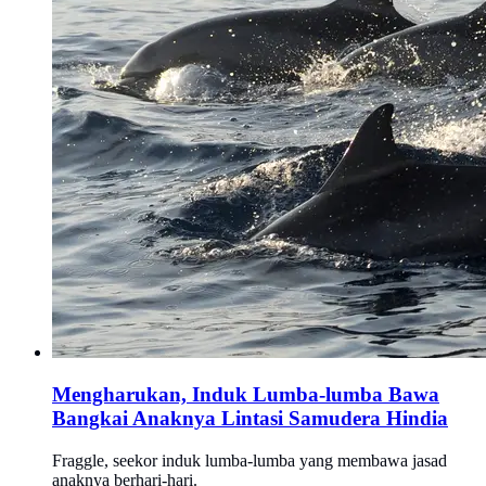
Mengharukan, Induk Lumba-lumba Bawa
Bangkai Anaknya Lintasi Samudera Hindia
Fraggle, seekor induk lumba-lumba yang membawa jasad
anaknya berhari-hari.