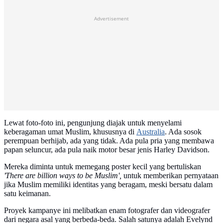
Advertisement
Lewat foto-foto ini, pengunjung diajak untuk menyelami
keberagaman umat Muslim, khususnya di
Australia
. Ada sosok
perempuan berhijab, ada yang tidak. Ada pula pria yang membawa
papan seluncur, ada pula naik motor besar jenis Harley Davidson.
Mereka diminta untuk memegang poster kecil yang bertuliskan
'There are billion ways to be Muslim',
untuk memberikan pernyataan
jika Muslim memiliki identitas yang beragam, meski bersatu dalam
satu keimanan.
Proyek kampanye ini melibatkan enam fotografer dan videografer
dari negara asal yang berbeda-beda. Salah satunya adalah Evelynd