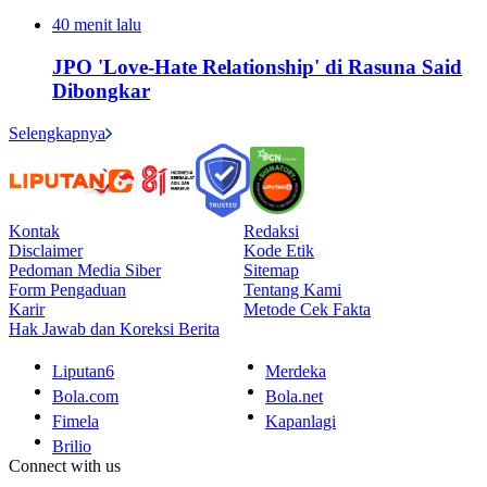
40 menit lalu
JPO 'Love-Hate Relationship' di Rasuna Said
Dibongkar
Selengkapnya
Kontak
Redaksi
Disclaimer
Kode Etik
Pedoman Media Siber
Sitemap
Form Pengaduan
Tentang Kami
Karir
Metode Cek Fakta
Hak Jawab dan Koreksi Berita
Liputan6
Merdeka
Bola.com
Bola.net
Fimela
Kapanlagi
Brilio
Connect with us