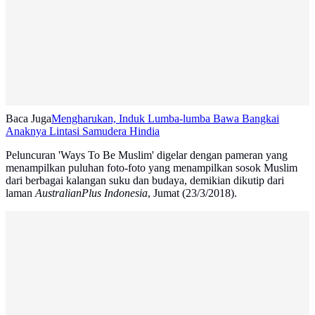
Baca Juga
Mengharukan, Induk Lumba-lumba Bawa Bangkai
Anaknya Lintasi Samudera Hindia
Peluncuran 'Ways To Be Muslim' digelar dengan pameran yang
menampilkan puluhan foto-foto yang menampilkan sosok Muslim
dari berbagai kalangan suku dan budaya, demikian dikutip dari
laman
AustralianPlus Indonesia
, Jumat (23/3/2018).