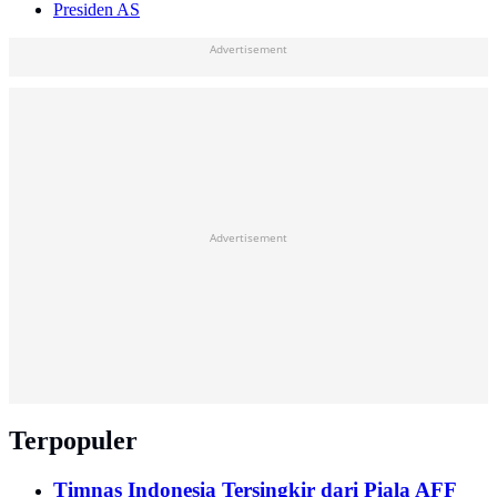
Presiden AS
Advertisement
Advertisement
Terpopuler
Timnas Indonesia Tersingkir dari Piala AFF