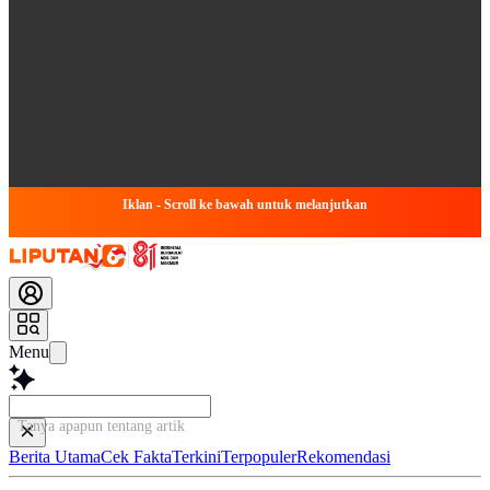
Iklan - Scroll ke bawah untuk melanjutkan
Menu
Tanya apapun tentang artikel ini.
Berita Utama
Cek Fakta
Terkini
Terpopuler
Rekomendasi