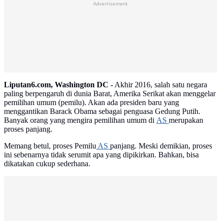
Advertisement
Liputan6.com, Washington DC -
Akhir 2016, salah satu negara
paling berpengaruh di dunia Barat, Amerika Serikat akan menggelar
pemilihan umum (pemilu). Akan ada presiden baru yang
menggantikan Barack Obama sebagai penguasa Gedung Putih.
Banyak orang yang mengira pemilihan umum di
AS
merupakan
proses panjang.
Memang betul, proses Pemilu
AS
panjang. Meski demikian, proses
ini sebenarnya tidak serumit apa yang dipikirkan. Bahkan, bisa
dikatakan cukup sederhana.