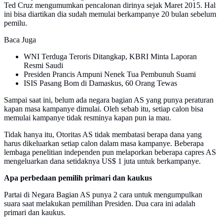
Ted Cruz mengumumkan pencalonan dirinya sejak Maret 2015. Hal
ini bisa diartikan dia sudah memulai berkampanye 20 bulan sebelum
pemilu.
Baca Juga
WNI Terduga Teroris Ditangkap, KBRI Minta Laporan
Resmi Saudi
Presiden Prancis Ampuni Nenek Tua Pembunuh Suami
ISIS Pasang Bom di Damaskus, 60 Orang Tewas
Sampai saat ini, belum ada negara bagian AS yang punya peraturan
kapan masa kampanye dimulai. Oleh sebab itu, setiap calon bisa
memulai kampanye tidak resminya kapan pun ia mau.
Tidak hanya itu, Otoritas AS tidak membatasi berapa dana yang
harus dikeluarkan setiap calon dalam masa kampanye. Beberapa
lembaga penelitian independen pun melaporkan beberapa capres AS
mengeluarkan dana setidaknya US$ 1 juta untuk berkampanye.
Apa perbedaan pemilih primari dan kaukus
Partai di Negara Bagian AS punya 2 cara untuk mengumpulkan
suara saat melakukan pemilihan Presiden. Dua cara ini adalah
primari dan kaukus.