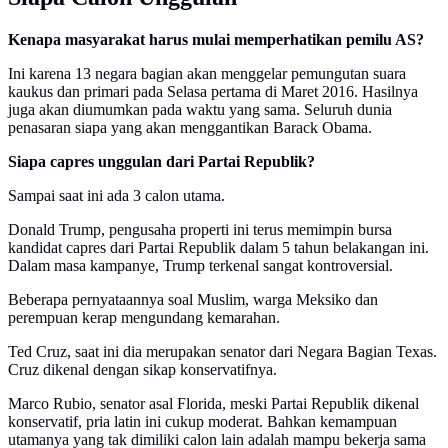
Kenapa masyarakat harus mulai memperhatikan pemilu AS?
Ini karena 13 negara bagian akan menggelar pemungutan suara
kaukus dan primari pada Selasa pertama di Maret 2016. Hasilnya
juga akan diumumkan pada waktu yang sama. Seluruh dunia
penasaran siapa yang akan menggantikan Barack Obama.
Siapa capres unggulan dari Partai Republik?
Sampai saat ini ada 3 calon utama.
Donald Trump, pengusaha properti ini terus memimpin bursa
kandidat capres dari Partai Republik dalam 5 tahun belakangan ini.
Dalam masa kampanye, Trump terkenal sangat kontroversial.
Beberapa pernyataannya soal Muslim, warga Meksiko dan
perempuan kerap mengundang kemarahan.
Ted Cruz, saat ini dia merupakan senator dari Negara Bagian Texas.
Cruz dikenal dengan sikap konservatifnya.
Marco Rubio, senator asal Florida, meski Partai Republik dikenal
konservatif, pria latin ini cukup moderat. Bahkan kemampuan
utamanya yang tak dimiliki calon lain adalah mampu bekerja sama