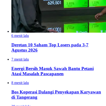
6 menit lalu
Deretan 10 Saham Top Losers pada 3-7
Agustus 2026
7 menit lalu
Energi Bersih Masuk Sawah Bantu Petani
Atasi Masalah Pascapanen
8 menit lalu
Bos Koperasi Dalangi Penyekapan Karyawan
di Tangerang