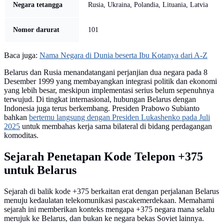
Negara tetangga
Rusia, Ukraina, Polandia, Lituania, Latvia
Nomor darurat
101
Baca juga:
Nama Negara di Dunia beserta Ibu Kotanya dari A-Z
Belarus dan Rusia menandatangani perjanjian dua negara pada 8
Desember 1999 yang membayangkan integrasi politik dan ekonomi
yang lebih besar, meskipun implementasi serius belum sepenuhnya
terwujud. Di tingkat internasional, hubungan Belarus dengan
Indonesia juga terus berkembang. Presiden Prabowo Subianto
bahkan
bertemu langsung dengan Presiden Lukashenko pada Juli
2025
untuk membahas kerja sama bilateral di bidang perdagangan
komoditas.
Sejarah Penetapan Kode Telepon +375
untuk Belarus
Sejarah di balik kode +375 berkaitan erat dengan perjalanan Belarus
menuju kedaulatan telekomunikasi pascakemerdekaan. Memahami
sejarah ini memberikan konteks mengapa +375 negara mana selalu
merujuk ke Belarus, dan bukan ke negara bekas Soviet lainnya.