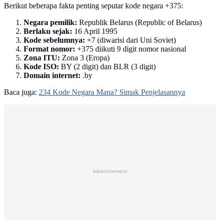
Berikut beberapa fakta penting seputar kode negara +375:
Negara pemilik:
Republik Belarus (Republic of Belarus)
Berlaku sejak:
16 April 1995
Kode sebelumnya:
+7 (diwarisi dari Uni Soviet)
Format nomor:
+375 diikuti 9 digit nomor nasional
Zona ITU:
Zona 3 (Eropa)
Kode ISO:
BY (2 digit) dan BLR (3 digit)
Domain internet:
.by
Baca juga:
234 Kode Negara Mana? Simak Penjelasannya
Advertisement