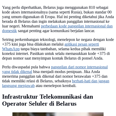
Yang perlu diperhatikan, Belarus juga menggunakan 810 sebagai
kode akses internasionalnya (sama seperti Rusia), bukan standar 00
yang umum digunakan di Eropa. Hal ini penting diketahui jika Anda
berada di Belarus dan ingin melakukan panggilan internasional ke
luar negeri. Memahami
perbedaan kode panggilan internasional dan
domestik
sangat penting agar komunikasi berjalan lancar.
Seiring perkembangan teknologi, menelepon ke negara dengan kode
+375 kini juga bisa dilakukan melalui
aplikasi pesan seperti
WhatsApp
tanpa biaya tambahan, selama kedua pihak memiliki
koneksi internet. Pastikan untuk selalu memasukkan kode +375 di
depan nomor saat menyimpan kontak Belarus di ponsel Anda.
Perlu diwaspadai pula bahwa
panggilan dari nomor internasional
yang tidak dikenal
bisa menjadi modus penipuan. Jika Anda
menerima panggilan tak dikenal dari nomor berawalan +375 dan
tidak memiliki relasi di Belarus, sebaiknya
berhati-hati dan jangan
langsung menjawab
atau menelepon kembali.
Infrastruktur Telekomunikasi dan
Operator Seluler di Belarus