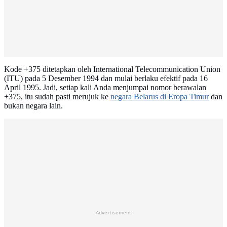
Kode +375 ditetapkan oleh International Telecommunication Union
(ITU) pada 5 Desember 1994 dan mulai berlaku efektif pada 16
April 1995. Jadi, setiap kali Anda menjumpai nomor berawalan
+375, itu sudah pasti merujuk ke
negara Belarus di Eropa Timur
dan
bukan negara lain.
Advertisement