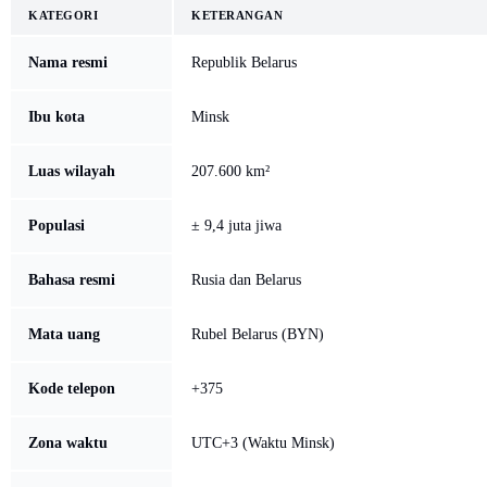
KATEGORI
KETERANGAN
Nama resmi
Republik Belarus
Ibu kota
Minsk
Luas wilayah
207.600 km²
Populasi
± 9,4 juta jiwa
Bahasa resmi
Rusia dan Belarus
Mata uang
Rubel Belarus (BYN)
Kode telepon
+375
Zona waktu
UTC+3 (Waktu Minsk)