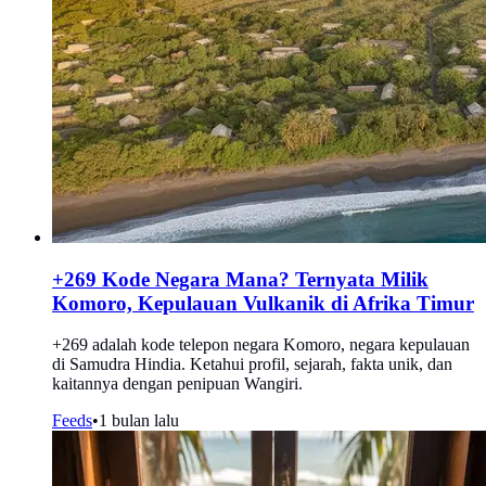
+269 Kode Negara Mana? Ternyata Milik
Komoro, Kepulauan Vulkanik di Afrika Timur
+269 adalah kode telepon negara Komoro, negara kepulauan
di Samudra Hindia. Ketahui profil, sejarah, fakta unik, dan
kaitannya dengan penipuan Wangiri.
Feeds
•
1 bulan lalu