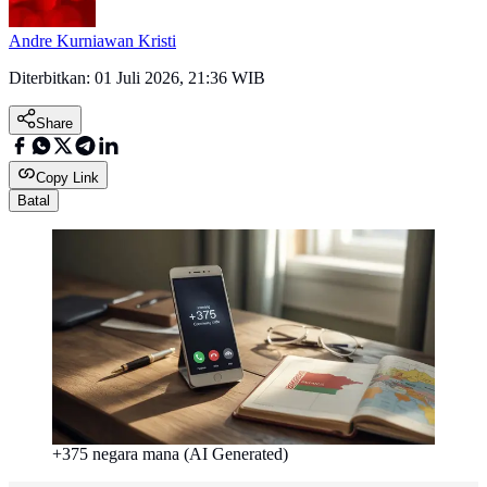
Andre Kurniawan Kristi
Diterbitkan:
01 Juli 2026, 21:36 WIB
Share
Copy Link
Batal
+375 negara mana (AI Generated)