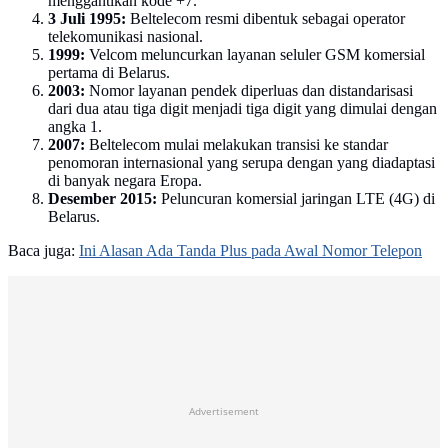
menggantikan kode +7.
3 Juli 1995:
Beltelecom resmi dibentuk sebagai operator
telekomunikasi nasional.
1999:
Velcom meluncurkan layanan seluler GSM komersial
pertama di Belarus.
2003:
Nomor layanan pendek diperluas dan distandarisasi
dari dua atau tiga digit menjadi tiga digit yang dimulai dengan
angka 1.
2007:
Beltelecom mulai melakukan transisi ke standar
penomoran internasional yang serupa dengan yang diadaptasi
di banyak negara Eropa.
Desember 2015:
Peluncuran komersial jaringan LTE (4G) di
Belarus.
Baca juga:
Ini Alasan Ada Tanda Plus pada Awal Nomor Telepon
Advertisement