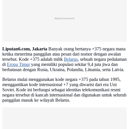
Advertisement
Liputan6.com, Jakarta
Banyak orang bertanya +375 negara mana
ketika menerima panggilan atau pesan dari nomor dengan awalan
tersebut. Kode +375 adalah milik
Belarus
, sebuah negara pedalaman
di
Eropa Timur
yang memiliki populasi sekitar 9,4 juta jiwa dan
berbatasan dengan Rusia, Ukraina, Polandia, Lituania, serta Latvia.
Belarus mulai menggunakan kode negara +375 pada tahun 1995,
menggantikan kode internasional +7 yang diwarisi dari era Uni
Soviet. Kode ini berfungsi sebagai identitas telekomunikasi resmi
negara tersebut di kancah internasional dan digunakan untuk seluruh
panggilan masuk ke wilayah Belarus.