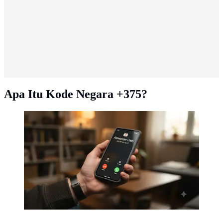
Apa Itu Kode Negara +375?
+375 negara mana (AI Generated)