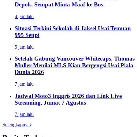
Depok, Sempat Minta Maaf ke Bos
4 jam lalu
Situasi Terkini Sekolah di Jaksel Usai Temuan
995 Senpi
5 jam lalu
Setelah Gabung Vancouver Whitecaps, Thomas
Muller Menilai MLS Kian Bergengsi Usai Piala
Dunia 2026
7 jam lalu
Jadwal Moto3 Inggris 2026 dan Link Live
Streaming, Jumat 7 Agustus
7 jam lalu
Selengkapnya