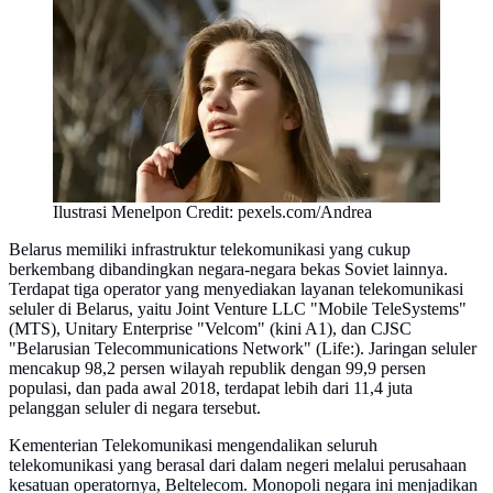
Ilustrasi Menelpon Credit: pexels.com/Andrea
Belarus memiliki infrastruktur telekomunikasi yang cukup
berkembang dibandingkan negara-negara bekas Soviet lainnya.
Terdapat tiga operator yang menyediakan layanan telekomunikasi
seluler di Belarus, yaitu Joint Venture LLC "Mobile TeleSystems"
(MTS), Unitary Enterprise "Velcom" (kini A1), dan CJSC
"Belarusian Telecommunications Network" (Life:). Jaringan seluler
mencakup 98,2 persen wilayah republik dengan 99,9 persen
populasi, dan pada awal 2018, terdapat lebih dari 11,4 juta
pelanggan seluler di negara tersebut.
Kementerian Telekomunikasi mengendalikan seluruh
telekomunikasi yang berasal dari dalam negeri melalui perusahaan
kesatuan operatornya, Beltelecom. Monopoli negara ini menjadikan