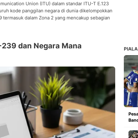
mmunication Union (ITU) dalam standar ITU-T E.123
luruh kode panggilan negara di dunia dikelompokkan
39 termasuk dalam Zona 2 yang mencakup sebagian
 +239 dan Negara Mana
PIALA
Pesa
Band