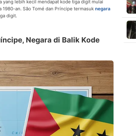
yang lebih kecil mendapat kode tiga digit mulai
ra 1980-an. São Tomé dan Príncipe termasuk
negara
a digit.
íncipe, Negara di Balik Kode