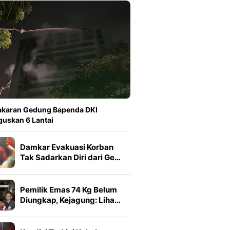
akaran Gedung Bapenda DKI
uskan 6 Lantai
Damkar Evakuasi Korban
Tak Sadarkan Diri dari Ge…
Pemilik Emas 74 Kg Belum
Diungkap, Kejagung: Liha…