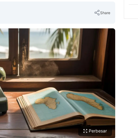
Share
Copy Link
Perbesar