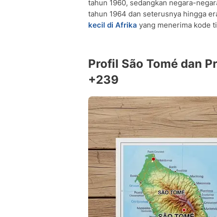
tahun 1960, sedangkan negara-negara 
tahun 1964 dan seterusnya hingga e
kecil di Afrika
yang menerima kode tig
Profil São Tomé dan Pr
+239