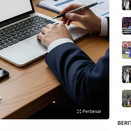
Perbesar
BERI