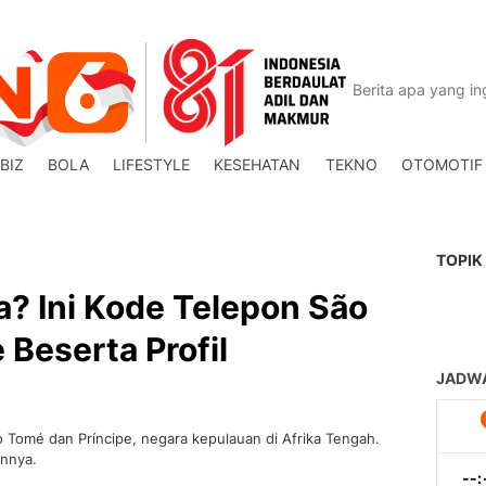
BIZ
BOLA
LIFESTYLE
KESEHATAN
TEKNO
OTOMOTIF
TOPIK
? Ini Kode Telepon São
 Beserta Profil
 Tomé dan Príncipe, negara kepulauan di Afrika Tengah.
annya.