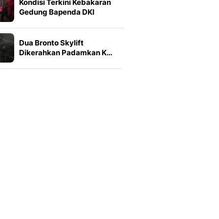
Kondisi Terkini Kebakaran
Gedung Bapenda DKI
Dua Bronto Skylift
Dikerahkan Padamkan K…