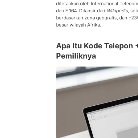
ditetapkan oleh International Teleco
dan E.164. Dilansir dari
Wikipedia
, se
berdasarkan zona geografis, dan +2
besar wilayah Afrika.
Apa Itu Kode Telepon
Pemiliknya