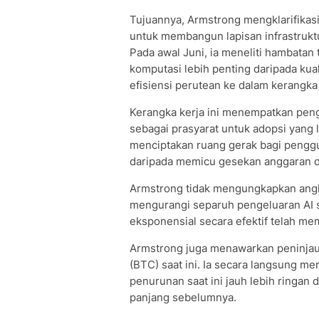
Tujuannya, Armstrong mengklarifikas
untuk membangun lapisan infrastrukt
Pada awal Juni, ia meneliti hambatan
komputasi lebih penting daripada ku
efisiensi perutean ke dalam kerangka 
Kerangka kerja ini menempatkan peng
sebagai prasyarat untuk adopsi yang l
menciptakan ruang gerak bagi pengg
daripada memicu gesekan anggaran di
Armstrong tidak mengungkapkan angk
mengurangi separuh pengeluaran AI
eksponensial secara efektif telah me
Armstrong juga menawarkan peninjaua
(BTC) saat ini. Ia secara langsung 
penurunan saat ini jauh lebih ringan
panjang sebelumnya.