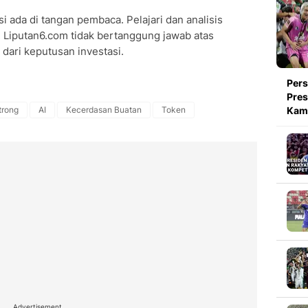
i ada di tangan pembaca. Pelajari dan analisis
 Liputan6.com tidak bertanggung jawab atas
dari keputusan investasi.
Pers
Pres
trong
AI
Kecerdasan Buatan
Token
Kami
Advertisement