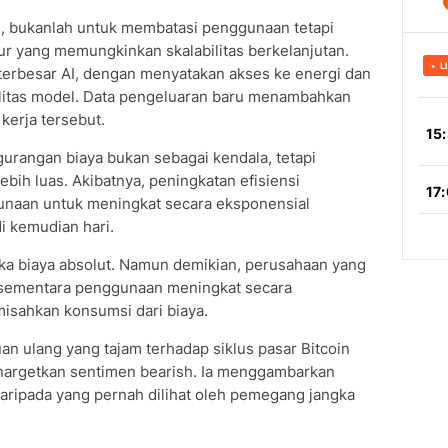
i, bukanlah untuk membatasi penggunaan tetapi
ur yang memungkinkan skalabilitas berkelanjutan.
 terbesar AI, dengan menyatakan akses ke energi dan
alitas model. Data pengeluaran baru menambahkan
kerja tersebut.
urangan biaya bukan sebagai kendala, tetapi
ebih luas. Akibatnya, peningkatan efisiensi
unaan untuk meningkat secara eksponensial
 kemudian hari.
a biaya absolut. Namun demikian, perusahaan yang
 sementara penggunaan meningkat secara
misahkan konsumsi dari biaya.
n ulang yang tajam terhadap siklus pasar Bitcoin
menargetkan sentimen bearish. Ia menggambarkan
 daripada yang pernah dilihat oleh pemegang jangka