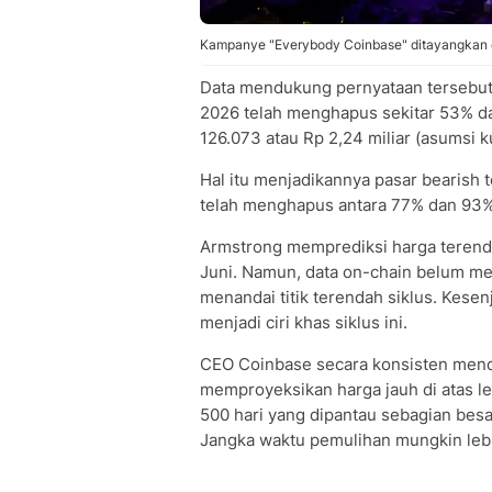
Kampanye "Everybody Coinbase" ditayangkan di
Data mendukung pernyataan tersebut.
2026 telah menghapus sekitar 53% da
126.073 atau Rp 2,24 miliar (asumsi k
Hal itu menjadikannya pasar bearish 
telah menghapus antara 77% dan 93%,
Armstrong memprediksi harga terenda
Juni. Namun, data on-chain belum men
menandai titik terendah siklus. Kesen
menjadi ciri khas siklus ini.
CEO Coinbase secara konsisten mend
memproyeksikan harga jauh di atas le
500 hari yang dipantau sebagian besa
Jangka waktu pemulihan mungkin lebi