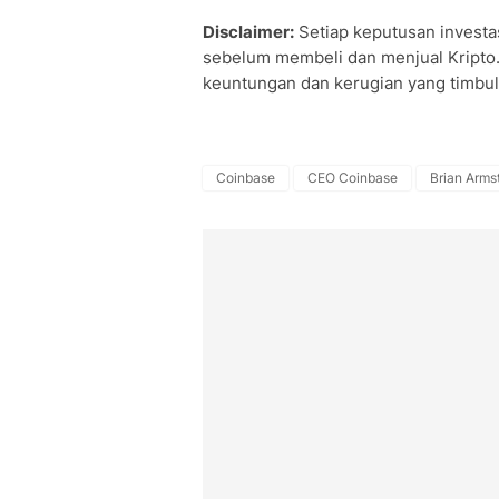
Disclaimer:
Setiap keputusan investas
sebelum membeli dan menjual Kripto.
keuntungan dan kerugian yang timbul 
Coinbase
CEO Coinbase
Brian Arms