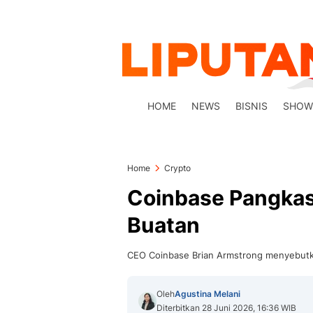
HOME
NEWS
BISNIS
SHOW
Home
Crypto
Coinbase Pangkas
Buatan
CEO Coinbase Brian Armstrong menyebutka
Oleh
Agustina Melani
Diterbitkan 28 Juni 2026, 16:36 WIB