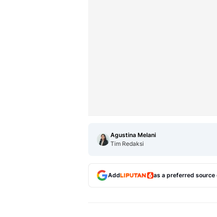
Agustina Melani
Tim Redaksi
Add
as a preferred source