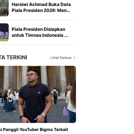
Harsiwi Achmad Buka Data
Piala Presiden 2026: Men…
Piala Presiden Disiapkan
untuk Timnas Indonesia …
TA TERKINI
Lihat Semua
si Panggil YouTuber Bigmo Terkait