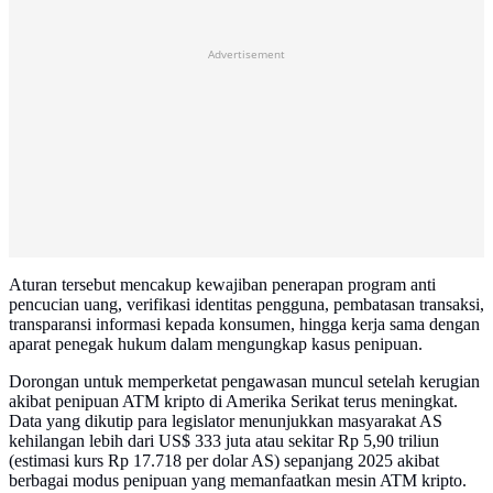
Advertisement
Aturan tersebut mencakup kewajiban penerapan program anti
pencucian uang, verifikasi identitas pengguna, pembatasan transaksi,
transparansi informasi kepada konsumen, hingga kerja sama dengan
aparat penegak hukum dalam mengungkap kasus penipuan.
Dorongan untuk memperketat pengawasan muncul setelah kerugian
akibat penipuan ATM kripto di Amerika Serikat terus meningkat.
Data yang dikutip para legislator menunjukkan masyarakat AS
kehilangan lebih dari US$ 333 juta atau sekitar Rp 5,90 triliun
(estimasi kurs Rp 17.718 per dolar AS) sepanjang 2025 akibat
berbagai modus penipuan yang memanfaatkan mesin ATM kripto.