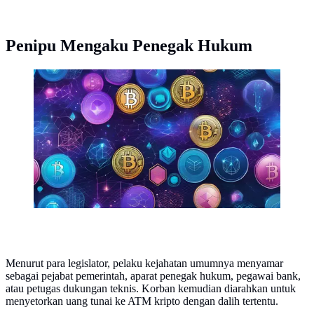
Penipu Mengaku Penegak Hukum
Ilustrasi kripto. Legislator AS mengusulkan aturan ketat
bagi operator ATM kripto setelah maraknya kasus
penipuan. (Foto By AI)
Menurut para legislator, pelaku kejahatan umumnya menyamar
sebagai pejabat pemerintah, aparat penegak hukum, pegawai bank,
atau petugas dukungan teknis. Korban kemudian diarahkan untuk
menyetorkan uang tunai ke ATM kripto dengan dalih tertentu.