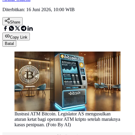
Diterbitkan:
16 Juni 2026, 10:00 WIB
Share
Copy Link
Batal
Ilustrasi ATM Bitcoin. Legislator AS mengusulkan
aturan ketat bagi operator ATM kripto setelah maraknya
kasus penipuan. (Foto By AI)