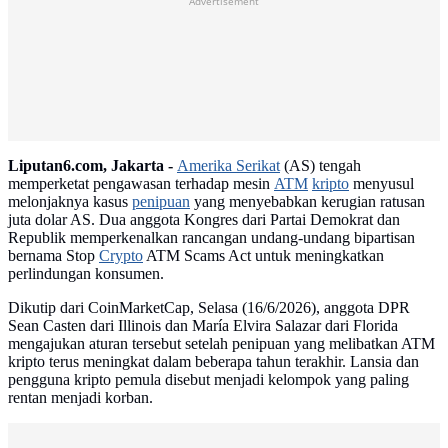
Advertisement
Liputan6.com, Jakarta -
Amerika Serikat
(AS) tengah
memperketat pengawasan terhadap mesin
ATM
kripto
menyusul
melonjaknya kasus
penipuan
yang menyebabkan kerugian ratusan
juta dolar AS. Dua anggota Kongres dari Partai Demokrat dan
Republik memperkenalkan rancangan undang-undang bipartisan
bernama Stop
Crypto
ATM Scams Act untuk meningkatkan
perlindungan konsumen.
Dikutip dari CoinMarketCap, Selasa (16/6/2026), anggota DPR
Sean Casten dari Illinois dan María Elvira Salazar dari Florida
mengajukan aturan tersebut setelah penipuan yang melibatkan ATM
kripto terus meningkat dalam beberapa tahun terakhir. Lansia dan
pengguna kripto pemula disebut menjadi kelompok yang paling
rentan menjadi korban.