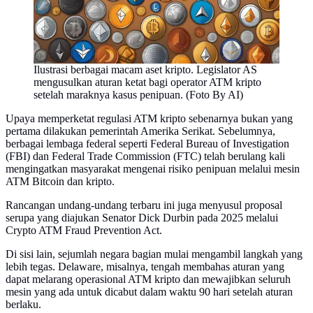
Ilustrasi berbagai macam aset kripto. Legislator AS
mengusulkan aturan ketat bagi operator ATM kripto
setelah maraknya kasus penipuan. (Foto By AI)
Upaya memperketat regulasi ATM kripto sebenarnya bukan yang
pertama dilakukan pemerintah Amerika Serikat. Sebelumnya,
berbagai lembaga federal seperti Federal Bureau of Investigation
(FBI) dan Federal Trade Commission (FTC) telah berulang kali
mengingatkan masyarakat mengenai risiko penipuan melalui mesin
ATM Bitcoin dan kripto.
Rancangan undang-undang terbaru ini juga menyusul proposal
serupa yang diajukan Senator Dick Durbin pada 2025 melalui
Crypto ATM Fraud Prevention Act.
Di sisi lain, sejumlah negara bagian mulai mengambil langkah yang
lebih tegas. Delaware, misalnya, tengah membahas aturan yang
dapat melarang operasional ATM kripto dan mewajibkan seluruh
mesin yang ada untuk dicabut dalam waktu 90 hari setelah aturan
berlaku.