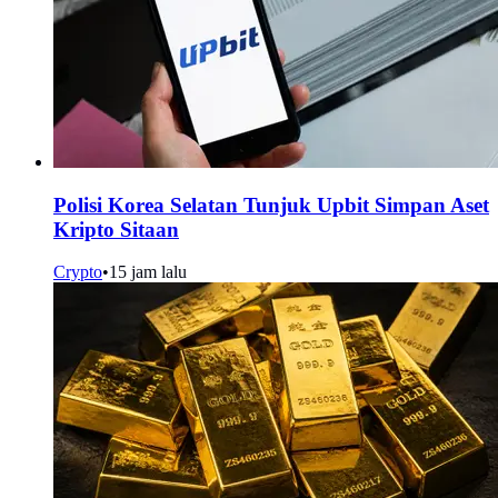
Polisi Korea Selatan Tunjuk Upbit Simpan Aset
Kripto Sitaan
Crypto
•
15 jam lalu