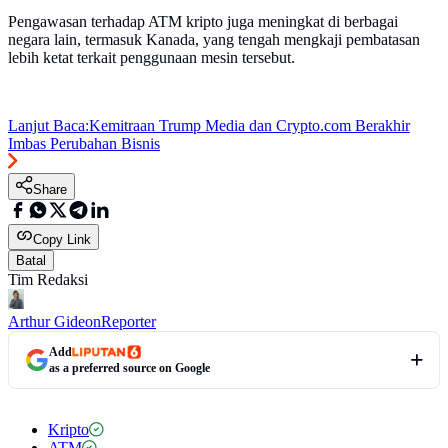
Pengawasan terhadap ATM kripto juga meningkat di berbagai
negara lain, termasuk Kanada, yang tengah mengkaji pembatasan
lebih ketat terkait penggunaan mesin tersebut.
Lanjut Baca:
Kemitraan Trump Media dan Crypto.com Berakhir
Imbas Perubahan Bisnis
Share
Copy Link
Batal
Tim Redaksi
Arthur Gideon
Reporter
Add
as a preferred source on Google
Kripto
ATM