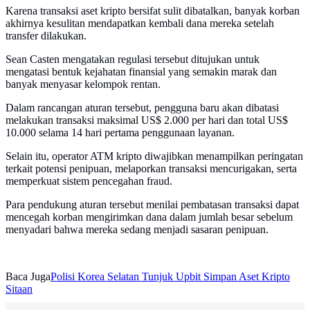
Karena transaksi aset kripto bersifat sulit dibatalkan, banyak korban
akhirnya kesulitan mendapatkan kembali dana mereka setelah
transfer dilakukan.
Sean Casten mengatakan regulasi tersebut ditujukan untuk
mengatasi bentuk kejahatan finansial yang semakin marak dan
banyak menyasar kelompok rentan.
Dalam rancangan aturan tersebut, pengguna baru akan dibatasi
melakukan transaksi maksimal US$ 2.000 per hari dan total US$
10.000 selama 14 hari pertama penggunaan layanan.
Selain itu, operator ATM kripto diwajibkan menampilkan peringatan
terkait potensi penipuan, melaporkan transaksi mencurigakan, serta
memperkuat sistem pencegahan fraud.
Para pendukung aturan tersebut menilai pembatasan transaksi dapat
mencegah korban mengirimkan dana dalam jumlah besar sebelum
menyadari bahwa mereka sedang menjadi sasaran penipuan.
Baca Juga
Polisi Korea Selatan Tunjuk Upbit Simpan Aset Kripto
Sitaan