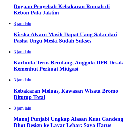
Dugaan Penyebab Kebakaran Rumah di
Kebon Pala Jaktim
3 jam lalu
Kiesha Alvaro Masih Dapat Uang Saku dari
Pasha Ungu Meski Sudah Sukses
3 jam lalu
Karhutla Terus Berulang, Anggota DPR Desak
Kemenhut Perkuat Mitigasi
3 jam lalu
Kebakaran Meluas, Kawasan Wisata Bromo
Ditutup Total
3 jam lalu
Manoj Punjabi Ungkap Alasan Kuat Gandeng
Dhot Design ke Layar Lebar: Saya Harus