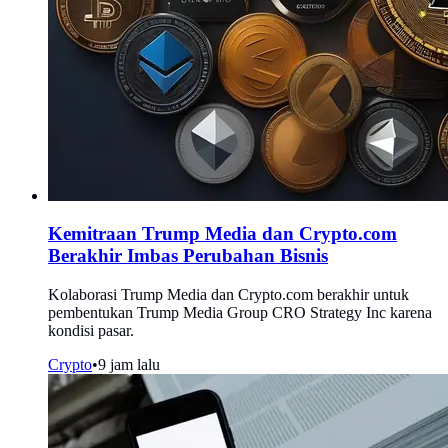
Kemitraan Trump Media dan Crypto.com
Berakhir Imbas Perubahan Bisnis
Kolaborasi Trump Media dan Crypto.com berakhir untuk
pembentukan Trump Media Group CRO Strategy Inc karena
kondisi pasar.
Crypto
•
9 jam lalu