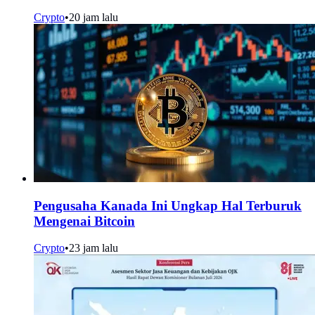
Crypto
•
20 jam lalu
Pengusaha Kanada Ini Ungkap Hal Terburuk
Mengenai Bitcoin
Crypto
•
23 jam lalu