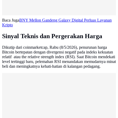
Baca Juga
BNY Mellon Gandeng Galaxy Digital Perluas Layanan
Kripto
Sinyal Teknis dan Pergerakan Harga
Dikutip dari coinmarketcap, Rabu (8/5/2026), penurunan harga
Bitcoin bertepatan dengan divergensi negatif pada indeks kekuatan
relatif atau the relative strength index (RSI). Saat Bitcoin mendekati
level tertinggi baru, pelemahan RSI menandakan memudarnya minat
beli dan meningkatnya kehati-hatian di kalangan pedagang.