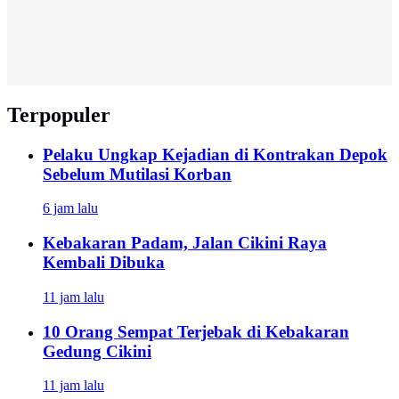
Terpopuler
Pelaku Ungkap Kejadian di Kontrakan Depok
Sebelum Mutilasi Korban
6 jam lalu
Kebakaran Padam, Jalan Cikini Raya
Kembali Dibuka
11 jam lalu
10 Orang Sempat Terjebak di Kebakaran
Gedung Cikini
11 jam lalu