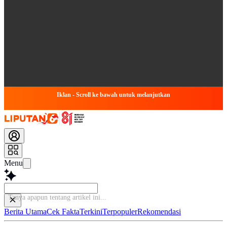
Iklan - Scroll ke bawah untuk melanjutkan
Menu
Bac
Berita Utama
Cek Fakta
Terkini
Terpopuler
Rekomendasi