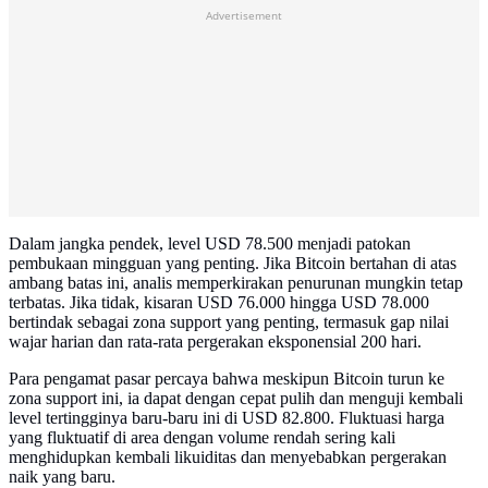
Advertisement
Dalam jangka pendek, level USD 78.500 menjadi patokan
pembukaan mingguan yang penting. Jika Bitcoin bertahan di atas
ambang batas ini, analis memperkirakan penurunan mungkin tetap
terbatas. Jika tidak, kisaran USD 76.000 hingga USD 78.000
bertindak sebagai zona support yang penting, termasuk gap nilai
wajar harian dan rata-rata pergerakan eksponensial 200 hari.
Para pengamat pasar percaya bahwa meskipun Bitcoin turun ke
zona support ini, ia dapat dengan cepat pulih dan menguji kembali
level tertingginya baru-baru ini di USD 82.800. Fluktuasi harga
yang fluktuatif di area dengan volume rendah sering kali
menghidupkan kembali likuiditas dan menyebabkan pergerakan
naik yang baru.