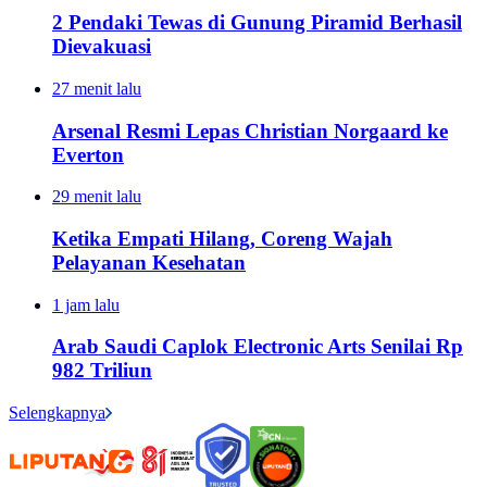
2 Pendaki Tewas di Gunung Piramid Berhasil
Dievakuasi
27 menit lalu
Arsenal Resmi Lepas Christian Norgaard ke
Everton
29 menit lalu
Ketika Empati Hilang, Coreng Wajah
Pelayanan Kesehatan
1 jam lalu
Arab Saudi Caplok Electronic Arts Senilai Rp
982 Triliun
Selengkapnya