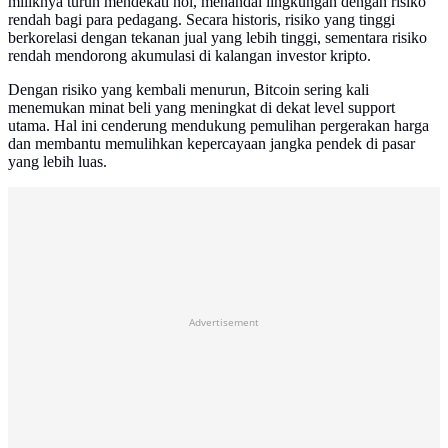
miliknya turun mendekati nol, menandai lingkungan dengan risiko
rendah bagi para pedagang. Secara historis, risiko yang tinggi
berkorelasi dengan tekanan jual yang lebih tinggi, sementara risiko
rendah mendorong akumulasi di kalangan investor kripto.
Dengan risiko yang kembali menurun, Bitcoin sering kali
menemukan minat beli yang meningkat di dekat level support
utama. Hal ini cenderung mendukung pemulihan pergerakan harga
dan membantu memulihkan kepercayaan jangka pendek di pasar
yang lebih luas.
Advertisement