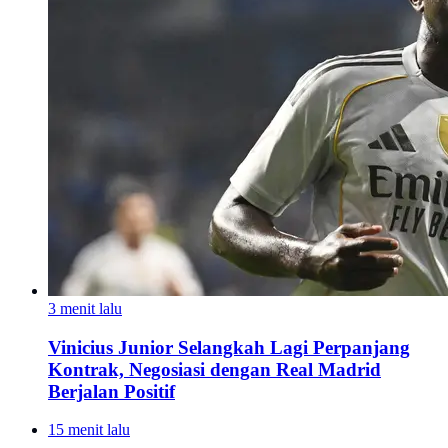
3 menit lalu
Vinicius Junior Selangkah Lagi Perpanjang
Kontrak, Negosiasi dengan Real Madrid
Berjalan Positif
15 menit lalu