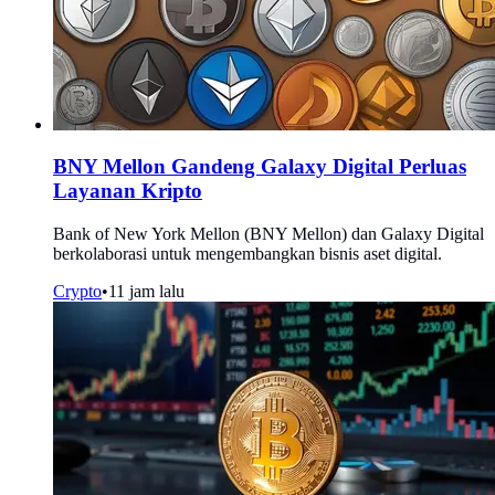
BNY Mellon Gandeng Galaxy Digital Perluas
Layanan Kripto
Bank of New York Mellon (BNY Mellon) dan Galaxy Digital
berkolaborasi untuk mengembangkan bisnis aset digital.
Crypto
•
11 jam lalu