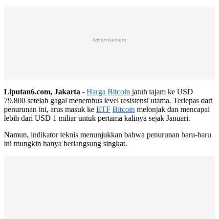
Advertisement
Liputan6.com, Jakarta -
Harga Bitcoin
jatuh tajam ke USD
79.800 setelah gagal menembus level resistensi utama. Terlepas dari
penurunan ini, arus masuk ke
ETF
Bitcoin
melonjak dan mencapai
lebih dari USD 1 miliar untuk pertama kalinya sejak Januari.
Namun, indikator teknis menunjukkan bahwa penurunan baru-baru
ini mungkin hanya berlangsung singkat.