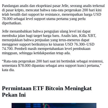
Pandangan analis dan ekspektasi pasar Jelle, seorang analis terkenal
di pasar kripto, mencatat bahwa rata-rata pergerakan 200 hari kini
telah beralih dari support ke resistance, menempatkan harga USD
78.000 sebagai level support utama pertama yang perlu
diperhatikan.
Jelle menambahkan bahwa pengujian ulang level ini dapat
membuka jalan bagi target harga baru. Analis lain, Killa XBT,
menunjukkan bahwa penjualan yang terus-menerus dapat
menggeser support berikutnya ke kisaran USD 76.300–USD
74.700. Pembeli masih mempertahankan level pembukaan
mingguan, sehingga ketidakpastian tetap ada.
“Rata-rata pergerakan 200 hari saat ini bertindak sebagai resistensi,
sementara $78.000 dipantau sebagai area support kunci pertama,"
kata dia.
Permintaan ETF Bitcoin Meningkat
Pekan Ini
Ilustrasi Harga Bitcoin (Source: freepik.com)