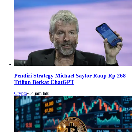
Pendiri Strategy Michael Saylor Raup Rp 268
Triliun Berkat ChatGPT
Crypto
•
14 jam lalu