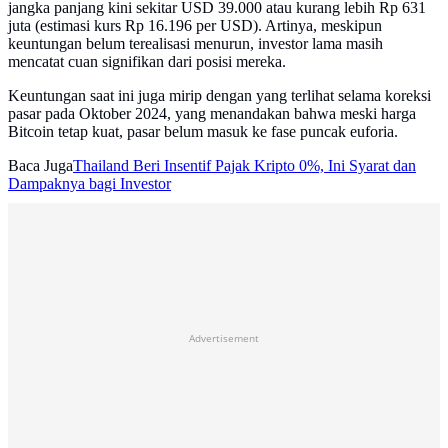
jangka panjang kini sekitar USD 39.000 atau kurang lebih Rp 631
juta (estimasi kurs Rp 16.196 per USD). Artinya, meskipun
keuntungan belum terealisasi menurun, investor lama masih
mencatat cuan signifikan dari posisi mereka.
Keuntungan saat ini juga mirip dengan yang terlihat selama koreksi
pasar pada Oktober 2024, yang menandakan bahwa meski harga
Bitcoin tetap kuat, pasar belum masuk ke fase puncak euforia.
Baca Juga
Thailand Beri Insentif Pajak Kripto 0%, Ini Syarat dan
Dampaknya bagi Investor
Advertisement