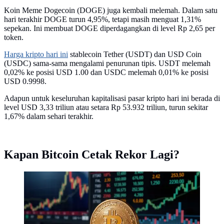
Koin Meme Dogecoin (DOGE) juga kembali melemah. Dalam satu
hari terakhir DOGE turun 4,95%, tetapi masih menguat 1,31%
sepekan. Ini membuat DOGE diperdagangkan di level Rp 2,65 per
token.
Harga kripto hari ini
stablecoin Tether (USDT) dan USD Coin
(USDC) sama-sama mengalami penurunan tipis. USDT melemah
0,02% ke posisi USD 1.00 dan USDC melemah 0,01% ke posisi
USD 0.9998.
Adapun untuk keseluruhan kapitalisasi pasar kripto hari ini berada di
level USD 3,33 triliun atau setara Rp 53.932 triliun, turun sekitar
1,67% dalam sehari terakhir.
Kapan Bitcoin Cetak Rekor Lagi?
Aset digital kripto Bitcoin. (Foto by AI)