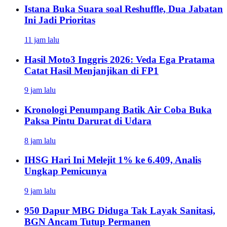
Istana Buka Suara soal Reshuffle, Dua Jabatan
Ini Jadi Prioritas
11 jam lalu
Hasil Moto3 Inggris 2026: Veda Ega Pratama
Catat Hasil Menjanjikan di FP1
9 jam lalu
Kronologi Penumpang Batik Air Coba Buka
Paksa Pintu Darurat di Udara
8 jam lalu
IHSG Hari Ini Melejit 1% ke 6.409, Analis
Ungkap Pemicunya
9 jam lalu
950 Dapur MBG Diduga Tak Layak Sanitasi,
BGN Ancam Tutup Permanen