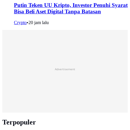
Putin Teken UU Kripto, Investor Penuhi Syarat
Bisa Beli Aset Digital Tanpa Batasan
Crypto
•
20 jam lalu
Advertisement
Terpopuler