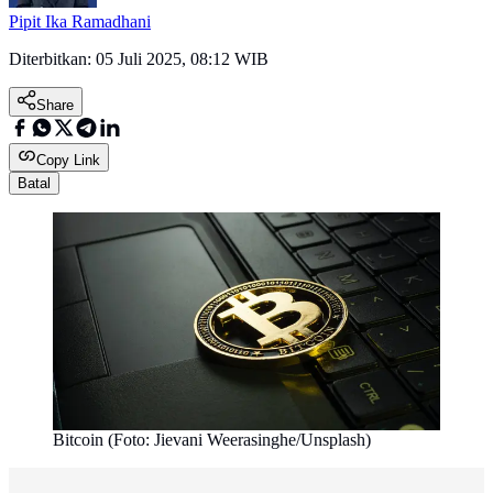
Pipit Ika Ramadhani
Diterbitkan:
05 Juli 2025, 08:12 WIB
Share
Copy Link
Batal
Bitcoin (Foto: Jievani Weerasinghe/Unsplash)