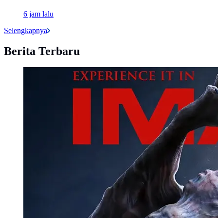
6 jam lalu
Selengkapnya
Berita Terbaru