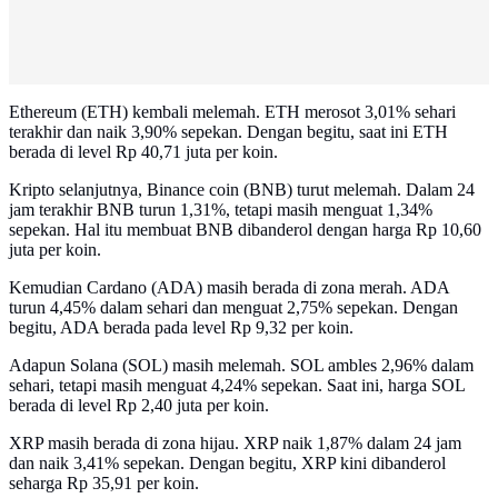
Ethereum (ETH) kembali melemah. ETH merosot 3,01% sehari
terakhir dan naik 3,90% sepekan. Dengan begitu, saat ini ETH
berada di level Rp 40,71 juta per koin.
Kripto selanjutnya, Binance coin (BNB) turut melemah. Dalam 24
jam terakhir BNB turun 1,31%, tetapi masih menguat 1,34%
sepekan. Hal itu membuat BNB dibanderol dengan harga Rp 10,60
juta per koin.
Kemudian Cardano (ADA) masih berada di zona merah. ADA
turun 4,45% dalam sehari dan menguat 2,75% sepekan. Dengan
begitu, ADA berada pada level Rp 9,32 per koin.
Adapun Solana (SOL) masih melemah. SOL ambles 2,96% dalam
sehari, tetapi masih menguat 4,24% sepekan. Saat ini, harga SOL
berada di level Rp 2,40 juta per koin.
XRP masih berada di zona hijau. XRP naik 1,87% dalam 24 jam
dan naik 3,41% sepekan. Dengan begitu, XRP kini dibanderol
seharga Rp 35,91 per koin.