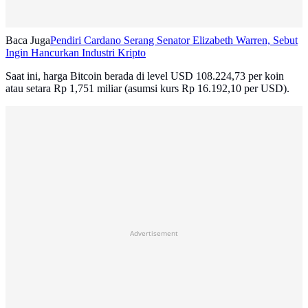
Baca Juga
Pendiri Cardano Serang Senator Elizabeth Warren, Sebut
Ingin Hancurkan Industri Kripto
Saat ini, harga Bitcoin berada di level USD 108.224,73 per koin
atau setara Rp 1,751 miliar (asumsi kurs Rp 16.192,10 per USD).
Advertisement