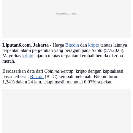
Advertisement
Liputan6.com, Jakarta -
Harga
Bitcoin
dan
kripto
teratas lainnya
terpantau alami pergerakan yang beragam pada Sabtu (5/7/2025).
Mayoritas
kripto
jajaran teratas terpantau kembali berada di zona
merah.
Berdasarkan data dari
Coinmarketcap
, kripto dengan kapitalisasi
pasar terbesar,
Bitcoin
(BTC) kembali melemah. Bitcoin turun
1,34% dalam 24 jam, tetapi masih menguat 0,97% sepekan.