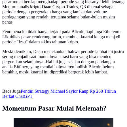
pasar mulai bersiap menghadapi periode yang biasanya lebih tenang.
Menurut analis kripto Daan Crypto Trades, Q3 dikenal sebagai
periode dengan pergerakan harga yang lambat dan volume
perdagangan yang rendah, terutama selama bulan-bulan musim
panas.
Fenomena ini tidak hanya terjadi pada Bitcoin, tapi juga Ethereum.
Likuiditas pasar cenderung turun, membuat kuartal ketiga menjadi
periode "lesu" dalam siklus tahunan kripto.
Meski demikian, Daan menekankan bahwa periode lambat ini justru
sering menjadi saat munculnya narasi baru yang bisa memicu
pergerakan selanjutnya. Hal ini juga sejalan dengan pandangan
analis Bitfinex, yang menilai bahwa tren bullish Bitcoin belum
berakhir, meski kuartal ini diprediksi bergerak lebih lambat.
Baca Juga
Pendiri Strategy Michael Saylor Raup Rp 268 Triliun
Berkat ChatGPT
Momentum Pasar Mulai Melemah?