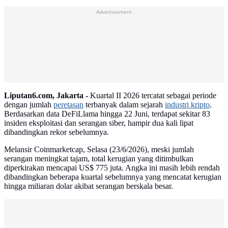
Advertisement
Liputan6.com, Jakarta -
Kuartal II 2026 tercatat sebagai periode
dengan jumlah
peretasan
terbanyak dalam sejarah
industri kripto
.
Berdasarkan data DeFiLlama hingga 22 Juni, terdapat sekitar 83
insiden eksploitasi dan serangan siber, hampir dua kali lipat
dibandingkan rekor sebelumnya.
Melansir Coinmarketcap, Selasa (23/6/2026), meski jumlah
serangan meningkat tajam, total kerugian yang ditimbulkan
diperkirakan mencapai US$ 775 juta. Angka ini masih lebih rendah
dibandingkan beberapa kuartal sebelumnya yang mencatat kerugian
hingga miliaran dolar akibat serangan berskala besar.