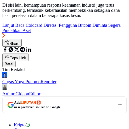
Di sisi lain, kemampuan respons keamanan industri juga terus
berkembang, termasuk keberhasilan membekukan sebagian dana
hasil peretasan dalam beberapa kasus besar.
Lanjut Baca:
Coldcard Diretas, Pengguna Bitcoin Diminta Segera
Pindahkan Aset
Share
Copy Link
Batal
Tim Redaksi
Gagas Yoga Pratomo
Reporter
Arthur Gideon
Editor
Add
as a preferred source on Google
Kripto