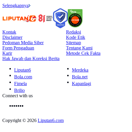
Selengkapnya
Kontak
Redaksi
Disclaimer
Kode Etik
Pedoman Media Siber
Sitemap
Form Pengaduan
Tentang Kami
Karir
Metode Cek Fakta
Hak Jawab dan Koreksi Berita
Liputan6
Merdeka
Bola.com
Bola.net
Fimela
Kapanlagi
Brilio
Connect with us
Copyright © 2026
Liputan6.com