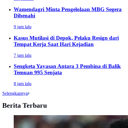
Wamendagri Minta Pengelolaan MBG Segera
Dibenahi
9 jam lalu
Kasus Mutilasi di Depok, Pelaku Resign dari
Tempat Kerja Saat Hari Kejadian
7 jam lalu
Sengketa Yayasan Antara 3 Pembina di Balik
Temuan 995 Senjata
8 jam lalu
Selengkapnya
Berita Terbaru