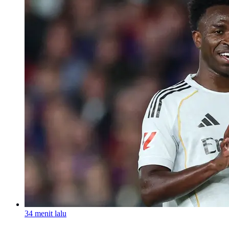
34 menit lalu