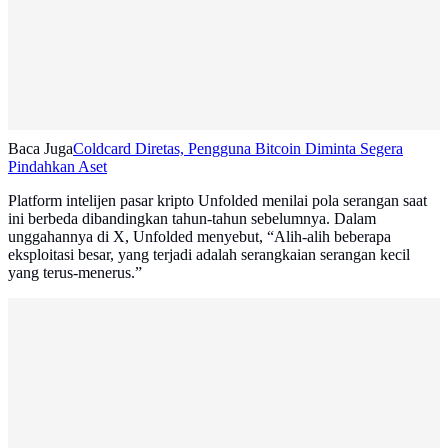
Baca Juga
Coldcard Diretas, Pengguna Bitcoin Diminta Segera
Pindahkan Aset
Platform intelijen pasar kripto Unfolded menilai pola serangan saat
ini berbeda dibandingkan tahun-tahun sebelumnya. Dalam
unggahannya di X, Unfolded menyebut, “Alih-alih beberapa
eksploitasi besar, yang terjadi adalah serangkaian serangan kecil
yang terus-menerus.”