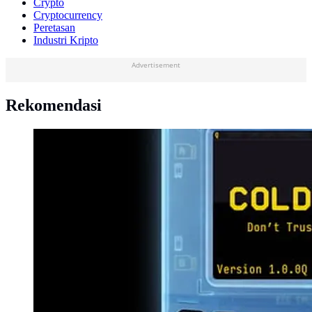
Crypto
Cryptocurrency
Peretasan
Industri Kripto
Advertisement
Rekomendasi