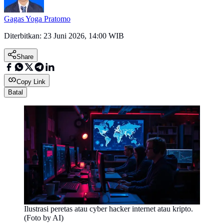
Gagas Yoga Pratomo
Diterbitkan:
23 Juni 2026, 14:00 WIB
Share
Copy Link
Batal
Ilustrasi peretas atau cyber hacker internet atau kripto.
(Foto by AI)