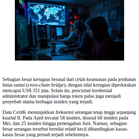
Ilustrasi peretas atau cyber hacker internet atau kripto.
(Foto by AI)
Sebagian besar kerugian berasal dari celah keamanan pada jembatan
lintas rantai (
cross-chain bridge
), dengan nilai kerugian diperkirakan
mencapai US$ 351 juta. Selain itu, pencurian kredensial
administrator dan manipulasi harga token palsu juga menjadi
penyebab utama berbagai insiden yang terjadi.
Data CertiK menunjukkan frekuensi serangan tetap tinggi sepanjang
kuartal II. Pada April tercatat 58 insiden, disusul 60 insiden pada
Mei, dan 25 insiden hingga pertengahan Juni. Namun, sebagian
besar serangan tersebut bernilai relatif kecil dibandingkan kasus-
kasus besar yang pernah terjadi sebelumnya.