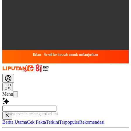
Iklan - Scroll ke bawah untuk melanjutkan
Menu
Tanya apapun tentang artikel ini
Berita Utama
Cek Fakta
Terkini
Terpopuler
Rekomendasi