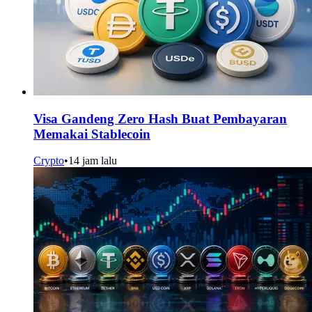
Visa Gandeng Zero Hash Buat Pembayaran
Memakai Stablecoin
Crypto
•
14 jam lalu