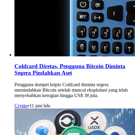
Coldcard Diretas, Pengguna Bitcoin Diminta
Segera Pindahkan Aset
Pengguna dompet kripto Coldcard diminta segera
memindahkan Bitcoin setelah muncul eksploitasi yang telah
menyebabkan kerugian hingga US$ 38 juta.
Crypto
•
11 jam lalu