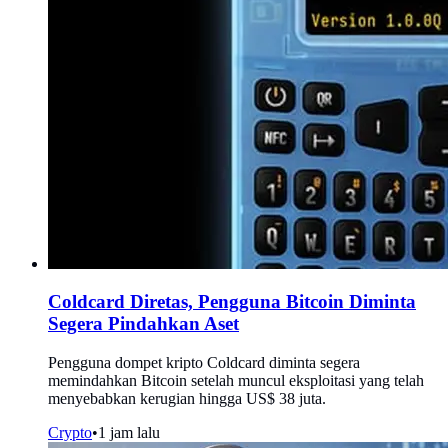
Coldcard Diretas, Pengguna Bitcoin Diminta
Segera Pindahkan Aset
Pengguna dompet kripto Coldcard diminta segera
memindahkan Bitcoin setelah muncul eksploitasi yang telah
menyebabkan kerugian hingga US$ 38 juta.
Crypto
•
1 jam lalu