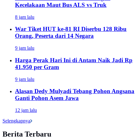
Kecelakaan Maut Bus ALS vs Truk
8 jam lalu
War Tiket HUT ke-81 RI Diserbu 128 Ribu
Orang, Peserta dari 14 Negara
9 jam lalu
Harga Perak Hari Ini di Antam Naik Jadi Rp
41.950 per Gram
9 jam lalu
Alasan Dedy Mulyadi Tebang Pohon Angsana
Ganti Pohon Asem Jawa
12 jam lalu
Selengkapnya
Berita Terbaru