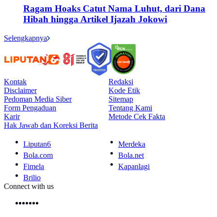
Ragam Hoaks Catut Nama Luhut, dari Dana
Hibah hingga Artikel Ijazah Jokowi
Selengkapnya
Kontak
Redaksi
Disclaimer
Kode Etik
Pedoman Media Siber
Sitemap
Form Pengaduan
Tentang Kami
Karir
Metode Cek Fakta
Hak Jawab dan Koreksi Berita
Liputan6
Merdeka
Bola.com
Bola.net
Fimela
Kapanlagi
Brilio
Connect with us