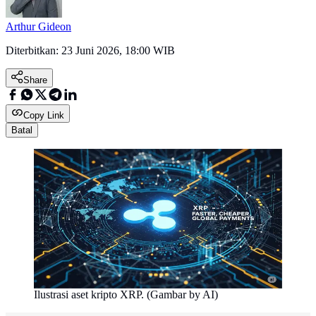
Arthur Gideon
Diterbitkan:
23 Juni 2026, 18:00 WIB
Share
Copy Link
Batal
Ilustrasi aset kripto XRP. (Gambar by AI)