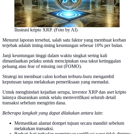
Ilustrasi kripto XRP. (Foto by AI)
Menurut laporan tersebut, salah satu faktor yang membuat korban
terjebak adalah iming-iming keuntungan sebesar 10% per bulan.
Janji keuntungan tinggi dalam waktu singkat sering kali
dimanfaatkan pelaku untuk menciptakan rasa takut ketinggalan
peluang atau fear of missing out (FOMO).
Strategi ini membuat calon korban terburu-buru mengambil
keputusan tanpa melakukan pemeriksaan yang memadai.
Untuk menghindari kejadian serupa, investor XRP dan aset kripto
lainnya disarankan untuk selalu memverifikasi seluruh detail
transaksi sebelum mengirim dana.
Beberapa langkah yang dapat dilakukan antara lain:
Memastikan alamat dompet tujuan secara mandiri sebelum
melakukan transaksi.
Berhati-hati terhadap permintaan verifikasi yang tidak diminta