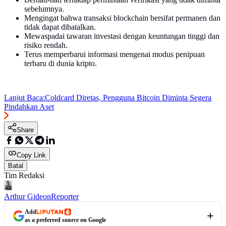
sebelumnya.
Mengingat bahwa transaksi blockchain bersifat permanen dan
tidak dapat dibatalkan.
Mewaspadai tawaran investasi dengan keuntungan tinggi dan
risiko rendah.
Terus memperbarui informasi mengenai modus penipuan
terbaru di dunia kripto.
Lanjut Baca:
Coldcard Diretas, Pengguna Bitcoin Diminta Segera
Pindahkan Aset
Share
Copy Link
Batal
Tim Redaksi
Arthur Gideon
Reporter
Add
as a preferred source on Google