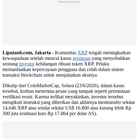
Advertisement
Liputan6.com, Jakarta -
Komunitas
XRP
tengah meningkatkan
kewaspadaan setelah muncul kasus
penipuan
yang menyebabkan
seorang
investor
kehilangan ribuan token XRP. Pelaku
memanfaatkan kepercayaan pengguna dan celah dalam sistem
transaksi blockchain untuk menjalankan aksinya.
Dikutip dari CoinMarketCap, Selasa (23/6/2026), dalam kasus
tersebut, korban menerima pesan yang tampak seperti permintaan
verifikasi resmi. Karena terlihat meyakinkan, investor tersebut
mengikuti instruksi yang diberikan dan akhirnya mentransfer sekitar
14.646 XRP atau senilai sekitar US$ 16.800 atau kurang lebih Rp
300 juta (estimasi kurs Rp 17.864 per dolar AS).