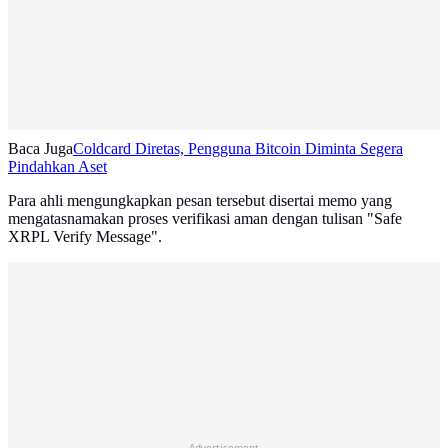
Baca Juga
Coldcard Diretas, Pengguna Bitcoin Diminta Segera
Pindahkan Aset
Para ahli mengungkapkan pesan tersebut disertai memo yang
mengatasnamakan proses verifikasi aman dengan tulisan "Safe
XRPL Verify Message".
Advertisement