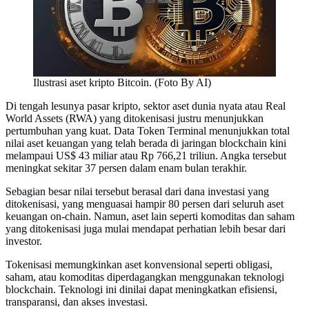
Ilustrasi aset kripto Bitcoin. (Foto By AI)
Di tengah lesunya pasar kripto, sektor aset dunia nyata atau Real
World Assets (RWA) yang ditokenisasi justru menunjukkan
pertumbuhan yang kuat. Data Token Terminal menunjukkan total
nilai aset keuangan yang telah berada di jaringan blockchain kini
melampaui US$ 43 miliar atau Rp 766,21 triliun. Angka tersebut
meningkat sekitar 37 persen dalam enam bulan terakhir.
Sebagian besar nilai tersebut berasal dari dana investasi yang
ditokenisasi, yang menguasai hampir 80 persen dari seluruh aset
keuangan on-chain. Namun, aset lain seperti komoditas dan saham
yang ditokenisasi juga mulai mendapat perhatian lebih besar dari
investor.
Tokenisasi memungkinkan aset konvensional seperti obligasi,
saham, atau komoditas diperdagangkan menggunakan teknologi
blockchain. Teknologi ini dinilai dapat meningkatkan efisiensi,
transparansi, dan akses investasi.