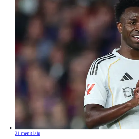
21 menit lalu