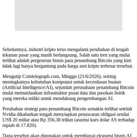
Sebelumnya, industri kripto terus mengalami perubahan di tengah
tekanan pasar yang masih berlangsung. Salah satu tren yang mulai
terlihat adalah pergeseran bisnis para penambang Bitcoin yang kini
tidak lagi hanya bergantung pada harga aset kripto terbesar tersebut.
Mengutip Cointelegraph.com, Minggu (21/6/2026), seiring
meningkatnya kebutuhan komputasi untuk kecerdasan buatan
(Artificial Intelligence/AI), sejumlah perusahaan penambang Bitcoin
mulai memanfaatkan infrastruktur pusat data dan pasokan listrik
yang mereka miliki untuk mendukung pengembangan AI.
Perubahan strategi para penambang Bitcoin semakin terlihat setelah
Nvidia dikabarkan tengah menyiapkan penawaran obligasi senilai
US$ 20 miliar atau Rp 356,38 triliun (asumsi kurs dolar AS terhadap
rupiah di 17.820).
Dana tersebut akan digunakan untuk membiayai ekspansi bisnis AI