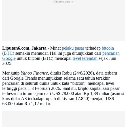
Advertisement
Liputan6.com, Jakarta -
Minat
pelaku pasar
terhadap
bitcoin
(
BTC
) semakin memudar. Hal ini juga ditunjukkan dari
pencarian
Google
untuk bitcoin (BTC) mencapai
level terendah
sejak Juni
2025.
Mengutip
Yahoo Finance
, ditulis Rabu (24/6/2026), data terbaru
dari Google Trends menunjukkan selama satu tahun terakhir,
pencarian di seluruh dunia untuk kata “bitcoin” mencapai level
tertinggi pada 1-8 Februari 2026. Saat itu, kripto kapitalisasi pasar
terbesar itu turun tajam dari US$ 78.000 atau Rp 1,39 miliar (asumsi
kurs dolar AS terhadap rupiah di kisaran 17.850) menjadi US$
63.000 atau Rp 1,12 miliar.