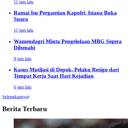
11 jam lalu
Ramai Isu Pergantian Kapolri, Istana Buka
Suara
11 jam lalu
Wamendagri Minta Pengelolaan MBG Segera
Dibenahi
9 jam lalu
Kasus Mutilasi di Depok, Pelaku Resign dari
Tempat Kerja Saat Hari Kejadian
6 jam lalu
Selengkapnya
Berita Terbaru