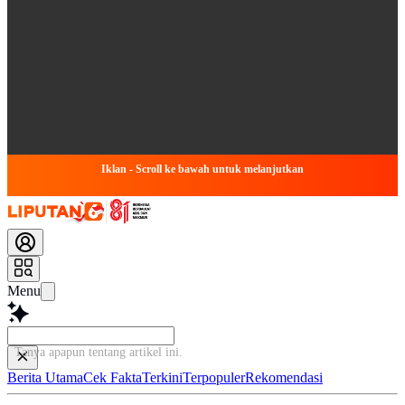
Iklan - Scroll ke bawah untuk melanjutkan
Menu
Tanya apapun tentang artikel
Berita Utama
Cek Fakta
Terkini
Terpopuler
Rekomendasi