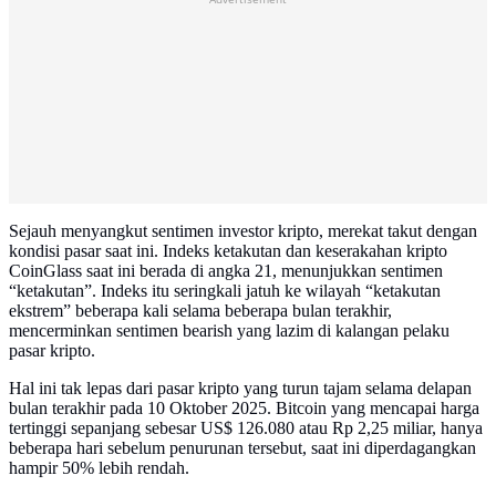
Sejauh menyangkut sentimen investor kripto, merekat takut dengan
kondisi pasar saat ini. Indeks ketakutan dan keserakahan kripto
CoinGlass saat ini berada di angka 21, menunjukkan sentimen
“ketakutan”. Indeks itu seringkali jatuh ke wilayah “ketakutan
ekstrem” beberapa kali selama beberapa bulan terakhir,
mencerminkan sentimen bearish yang lazim di kalangan pelaku
pasar kripto.
Hal ini tak lepas dari pasar kripto yang turun tajam selama delapan
bulan terakhir pada 10 Oktober 2025. Bitcoin yang mencapai harga
tertinggi sepanjang sebesar US$ 126.080 atau Rp 2,25 miliar, hanya
beberapa hari sebelum penurunan tersebut, saat ini diperdagangkan
hampir 50% lebih rendah.