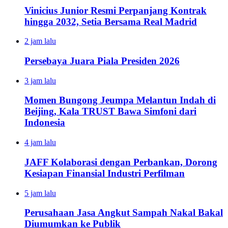
Vinicius Junior Resmi Perpanjang Kontrak
hingga 2032, Setia Bersama Real Madrid
2 jam lalu
Persebaya Juara Piala Presiden 2026
3 jam lalu
Momen Bungong Jeumpa Melantun Indah di
Beijing, Kala TRUST Bawa Simfoni dari
Indonesia
4 jam lalu
JAFF Kolaborasi dengan Perbankan, Dorong
Kesiapan Finansial Industri Perfilman
5 jam lalu
Perusahaan Jasa Angkut Sampah Nakal Bakal
Diumumkan ke Publik