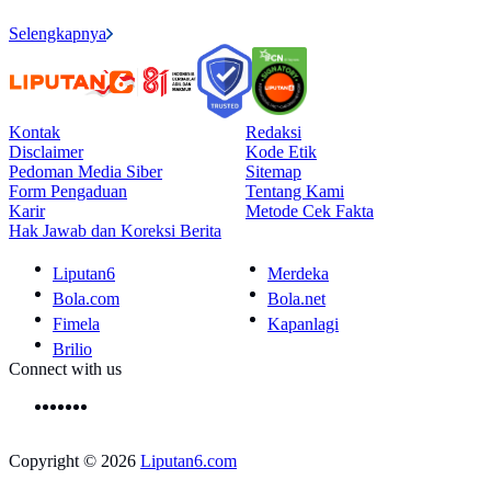
Selengkapnya
Kontak
Redaksi
Disclaimer
Kode Etik
Pedoman Media Siber
Sitemap
Form Pengaduan
Tentang Kami
Karir
Metode Cek Fakta
Hak Jawab dan Koreksi Berita
Liputan6
Merdeka
Bola.com
Bola.net
Fimela
Kapanlagi
Brilio
Connect with us
Copyright © 2026
Liputan6.com