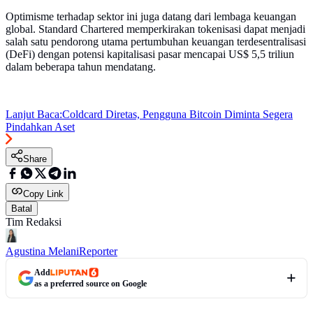
Optimisme terhadap sektor ini juga datang dari lembaga keuangan
global. Standard Chartered memperkirakan tokenisasi dapat menjadi
salah satu pendorong utama pertumbuhan keuangan terdesentralisasi
(DeFi) dengan potensi kapitalisasi pasar mencapai US$ 5,5 triliun
dalam beberapa tahun mendatang.
Lanjut Baca:
Coldcard Diretas, Pengguna Bitcoin Diminta Segera
Pindahkan Aset
Share
Copy Link
Batal
Tim Redaksi
Agustina Melani
Reporter
Add
as a preferred source on Google