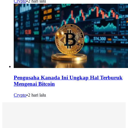
Crypto
•
2 hari lalu
Pengusaha Kanada Ini Ungkap Hal Terburuk
Mengenai Bitcoin
Crypto
•
2 hari lalu