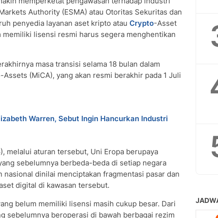
akin memperketat pengawasan terhadap industri
Markets Authority (ESMA) atau Otoritas Sekuritas dan
h penyedia layanan aset kripto atau
Crypto
-Asset
 memiliki lisensi resmi harus segera menghentikan
erakhirnya masa transisi selama 18 bulan dalam
-Assets (MiCA), yang akan resmi berakhir pada 1 Juli
izabeth Warren, Sebut Ingin Hancurkan Industri
), melalui aturan tersebut, Uni Eropa berupaya
 yang sebelumnya berbeda-beda di setiap negara
n nasional dinilai menciptakan fragmentasi pasar dan
et digital di kawasan tersebut.
g belum memiliki lisensi masih cukup besar. Dari
ang sebelumnya beroperasi di bawah berbagai rezim