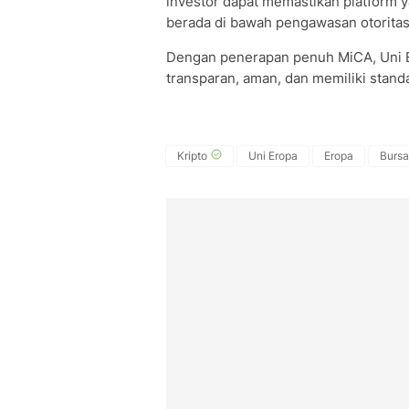
investor dapat memastikan platform y
berada di bawah pengawasan otoritas
Dengan penerapan penuh MiCA, Uni Ero
transparan, aman, dan memiliki stand
Kripto
Uni Eropa
Eropa
Bursa