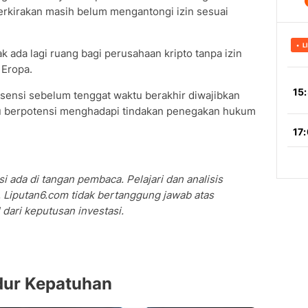
erkirakan masih belum mengantongi izin sesuai
k ada lagi ruang bagi perusahaan kripto tanpa izin
 Eropa.
sensi sebelum tenggat waktu berakhir diwajibkan
au berpotensi menghadapi tindakan penegakan hukum
i ada di tangan pembaca. Pelajari dan analisis
 Liputan6.com tidak bertanggung jawab atas
dari keputusan investasi.
dur Kepatuhan