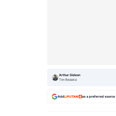
Arthur Gideon
Tim Redaksi
Add
as a preferred source