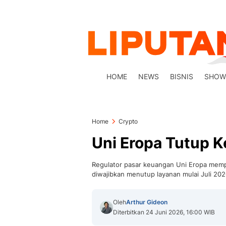
HOME
NEWS
BISNIS
SHOW
Home
Crypto
Uni Eropa Tutup Ke
Regulator pasar keuangan Uni Eropa mempe
diwajibkan menutup layanan mulai Juli 202
Oleh
Arthur Gideon
Diterbitkan 24 Juni 2026, 16:00 WIB