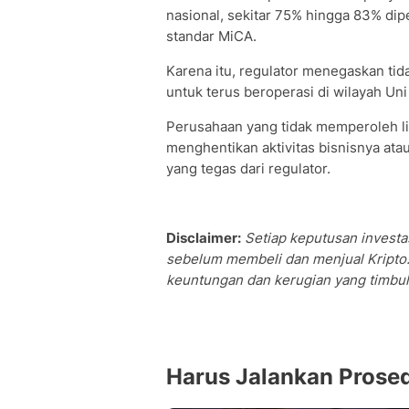
nasional, sekitar 75% hingga 83% dip
standar MiCA.
Karena itu, regulator menegaskan tida
untuk terus beroperasi di wilayah Uni
Perusahaan yang tidak memperoleh li
menghentikan aktivitas bisnisnya at
yang tegas dari regulator.
Disclaimer:
Setiap keputusan investas
sebelum membeli dan menjual Kripto.
keuntungan dan kerugian yang timbul 
Harus Jalankan Prose