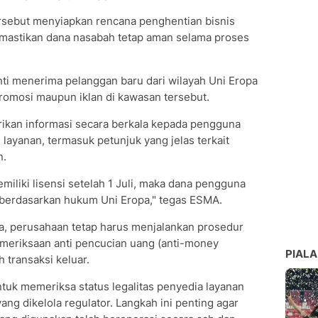
rsebut menyiapkan rencana penghentian bisnis
emastikan dana nasabah tetap aman selama proses
ti menerima pelanggan baru dari wilayah Uni Eropa
romosi maupun iklan di kawasan tersebut.
rikan informasi secara berkala kepada pengguna
ayanan, termasuk petunjuk yang jelas terkait
n.
miliki lisensi setelah 1 Juli, maka dana pengguna
 berdasarkan hukum Uni Eropa," tegas ESMA.
a, perusahaan tetap harus menjalankan prosedur
meriksaan anti pencucian uang (anti-money
PIALA
 transaksi keluar.
uk memeriksa status legalitas penyedia layanan
ang dikelola regulator. Langkah ini penting agar