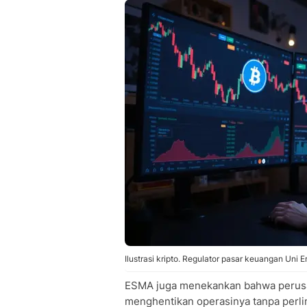
Ilustrasi kripto. Regulator pasar keuangan Uni 
ESMA juga menekankan bahwa perusaha
menghentikan operasinya tanpa perli