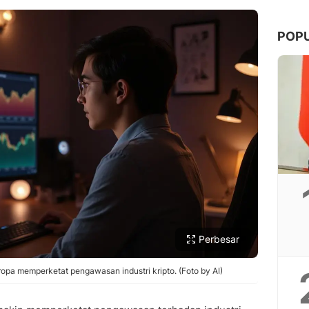
POP
Copy Link
Perbesar
Eropa memperketat pengawasan industri kripto. (Foto by AI)