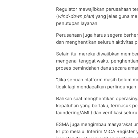
Regulator mewajibkan perusahaan te
(
wind-down plan
) yang jelas guna m
penutupan layanan.
Perusahaan juga harus segera berhen
dan menghentikan seluruh aktivitas p
Selain itu, mereka diwajibkan membe
mengenai tenggat waktu penghentian l
proses pemindahan dana secara ama
"Jika sebuah platform masih belum me
tidak lagi mendapatkan perlindungan
Bahkan saat menghentikan operasiny
kepatuhan yang berlaku, termasuk pe
laundering/AML) dan verifikasi seluruh
ESMA juga mengimbau masyarakat unt
kripto melalui Interim MiCA Register y