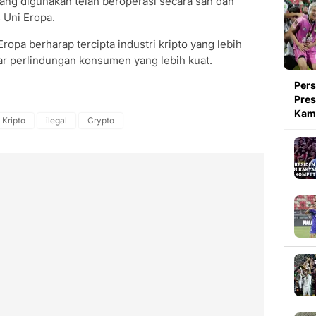
ang digunakan telah beroperasi secara sah dan
 Uni Eropa.
pa berharap tercipta industri kripto yang lebih
ar perlindungan konsumen yang lebih kuat.
Pers
Pres
Kami
 Kripto
ilegal
Crypto