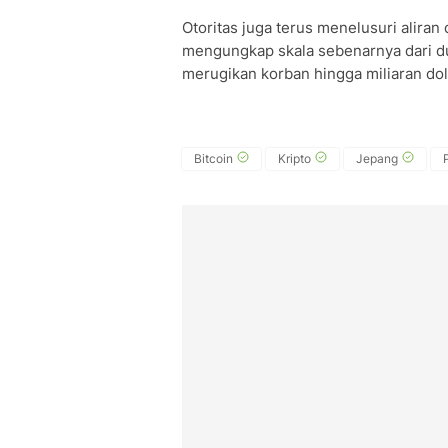
Otoritas juga terus menelusuri alira
mengungkap skala sebenarnya dari du
merugikan korban hingga miliaran dol
Bitcoin
Kripto
Jepang