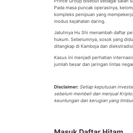
Prince Group disebut sebagai salah sa
Pada masa puncak operasinya, kelomp
kompleks penipuan yang mempekerja
modus kejahatan daring.
Jatuhnya Hu Shi menambah daftar pe
hukum. Sebelumnya, sosok yang didug
ditangkap di Kamboja dan diekstradisi
Kasus ini menjadi perhatian internasi
jumlah besar dan jaringan lintas neg
Disclaimer:
Setiap keputusan investas
sebelum membeli dan menjual Kripto.
keuntungan dan kerugian yang timbul 
Masuk Daftar Hitam