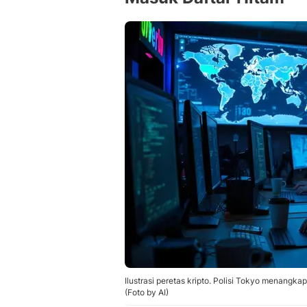
Ilustrasi peretas kripto. Polisi Tokyo menangk
(Foto by AI)