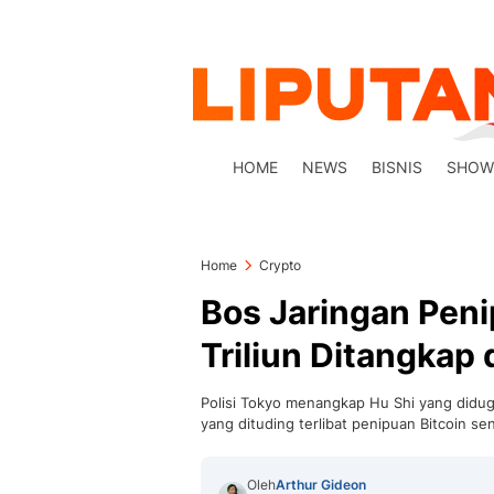
HOME
NEWS
BISNIS
SHOW
Home
Crypto
Bos Jaringan Peni
Triliun Ditangkap 
Polisi Tokyo menangkap Hu Shi yang didug
yang dituding terlibat penipuan Bitcoin seni
Oleh
Arthur Gideon