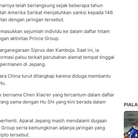
arnya telah berlangsung sejak beberapa tahun
ntah Amerika Serikat menjatuhkan sanksi kepada 146
itan dengan jaringan tersebut.
memasukkan sejumlah individu ke dalam daftar hitam
gan aktivitas Prince Group.
arganegaraan Siprus dan Kamboja. Saat ini, ia
masi palsu terkait perubahan alamat tempat tinggal
l permanen di Jepang.
ara China turut ditangkap karena diduga membantu
Hu.
 bernama Chen Xiao'er yang tercantum dalam daftar
 yang sama dengan Hu Shi yang kini berada dalam
PIALA
berhenti. Aparat Jepang masih mendalami dugaan
ce Group serta kemungkinan adanya jaringan yang
ripto tersebut.