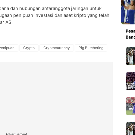
n dana dan hubungan antaranggota jaringan untuk
gaan penipuan investasi dan aset kripto yang telah
ar AS.
Pesa
Band
Penipuan
Crypto
Cryptocurrency
Pig Butchering
Advertisement