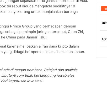
tu jaringan kejahatan terorganisasi terbesar di Asia.
ok tersebut diduga mengelola sedikitnya 10
kan banyak orang untuk menjalankan berbagai
tinggi Prince Group yang berhadapan dengan
a sebagai pemimpin jaringan tersebut, Chen Zhi,
 ke China pada Januari lalu.
onal karena melibatkan aliran dana kripto dalam
ara yang diduga beroperasi selama bertahun-tahun.
i ada di tangan pembaca. Pelajari dan analisis
 Liputan6.com tidak bertanggung jawab atas
dari keputusan investasi.