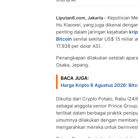
(Foto by AI)
Kepolisian Me
Liputan6.com, Jakarta -
Hu Xiaowei, yang juga dikenal dengan
penting dalam jaringan kejahatan
krip
Bitcoin
senilai sekitar US$ 15 miliar a
17.938 per dolar AS).
Penangkapan dilakukan setelah apara
Osaka, Jepang.
BACA JUGA:
Harga Kripto 8 Agustus 2026: Bit
Dikutip dari Crypto Potato, Rabu (24/
sebagai anggota senior Prince Group
terlibat dalam berbagai praktik penip
umumnya dilakukan dengan membang
mengarahkan mereka untuk berinvesta