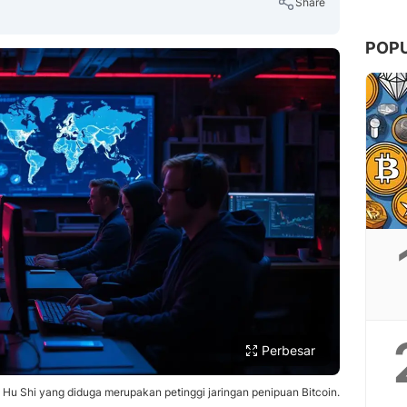
Share
POP
Copy Link
Perbesar
ap Hu Shi yang diduga merupakan petinggi jaringan penipuan Bitcoin.