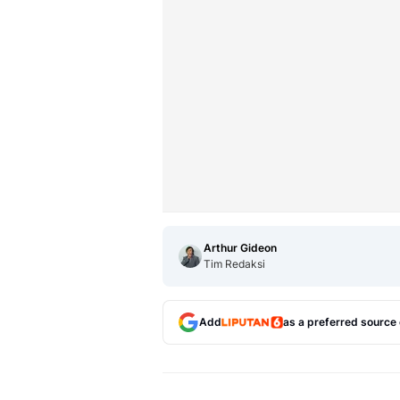
Arthur Gideon
Tim Redaksi
Add
as a preferred source