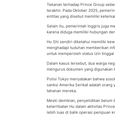
Tekanan terhadap Prince Group seben
terakhir. Pada Oktober 2025, pemeri
entitas yang disebut memiliki keterka
Selain itu, pemerintah Inggris juga 
karena diduga memiliki hubungan den
Hu Shi sendiri diketahui memiliki kew
menghadapi tuduhan memberikan infor
untuk memperoleh status izin tingga
Dalam kasus tersebut, dua warga neg
mengurus dokumen yang digunakan 
Polisi Tokyo menyatakan bahwa sosok
sanksi Amerika Serikat adalah orang
tahanan mereka.
Meski demikian, penyelidikan belum 
keterlibatan Hu dalam aktivitas Prin
lebih luas di balik operasi penipuan k