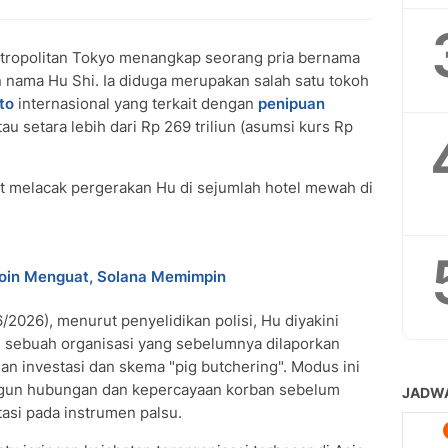
tropolitan Tokyo menangkap seorang pria bernama
 nama Hu Shi. Ia diduga merupakan salah satu tokoh
to
internasional yang terkait dengan
penipuan
tau setara lebih dari Rp 269 triliun (asumsi kurs Rp
t melacak pergerakan Hu di sejumlah hotel mewah di
coin Menguat, Solana Memimpin
6/2026), menurut penyelidikan polisi, Hu diyakini
, sebuah organisasi yang sebelumnya dilaporkan
uan investasi dan skema "pig butchering". Modus ini
un hubungan dan kepercayaan korban sebelum
si pada instrumen palsu.