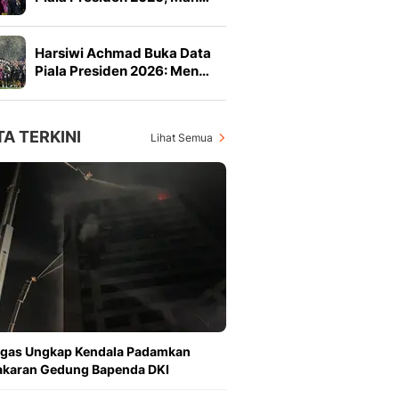
Harsiwi Achmad Buka Data
Piala Presiden 2026: Men…
TA TERKINI
Lihat Semua
ugas Ungkap Kendala Padamkan
akaran Gedung Bapenda DKI