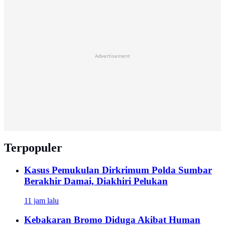
Advertisement
Terpopuler
Kasus Pemukulan Dirkrimum Polda Sumbar
Berakhir Damai, Diakhiri Pelukan
11 jam lalu
Kebakaran Bromo Diduga Akibat Human