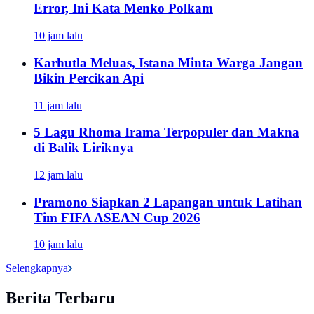
Error, Ini Kata Menko Polkam
10 jam lalu
Karhutla Meluas, Istana Minta Warga Jangan
Bikin Percikan Api
11 jam lalu
5 Lagu Rhoma Irama Terpopuler dan Makna
di Balik Liriknya
12 jam lalu
Pramono Siapkan 2 Lapangan untuk Latihan
Tim FIFA ASEAN Cup 2026
10 jam lalu
Selengkapnya
Berita Terbaru