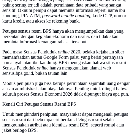
paling sering terjadi adalah permintaan data pribadi yang sangat
sensitif. Oknum penipu dapat meminta informasi seperti nama ibu
kandung, PIN ATM,
password mobile banking
, kode OTP, nomor
kartu kredit, atau akses ke rekening bank.
Petugas sensus resmi BPS hanya akan mengumpulkan data yang
berkaitan dengan kegiatan ekonomi dan usaha, dan tidak akan
meminta informasi keuangan rahasia tersebut.
Pada masa Sensus Penduduk
online
2020, pelaku kejahatan siber
memanfaatkan tautan Google Form palsu yang berisi pertanyaan
nama ayah atau ibu kandung. BPS menegaskan bahwa situs resmi
Sensus Penduduk
online
hanya menggunakan alamat web
sensus.bps.go.id, bukan tautan lain.
Modus penipuan juga bisa berupa permintaan sejumlah uang dengan
alasan administrasi atau biaya lainnya. Penting untuk diingat bahwa
seluruh proses Sensus Ekonomi 2026 tidak dipungut biaya apa pun.
Kenali Ciri Petugas Sensus Resmi BPS
Untuk menghindari penipuan, masyarakat dapat mengenali petugas
sensus resmi dari beberapa ciri berikut. Petugas resmi selalu
menggunakan atribut atau identitas resmi BPS, seperti rompi atau
jaket berlogo BPS.