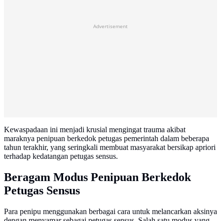
Advertisement
Kewaspadaan ini menjadi krusial mengingat trauma akibat
maraknya penipuan berkedok petugas pemerintah dalam beberapa
tahun terakhir, yang seringkali membuat masyarakat bersikap apriori
terhadap kedatangan petugas sensus.
Beragam Modus Penipuan Berkedok
Petugas Sensus
Para penipu menggunakan berbagai cara untuk melancarkan aksinya
dengan menyamar sebagai petugas sensus. Salah satu modus yang