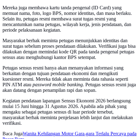
Mereka juga membawa kartu tanda pengenal (ID Card) yang
memuat nama, foto, logo BPS, nomor identitas, dan masa berlaku.
Selain itu, petugas resmi membawa surat tugas resmi yang
mencantumkan nama petugas, wilayah kerja, jenis pendataan, dan
periode pelaksanaan kegiatan.
Masyarakat berhak meminta petugas menunjukkan identitas dan
surat tugas sebelum proses pendataan dilakukan. Verifikasi juga bisa
dilakukan dengan memindai kode QR pada tanda pengenal petugas
sensus atau menghubungi kantor BPS setempat.
Petugas sensus resmi hanya akan menanyakan informasi yang
berkaitan dengan tujuan pendataan ekonomi dan mengikuti
kuesioner resmi. Mereka tidak akan meminta data rahasia seperti
PIN ATM atau
password mobile banking
. Petugas sensus resmi juga
akan datang dengan penampilan rapi dan sopan.
Kegiatan pendataan lapangan Sensus Ekonomi 2026 berlangsung
mulai 15 Juni hingga 31 Agustus 2026. Apabila ada pihak yang
mengaku sebagai petugas sensus di luar periode tersebut,
masyarakat berhak meminta penjelasan lebih lanjut dan melakukan
verifikasi.
Baca Juga
Wanita Kehilangan Motor Gara-gara Terlalu Percaya pada