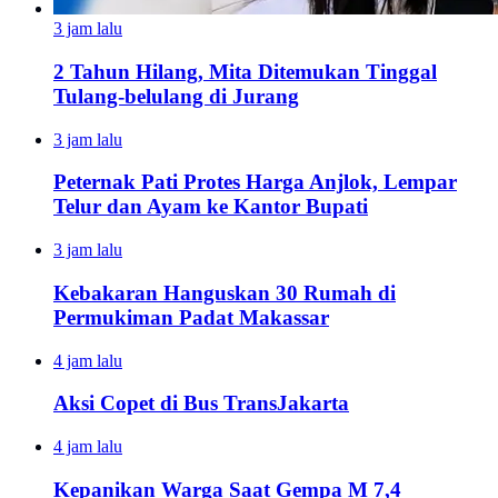
3 jam lalu
2 Tahun Hilang, Mita Ditemukan Tinggal
Tulang-belulang di Jurang
3 jam lalu
Peternak Pati Protes Harga Anjlok, Lempar
Telur dan Ayam ke Kantor Bupati
3 jam lalu
Kebakaran Hanguskan 30 Rumah di
Permukiman Padat Makassar
4 jam lalu
Aksi Copet di Bus TransJakarta
4 jam lalu
Kepanikan Warga Saat Gempa M 7,4