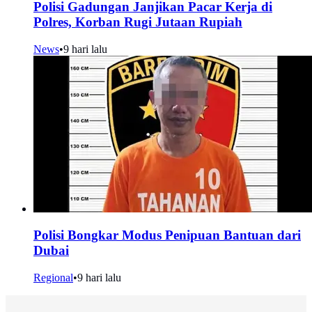
Polisi Gadungan Janjikan Pacar Kerja di
Polres, Korban Rugi Jutaan Rupiah
News
•
9 hari lalu
Polisi Bongkar Modus Penipuan Bantuan dari
Dubai
Regional
•
9 hari lalu