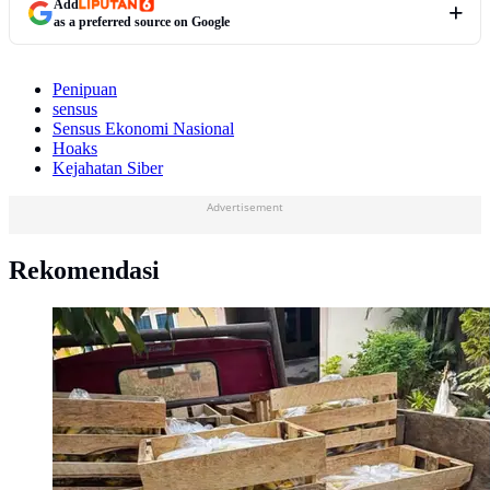
Add
as a preferred source on Google
Penipuan
sensus
Sensus Ekonomi Nasional
Hoaks
Kejahatan Siber
Advertisement
Rekomendasi