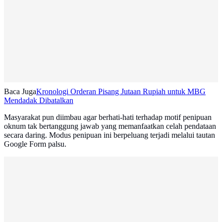
Baca Juga
Kronologi Orderan Pisang Jutaan Rupiah untuk MBG
Mendadak Dibatalkan
Masyarakat pun diimbau agar berhati-hati terhadap motif penipuan
oknum tak bertanggung jawab yang memanfaatkan celah pendataan
secara daring. Modus penipuan ini berpeluang terjadi melalui tautan
Google Form palsu.