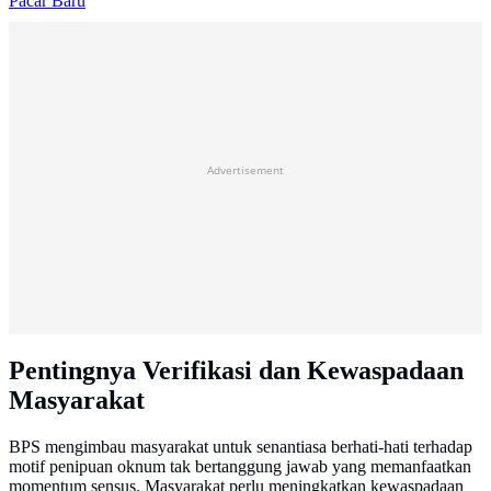
Pacar Baru
Advertisement
Pentingnya Verifikasi dan Kewaspadaan
Masyarakat
BPS mengimbau masyarakat untuk senantiasa berhati-hati terhadap
motif penipuan oknum tak bertanggung jawab yang memanfaatkan
momentum sensus. Masyarakat perlu meningkatkan kewaspadaan