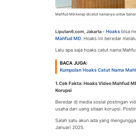
Mahfud Md kerap dicatut namanya untuk bahan 
Hoaks
bisa me
Liputan6.com, Jakarta -
Mahfud MD
. Hoaks ini beredar melal
Lalu apa saja hoaks catut nama Mahfu
BACA JUGA:
Kumpulan Hoaks Catut Nama Mahfu
1. Cek Fakta: Hoaks Video Mahfud M
Korupsi
Beredar di media sosial postingan 
usaha dari uang sitaan korupsi. Postin
Salah satu akun ada yang mengungga
Januari 2025.