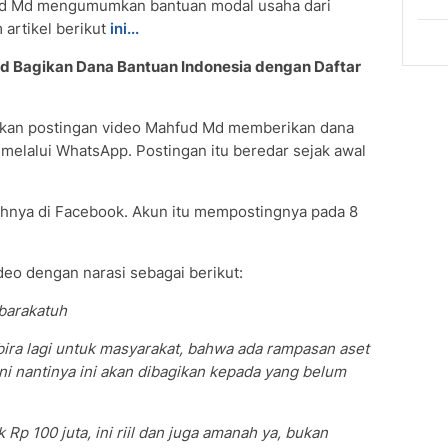
fud Md mengumumkan bantuan modal usaha dari
artikel berikut
ini...
Md Bagikan Dana Bantuan Indonesia dengan Daftar
kan postingan video Mahfud Md memberikan dana
melalui WhatsApp. Postingan itu beredar sejak awal
hnya di Facebook. Akun itu mempostingnya pada 8
deo dengan narasi sebagai berikut:
barakatuh
ra lagi untuk masyarakat, bahwa ada rampasan aset
ini nantinya ini akan dibagikan kepada yang belum
p 100 juta, ini riil dan juga amanah ya, bukan