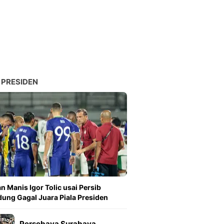
 PRESIDEN
n Manis Igor Tolic usai Persib
ung Gagal Juara Piala Presiden
Persebaya Surabaya