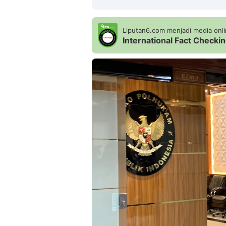
Liputan6.com menjadi media onlin
International Fact Check