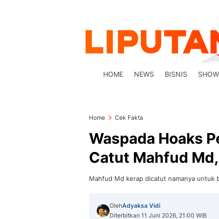
HOME
NEWS
BISNIS
SHOW
Home
Cek Fakta
Waspada Hoaks P
Catut Mahfud Md,
Mahfud Md kerap dicatut namanya untuk bah
Oleh
Adyaksa Vidi
Diterbitkan 11 Juni 2026, 21:00 WIB