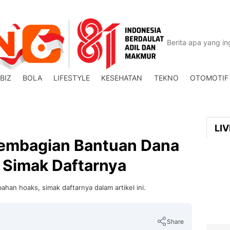
BIZ
BOLA
LIFESTYLE
KESEHATAN
TEKNO
OTOMOTIF
LI
embagian Bantuan Dana
 Simak Daftarnya
an hoaks, simak daftarnya dalam artikel ini.
Share