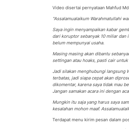
Video disertai pernyataan Mahfud Md, 
"Assalamualaikum Warahmatullahi wa
Saya ingin menyampaikan kabar gembi
dari koruptor sebanyak 10 miliar dan 
belum mempunyai usaha.
Masing masing akan dibantu sebanyak R
settingan atau hoaks, pasti cair untu
Jadi silakan menghubungi langsung 
terbatas, jadi siapa cepat akan dipros
dikomentar, karena saya tidak mau be
Jangan samakan acara ini dengan acar
Mungkin itu saja yang harus saya sam
kesalahan mohon maaf. Assalamualai
Terdapat menu kirim pesan dalam pos