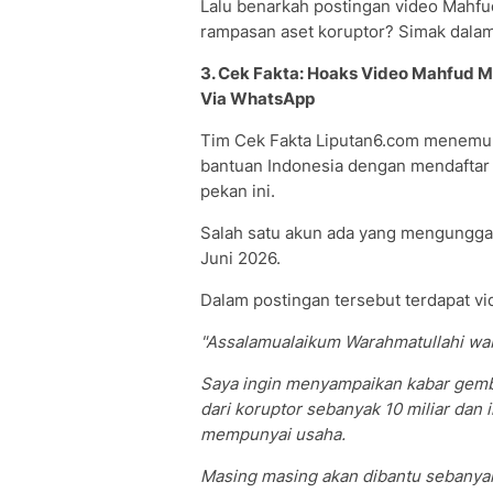
Lalu benarkah postingan video Mah
rampasan aset koruptor? Simak dalam 
3. Cek Fakta: Hoaks Video Mahfud 
Via WhatsApp
Tim Cek Fakta Liputan6.com menemu
bantuan Indonesia dengan mendaftar 
pekan ini.
Salah satu akun ada yang mengungga
Juni 2026.
Dalam postingan tersebut terdapat vi
"Assalamualaikum Warahmatullahi wa
Saya ingin menyampaikan kabar gembi
dari koruptor sebanyak 10 miliar dan 
mempunyai usaha.
Masing masing akan dibantu sebanyak R