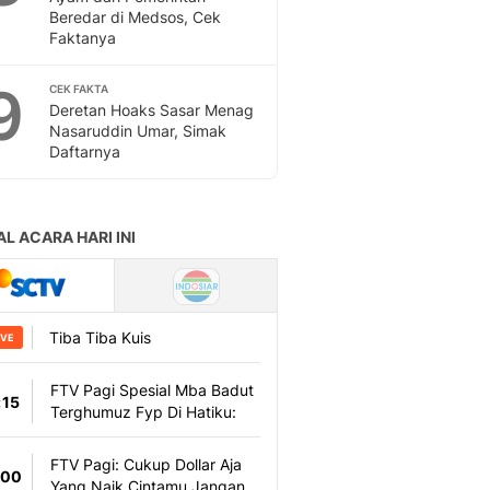
Beredar di Medsos, Cek
Faktanya
9
CEK FAKTA
Deretan Hoaks Sasar Menag
Nasaruddin Umar, Simak
Daftarnya