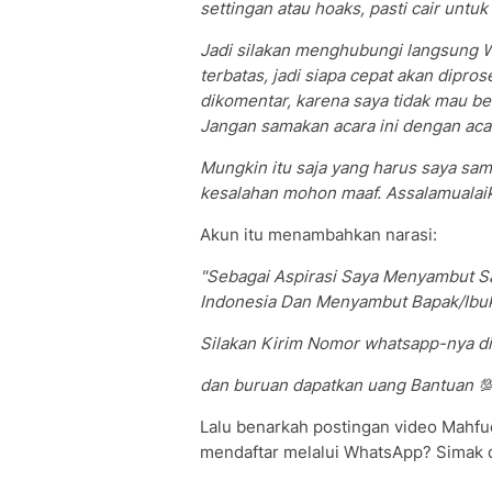
settingan atau hoaks, pasti cair untu
Jadi silakan menghubungi langsung 
terbatas, jadi siapa cepat akan dipros
dikomentar, karena saya tidak mau be
Jangan samakan acara ini dengan acar
Mungkin itu saja yang harus saya sam
kesalahan mohon maaf. Assalamualai
Akun itu menambahkan narasi:
"Sebagai Aspirasi Saya Menyambut
Indonesia Dan Menyambut Bapak/Ibu
Silakan Kirim Nomor whatsapp-nya d
dan buruan dapatkan uang Bantuan 💯
Lalu benarkah postingan video Mahf
mendaftar melalui WhatsApp? Simak d