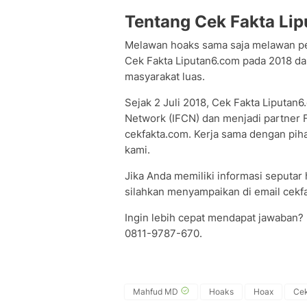
Tentang Cek Fakta Li
Melawan hoaks sama saja melawan p
Cek Fakta Liputan6.com pada 2018 dan
masyarakat luas.
Sejak 2 Juli 2018, Cek Fakta Liputan
Network (IFCN) dan menjadi partner Fa
cekfakta.com. Kerja sama dengan pi
kami.
Jika Anda memiliki informasi seputar h
silahkan menyampaikan di email cekfa
Ingin lebih cepat mendapat jawaban?
0811-9787-670.
Mahfud MD
Hoaks
Hoax
Cek