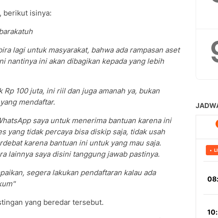
berikut isinya:
barakatuh
ra lagi untuk masyarakat, bahwa ada rampasan aset
ini nantinya ini akan dibagikan kepada yang lebih
p 100 juta, ini riil dan juga amanah ya, bukan
k yang mendaftar.
WhatsApp saya untuk menerima bantuan karena ini
es yang tidak percaya bisa diskip saja, tidak usah
rdebat karena bantuan ini untuk yang mau saja.
a lainnya saya disini tanggung jawab pastinya.
paikan, segera lakukan pendaftaran kalau ada
kum"
tingan yang beredar tersebut.