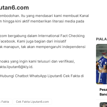
putan6.com
embodohan. Itu yang mendasari kami membuat Kanal
 hingga kini aktif memberikan literasi media pada
6.com bergabung dalam International Fact Checking
PIALA
cebook. Kami juga bagian dari inisiatif
hak manapun, tak akan mempengaruhi independensi
oaks yang ingin kami telusuri dan verifikasi,
kta.liputan6@kly.id.
 Hubungi Chatbot WhatsApp Liputan6 Cek Fakta di
Pesa
Band
 Fakta
Cek Fakta Liputan6.com