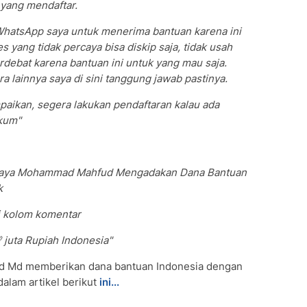
k yang mendaftar.
WhatsApp saya untuk menerima bantuan karena ini
es yang tidak percaya bisa diskip saja, tidak usah
rdebat karena bantuan ini untuk yang mau saja.
a lainnya saya di sini tanggung jawab pastinya.
paikan, segera lakukan pendaftaran kalau ada
kum"
 Saya Mohammad Mahfud Mengadakan Dana Bantuan
k
i kolom komentar
 juta Rupiah Indonesia"
ud Md memberikan dana bantuan Indonesia dengan
alam artikel berikut
ini...