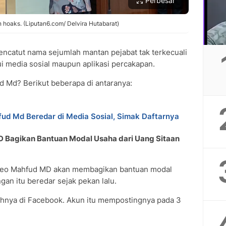
Perbesar
hoaks. (Liputan6.com/ Delvira Hutabarat)
ncatut nama sejumlah mantan pejabat tak terkecuali
ui media sosial maupun aplikasi percakapan.
d Md? Berikut beberapa di antaranya:
d Md Beredar di Media Sosial, Simak Daftarnya
D Bagikan Bantuan Modal Usaha dari Uang Sitaan
video Mahfud MD akan membagikan bantuan modal
gan itu beredar sejak pekan lalu.
hnya di Facebook. Akun itu mempostingnya pada 3