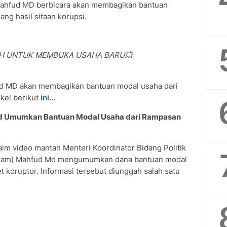
Mahfud MD berbicara akan membagikan bantuan
ang hasil sitaan korupsi.
AH UNTUK MEMBUKA USAHA BARU💥
ud MD akan membagikan bantuan modal usaha dari
ikel berikut
ini...
 Md Umumkan Bantuan Modal Usaha dari Rampasan
im video mantan Menteri Koordinator Bidang Politik
kam) Mahfud Md mengumumkan dana bantuan modal
t koruptor. Informasi tersebut diunggah salah satu