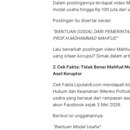
Dalam postingannya terdapat video 
modal usaha hingga Rp 100 juta dari u
Postingan itu disertai narasi:
"BANTUAN SOSIAL DARI PEMERINT
PROF.H.MOHAMMAD MAHFUD"
Lalu benarkah postingan video Mahf
uang sitaan korupsi? Simak dalam art
2. Cek Fakta: Tidak Benar Mahfud
Aset Koruptor
Cek Fakta Liputan6.com mendapati kla
Hukum dan Keamanan (Menko Polhu
usaha yang berasal dari rampasan ase
akun Facebook sejak 3 Mei 2026.
Berikut isi unggahannya:
"Bantuan Modal Usaha"