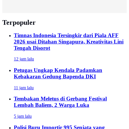
Terpopuler
Timnas Indonesia Tersingkir dari Piala AFF
2026 usai Ditahan Singapura, Kreativitas Lini
Tengah Disorot
12 jam lalu
Petugas Ungkap Kendala Padamkan
Kebakaran Gedung Bapenda DKI
11 jam lalu
Tembakan Meletus di Gerbang Festival
Lembah Baliem, 2 Warga Luka
5 jam lalu
Polisi Buru Importir 995 Senjata yang