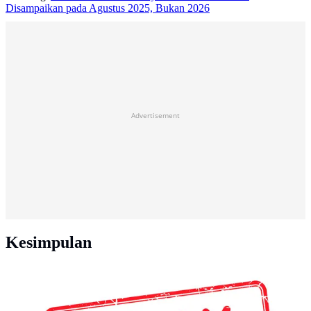
Disampaikan pada Agustus 2025, Bukan 2026
Advertisement
Kesimpulan