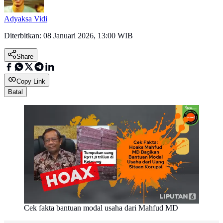
Adyaksa Vidi
Diterbitkan:
08 Januari 2026, 13:00 WIB
Share
Copy Link
Batal
Cek fakta bantuan modal usaha dari Mahfud MD