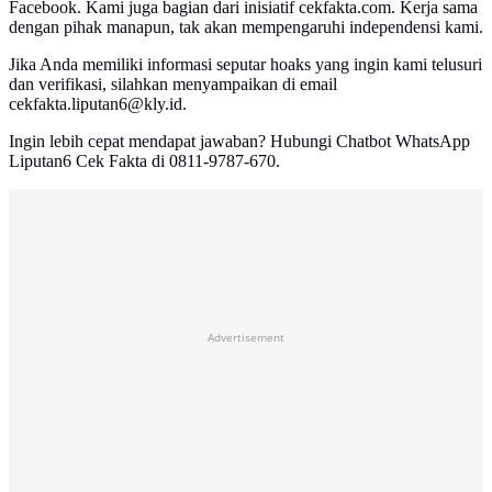
Facebook. Kami juga bagian dari inisiatif cekfakta.com. Kerja sama
dengan pihak manapun, tak akan mempengaruhi independensi kami.
Jika Anda memiliki informasi seputar hoaks yang ingin kami telusuri
dan verifikasi, silahkan menyampaikan di email
cekfakta.liputan6@kly.id.
Ingin lebih cepat mendapat jawaban? Hubungi Chatbot WhatsApp
Liputan6 Cek Fakta di 0811-9787-670.
Advertisement