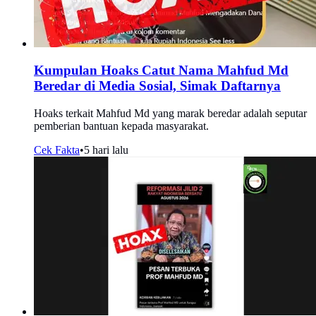
Kumpulan Hoaks Catut Nama Mahfud Md
Beredar di Media Sosial, Simak Daftarnya
Hoaks terkait Mahfud Md yang marak beredar adalah seputar
pemberian bantuan kepada masyarakat.
Cek Fakta
•
5 hari lalu