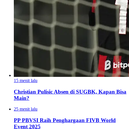
15 menit lalu
Christian Pulisic Absen di SUGBK, Kapan Bisa
Main?
25 menit lalu
PP PBVSI Raih Penghargaan FIVB World
Event 2025