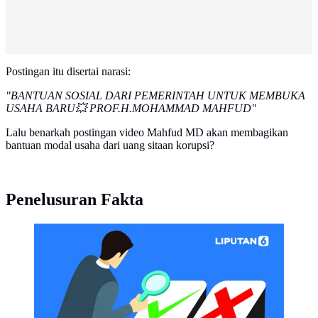
Postingan itu disertai narasi:
"BANTUAN SOSIAL DARI PEMERINTAH UNTUK MEMBUKA
USAHA BARU💥
PROF.H.MOHAMMAD MAHFUD"
Lalu benarkah postingan video Mahfud MD akan membagikan
bantuan modal usaha dari uang sitaan korupsi?
Penelusuran Fakta
CEK FAKTA Liputan6 (Liputan6.com/Abdillah)