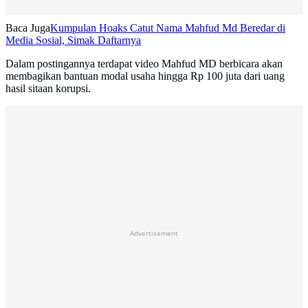
Baca Juga
Kumpulan Hoaks Catut Nama Mahfud Md Beredar di
Media Sosial, Simak Daftarnya
Dalam postingannya terdapat video Mahfud MD berbicara akan
membagikan bantuan modal usaha hingga Rp 100 juta dari uang
hasil sitaan korupsi.
Advertisement