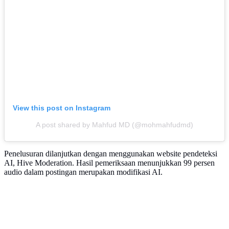
View this post on Instagram
A post shared by Mahfud MD (@mohmahfudmd)
Penelusuran dilanjutkan dengan menggunakan website pendeteksi
AI, Hive Moderation. Hasil pemeriksaan menunjukkan 99 persen
audio dalam postingan merupakan modifikasi AI.