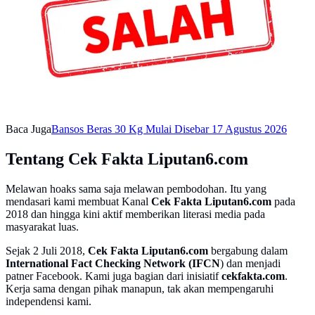
Baca Juga
Bansos Beras 30 Kg Mulai Disebar 17 Agustus 2026
Tentang Cek Fakta Liputan6.com
Melawan hoaks sama saja melawan pembodohan. Itu yang
mendasari kami membuat Kanal
Cek Fakta Liputan6.com
pada
2018 dan hingga kini aktif memberikan literasi media pada
masyarakat luas.
Sejak 2 Juli 2018,
Cek Fakta Liputan6.com
bergabung dalam
International Fact Checking Network (IFCN
) dan menjadi
patner Facebook. Kami juga bagian dari inisiatif
cekfakta.com
.
Kerja sama dengan pihak manapun, tak akan mempengaruhi
independensi kami.