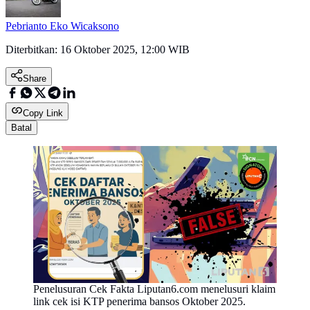
Pebrianto Eko Wicaksono
Diterbitkan:
16 Oktober 2025, 12:00 WIB
Share
Copy Link
Batal
Penelusuran Cek Fakta Liputan6.com menelusuri klaim
link cek isi KTP penerima bansos Oktober 2025.