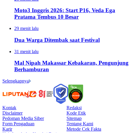
Moto3 Inggris 2026: Start P16, Veda Ega
Pratama Tembus 10 Besar
29 menit lalu
Dua Warga Ditembak saat Festival
31 menit lalu
Mal Nipah Makassar Kebakaran, Pengunjung
Berhamburan
Selengkapnya
Kontak
Redaksi
Disclaimer
Kode Etik
Pedoman Media Siber
Sitemap
Form Pengaduan
Tentang Kami
Karir
Metode Cek Fakta