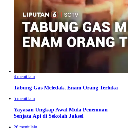
4 menit lalu
Tabung Gas Meledak, Enam Orang Terluka
5 menit lalu
Yayasan Ungkap Awal Mula Penemuan
Senjata Api di Sekolah Jaksel
26 menit lalu