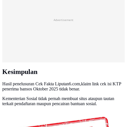
Advertisement
Kesimpulan
Hasil penelusuran Cek Fakta Liputan6.com,klaim link cek isi KTP
penerima bansos Oktober 2025 tidak benar.
Kementerian Sosial tidak pernah membuat situs ataupun tautan
terkait pendaftaran maupun pencairan bantuan sosial.
Banner Cek Fakta: Salah (Liputan6.com/Triyasni)