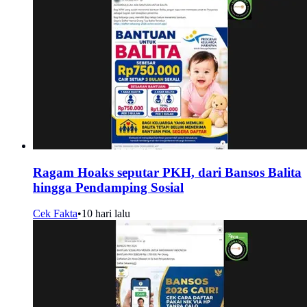
Ragam Hoaks seputar PKH, dari Bansos Balita
hingga Pendamping Sosial
Cek Fakta
•
10 hari lalu