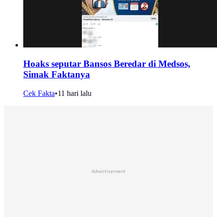
Hoaks seputar Bansos Beredar di Medsos,
Simak Faktanya
Cek Fakta
•
11 hari lalu
Advertisement