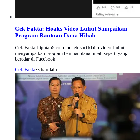
Cek Fakta: Hoaks Video Luhut Sampaikan
Program Bantuan Dana Hibah
Cek Fakta Liputan6.com menelusuri klaim video Luhut
menyampaikan program bantuan dana hibah seperti yang
beredar di Facebook.
Cek Fakta
•
3 hari lalu