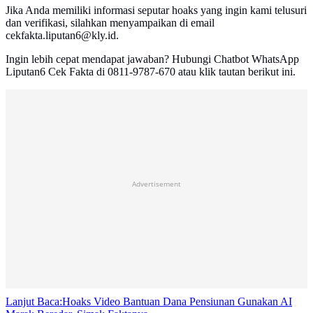
Jika Anda memiliki informasi seputar hoaks yang ingin kami telusuri
dan verifikasi, silahkan menyampaikan di email
cekfakta.liputan6@kly.id.
Ingin lebih cepat mendapat jawaban? Hubungi Chatbot WhatsApp
Liputan6 Cek Fakta di 0811-9787-670 atau klik tautan berikut ini.
Advertisement
Lanjut Baca:
Hoaks Video Bantuan Dana Pensiunan Gunakan AI