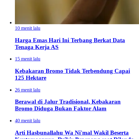
10 menit lalu
Harga Emas Hari Ini Terbang Berkat Data
Tenaga Kerja AS
15 menit lalu
Kebakaran Bromo Tidak Terbendung Capai
125 Hektare
26 menit lalu
Berawal di Jalur Tradisional, Kebakaran
Bromo Diduga Bukan Faktor Alam
40 menit lalu
Arti Hasbunallahu Wa Ni'mal Wakil Beserta