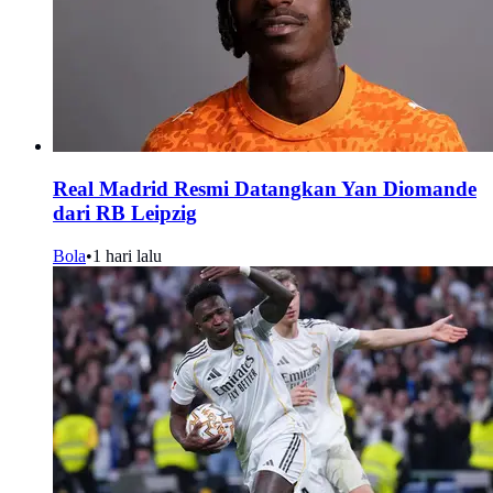
Real Madrid Resmi Datangkan Yan Diomande
dari RB Leipzig
Bola
•
1 hari lalu