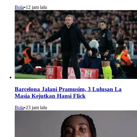
Bola
•
12 jam lalu
Barcelona Jalani Pramusim, 3 Lulusan La
Masia Kejutkan Hansi Flick
Bola
•
23 jam lalu