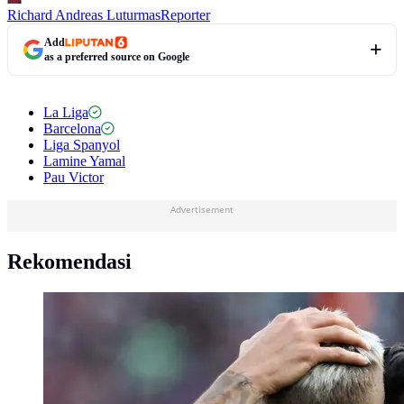
Richard Andreas Luturmas
Reporter
Add
as a preferred source on Google
La Liga
Barcelona
Liga Spanyol
Lamine Yamal
Pau Victor
Advertisement
Rekomendasi