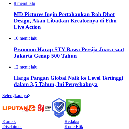
8 menit lalu
MD Pictures Ingin Pertahankan Roh Dhot
Design, Akan Libatkan Kreatornya di Film
Live Action
10 menit lalu
Pramono Harap STY Bawa Persija Juara saat
Jakarta Genap 500 Tahun
12 menit lalu
Harga Pangan Global Naik ke Level Tertinggi
dalam 3,5 Tahun, Ini Penyebabnya
Selengkapnya
Kontak
Redaksi
Disclaimer
Kode Etik