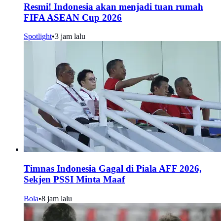
Resmi! Indonesia akan menjadi tuan rumah
FIFA ASEAN Cup 2026
Spotlight
•
3 jam lalu
Timnas Indonesia Gagal di Piala AFF 2026,
Sekjen PSSI Minta Maaf
Bola
•
8 jam lalu