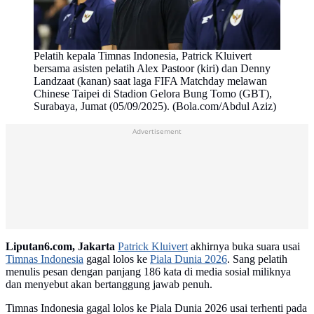
Pelatih kepala Timnas Indonesia, Patrick Kluivert
bersama asisten pelatih Alex Pastoor (kiri) dan Denny
Landzaat (kanan) saat laga FIFA Matchday melawan
Chinese Taipei di Stadion Gelora Bung Tomo (GBT),
Surabaya, Jumat (05/09/2025). (Bola.com/Abdul Aziz)
Advertisement
Liputan6.com, Jakarta
Patrick Kluivert
akhirnya buka suara usai
Timnas Indonesia
gagal lolos ke
Piala Dunia 2026
. Sang pelatih
menulis pesan dengan panjang 186 kata di media sosial miliknya
dan menyebut akan bertanggung jawab penuh.
Timnas Indonesia gagal lolos ke Piala Dunia 2026 usai terhenti pada