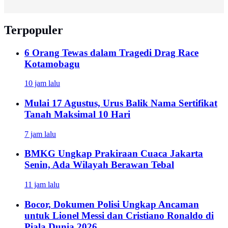
Terpopuler
6 Orang Tewas dalam Tragedi Drag Race
Kotamobagu
10 jam lalu
Mulai 17 Agustus, Urus Balik Nama Sertifikat
Tanah Maksimal 10 Hari
7 jam lalu
BMKG Ungkap Prakiraan Cuaca Jakarta
Senin, Ada Wilayah Berawan Tebal
11 jam lalu
Bocor, Dokumen Polisi Ungkap Ancaman
untuk Lionel Messi dan Cristiano Ronaldo di
Piala Dunia 2026