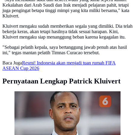
Kekalahan dari Arab Saudi dan Irak menjadi pelajaran pahit, tetapi
juga pengingat betapa tinggi mimpi yang kita miliki bersama," kata
Kluivert.
Kluivert mengaku sudah memberikan segala yang dimiliki. Dia telah
bekerja keras, akan tetapi hasilnya tidak sesuai harapan. Kini,
Kluivert mengaku siap menanggung beban karena kegagalan itu.
"Sebagai pelatih kepala, saya bertanggung jawab penuh atas hasil
ini," tegas mantan pelatih Timnas Curacao tersebut.
Baca Juga
Resmi! Indonesia akan menjadi tuan rumah FIFA
ASEAN Cup 2026
Pernyataan Lengkap Patrick Kluivert