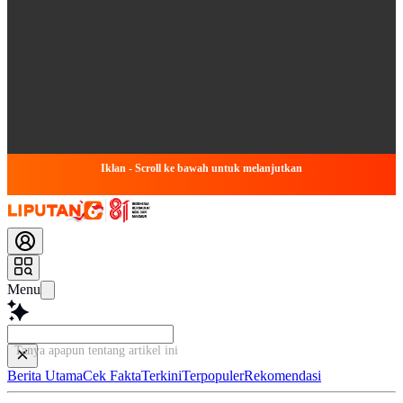
Iklan - Scroll ke bawah untuk melanjutkan
Menu
Tanya apapun tentang artikel
Berita Utama
Cek Fakta
Terkini
Terpopuler
Rekomendasi