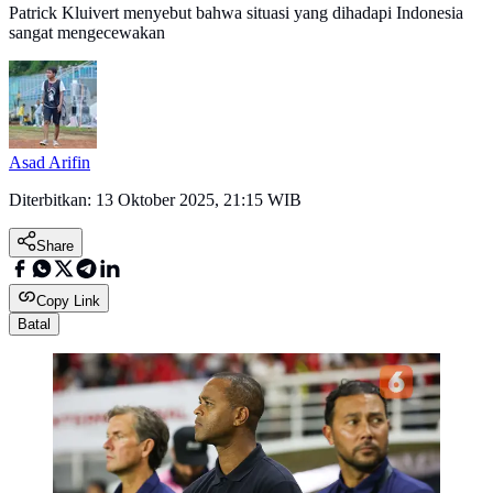
Patrick Kluivert menyebut bahwa situasi yang dihadapi Indonesia
sangat mengecewakan
Asad Arifin
Diterbitkan:
13 Oktober 2025, 21:15 WIB
Share
Copy Link
Batal