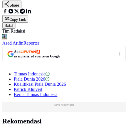
Share
Copy Link
Batal
Tim Redaksi
Asad Arifin
Reporter
Add
as a preferred source on Google
Timnas Indonesia
Piala Dunia 2026
Kualifikasi Piala Dunia 2026
Patrick Kluivert
Berita Timnas Indonesia
Advertisement
Rekomendasi