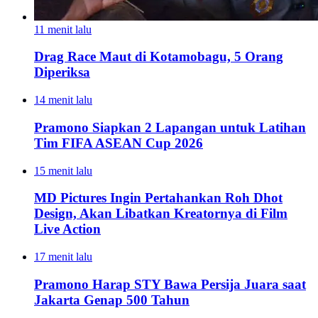
11 menit lalu
Drag Race Maut di Kotamobagu, 5 Orang
Diperiksa
14 menit lalu
Pramono Siapkan 2 Lapangan untuk Latihan
Tim FIFA ASEAN Cup 2026
15 menit lalu
MD Pictures Ingin Pertahankan Roh Dhot
Design, Akan Libatkan Kreatornya di Film
Live Action
17 menit lalu
Pramono Harap STY Bawa Persija Juara saat
Jakarta Genap 500 Tahun