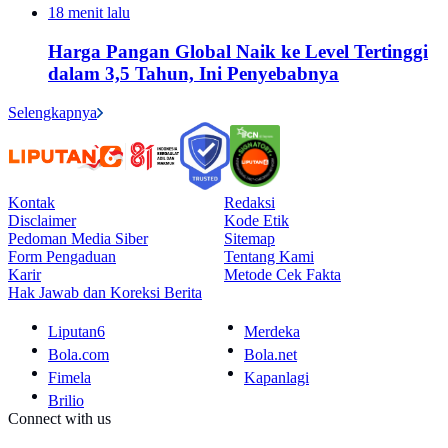
18 menit lalu
Harga Pangan Global Naik ke Level Tertinggi
dalam 3,5 Tahun, Ini Penyebabnya
Selengkapnya
Kontak
Redaksi
Disclaimer
Kode Etik
Pedoman Media Siber
Sitemap
Form Pengaduan
Tentang Kami
Karir
Metode Cek Fakta
Hak Jawab dan Koreksi Berita
Liputan6
Merdeka
Bola.com
Bola.net
Fimela
Kapanlagi
Brilio
Connect with us