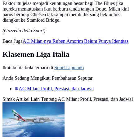
Faktor itu jelas menjadi keuntungan besar bagi The Blues jika
mereka memutuskan ikut berburu tanda tangan Doue. Milan kini
harus berhrap Chelsea tak sampai membidik sang bek untuk
diangkut ke Stamford Bridge.
(Gazzetta dello Sport)
Baca Juga
AC Milan-nya Ruben Amorim Belum Punya Identitas
Klasemen Liga Italia
Ikuti berita bola terbaru di
Sport Liputan6
Anda Sedang Mengikuti Pembahasan Seputar
AC Milan: Profil, Prestasi, dan Jadwal
Simak Artikel Lain Tentang AC Milan: Profil, Prestasi, dan Jadwal