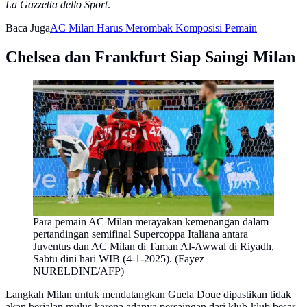
La Gazzetta dello Sport
.
Baca Juga
AC Milan Harus Merombak Komposisi Pemain
Chelsea dan Frankfurt Siap Saingi Milan
Para pemain AC Milan merayakan kemenangan dalam
pertandingan semifinal Supercoppa Italiana antara
Juventus dan AC Milan di Taman Al-Awwal di Riyadh,
Sabtu dini hari WIB (4-1-2025). (Fayez
NURELDINE/AFP)
Langkah Milan untuk mendatangkan Guela Doue dipastikan tidak
akan berjalan mulus karena adanya persaingan dari klub-klub besar