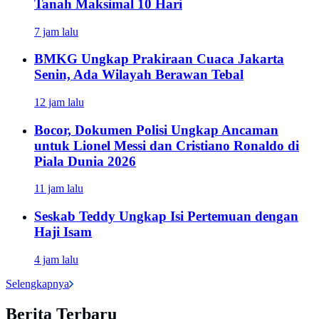
Tanah Maksimal 10 Hari
7 jam lalu
BMKG Ungkap Prakiraan Cuaca Jakarta
Senin, Ada Wilayah Berawan Tebal
12 jam lalu
Bocor, Dokumen Polisi Ungkap Ancaman
untuk Lionel Messi dan Cristiano Ronaldo di
Piala Dunia 2026
11 jam lalu
Seskab Teddy Ungkap Isi Pertemuan dengan
Haji Isam
4 jam lalu
Selengkapnya
Berita Terbaru