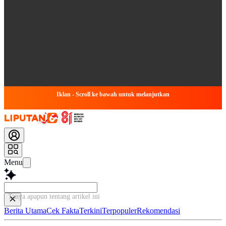
Iklan - Scroll ke bawah untuk melanjutkan
Menu
Tanya apapun tentang artik
Berita Utama
Cek Fakta
Terkini
Terpopuler
Rekomendasi