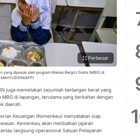
Perbesar
 yang dipasok oleh program Makan Bergizi Gratis (MBG) di
ER MAHYUDDIN/AFP)
GN juga memetakan sejumlah tantangan berat yang
 MBG di lapangan, terutama yang berkaitan dengan
ok daerah.
nterian Keuangan (Kemenkeu) menyatakan siap
asan. Kemenkeu akan melibatkan jajaran
antau langsung operasional Satuan Pelayanan