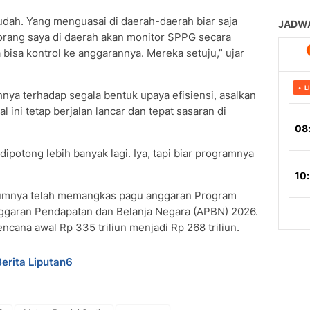
sudah. Yang menguasai di daerah-daerah biar saja
rang saya di daerah akan monitor SPPG secara
a bisa kontrol ke anggarannya. Mereka setuju,” ujar
a terhadap segala bentuk upaya efisiensi, asalkan
 ini tetap berjalan lancar dan tepat sasaran di
 dipotong lebih banyak lagi. Iya, tapi biar programnya
lumnya telah memangkas pagu anggaran Program
nggaran Pendapatan dan Belanja Negara (APBN) 2026.
ncana awal Rp 335 triliun menjadi Rp 268 triliun.
Berita Liputan6