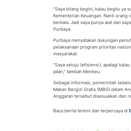
“Saya bilang begini, kalau begitu ya 
Kementerian Keuangan. Nanti orang-o
berkala. Jadi saya punya alat dan say
Purbaya.
Purbaya menyatakan dukungan penuhny
pelaksanaan program prioritas nasional
masyarakat.
"Saya setuju (efisiensi), apalagi kalau
jalan,” tambah Menkeu.
Sebagai informasi, pemerintah sebe
Makan Bergizi Gratis (MBG) dalam A
Anggaran tersebut disesuaikan dari re
Baca berita terkini dan terpercaya di