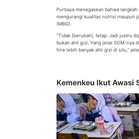
Purbaya menegaskan bahwa langkah p
mengurangi kualitas nutrisi maupun 
(MBG).
“Tidak (berubah), tetap. Jadi justru d
bukan ahli gizi. Yang jelas SDM-nya 
hire lebih banyak ahli gizi di situ,” jel
Kemenkeu Ikut Awasi 