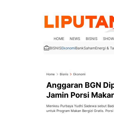
HOME
NEWS
BISNIS
SHOW
BISNIS
Ekonomi
Bank
Saham
Energi & 
Home
Bisnis
Ekonomi
Anggaran BGN Dip
Jamin Porsi Makan
Menkeu Purbaya Yudhi Sadewa sebut Badan 
untuk Program Makan Bergizi Gratis. Porsi