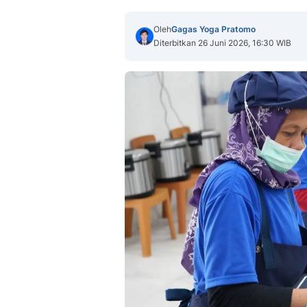
Oleh
Gagas Yoga Pratomo
Diterbitkan 26 Juni 2026, 16:30 WIB