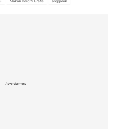
G
Makan Bergizi Gratis
anggaran
Advertisement