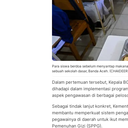
Para siswa berdoa sebelum menyantap makanan
sebuah sekolah dasar, Banda Aceh. (CHAIDE
Dalam pertemuan tersebut, Kepala B
dihadapi dalam implementasi program
aspek pengawasan di berbagai pelos
Sebagai tindak lanjut konkret, Keme
membantu memperkuat sistem pengaw
pegawainya di daerah untuk ikut mem
Pemenuhan Gizi (SPPG).