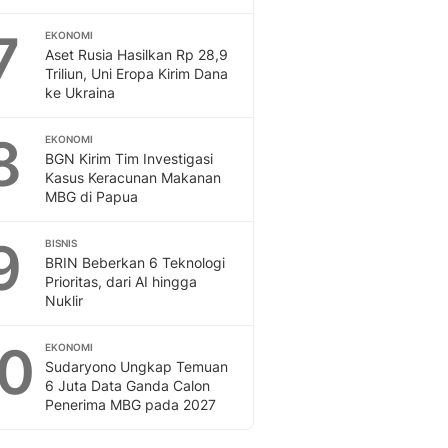
7
EKONOMI
Aset Rusia Hasilkan Rp 28,9
Triliun, Uni Eropa Kirim Dana
ke Ukraina
8
EKONOMI
BGN Kirim Tim Investigasi
Kasus Keracunan Makanan
MBG di Papua
9
BISNIS
BRIN Beberkan 6 Teknologi
Prioritas, dari AI hingga
Nuklir
10
EKONOMI
Sudaryono Ungkap Temuan
6 Juta Data Ganda Calon
Penerima MBG pada 2027