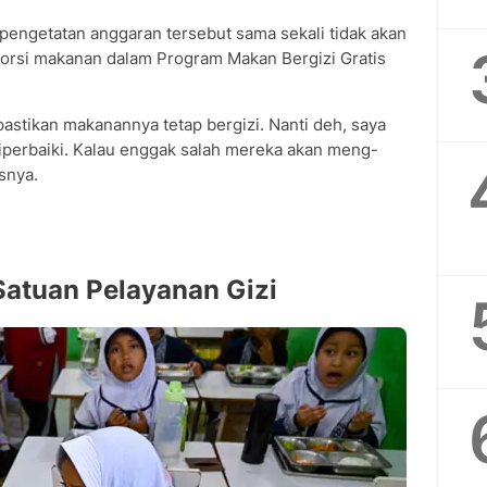
engetatan anggaran tersebut sama sekali tidak akan
porsi makanan dalam Program Makan Bergizi Gratis
ipastikan makanannya tetap bergizi. Nanti deh, saya
diperbaiki. Kalau enggak salah mereka akan meng-
asnya.
Satuan Pelayanan Gizi