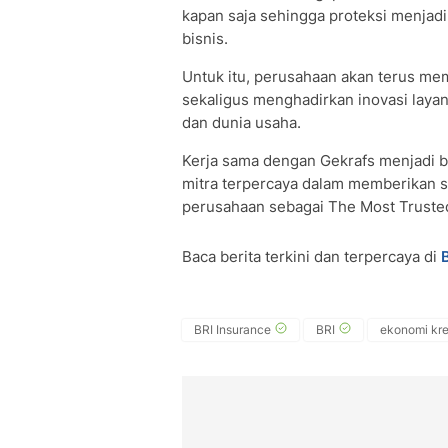
kapan saja sehingga proteksi menjad
bisnis.
Untuk itu, perusahaan akan terus me
sekaligus menghadirkan inovasi lay
dan dunia usaha.
Kerja sama dengan Gekrafs menjadi b
mitra terpercaya dalam memberikan so
perusahaan sebagai The Most Trusted 
Baca berita terkini dan terpercaya di
BRI Insurance
BRI
ekonomi kre