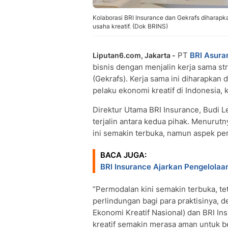
Kolaborasi BRI Insurance dan Gekrafs diharapka
usaha kreatif. (Dok BRINS)
PT
BRI
Asura
Liputan6.com, Jakarta -
bisnis dengan menjalin kerja sama s
(Gekrafs). Kerja sama ini diharapkan
pelaku ekonomi kreatif di Indonesia,
Direktur Utama BRI Insurance, Budi 
terjalin antara kedua pihak. Menurutn
ini semakin terbuka, namun aspek pe
BACA JUGA:
BRI Insurance Ajarkan Pengelolaa
“Permodalan kini semakin terbuka, tet
perlindungan bagi para praktisinya, 
Ekonomi Kreatif Nasional) dan BRI I
kreatif semakin merasa aman untuk be