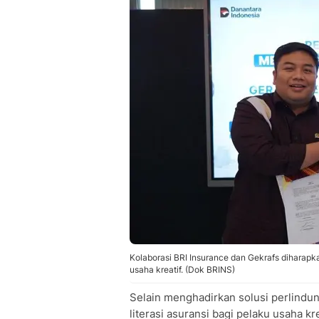
Kolaborasi BRI Insurance dan Gekrafs diharapka
usaha kreatif. (Dok BRINS)
Selain menghadirkan solusi perlindu
literasi asuransi bagi pelaku usaha kre