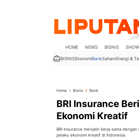
HOME
NEWS
BISNIS
SHOW
BISNIS
Ekonomi
Bank
Saham
Energi & 
Home
Bisnis
Bank
BRI Insurance Ber
Ekonomi Kreatif
BRI Insurance menjalin kerja sama dengan
pelaku ekonomi kreatif di Indonesia.