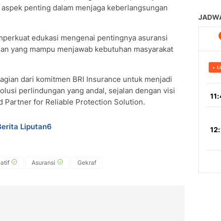
i aspek penting dalam menjaga keberlangsungan
mperkuat edukasi mengenai pentingnya asuransi
anan yang mampu menjawab kebutuhan masyarakat
agian dari komitmen BRI Insurance untuk menjadi
lusi perlindungan yang andal, sejalan dengan visi
Partner for Reliable Protection Solution.
Berita Liputan6
atif
Asuransi
Gekraf