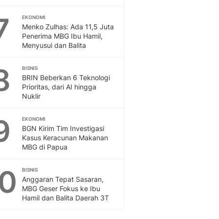
7
EKONOMI
Menko Zulhas: Ada 11,5 Juta
Penerima MBG Ibu Hamil,
Menyusui dan Balita
8
BISNIS
BRIN Beberkan 6 Teknologi
Prioritas, dari AI hingga
Nuklir
9
EKONOMI
BGN Kirim Tim Investigasi
Kasus Keracunan Makanan
MBG di Papua
10
BISNIS
Anggaran Tepat Sasaran,
MBG Geser Fokus ke Ibu
Hamil dan Balita Daerah 3T