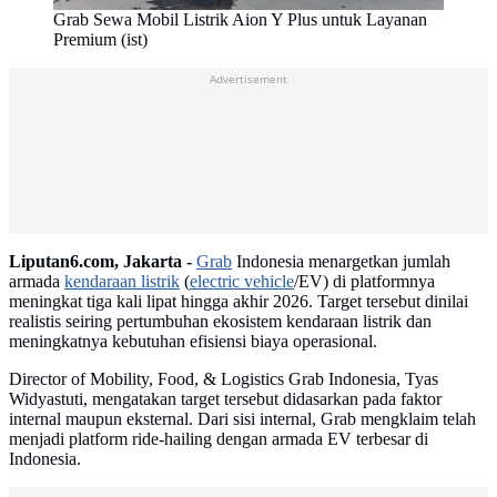
Grab Sewa Mobil Listrik Aion Y Plus untuk Layanan
Premium (ist)
Advertisement
Liputan6.com, Jakarta -
Grab
Indonesia menargetkan jumlah
armada
kendaraan listrik
(
electric vehicle
/EV) di platformnya
meningkat tiga kali lipat hingga akhir 2026. Target tersebut dinilai
realistis seiring pertumbuhan ekosistem kendaraan listrik dan
meningkatnya kebutuhan efisiensi biaya operasional.
Director of Mobility, Food, & Logistics Grab Indonesia, Tyas
Widyastuti, mengatakan target tersebut didasarkan pada faktor
internal maupun eksternal. Dari sisi internal, Grab mengklaim telah
menjadi platform ride-hailing dengan armada EV terbesar di
Indonesia.