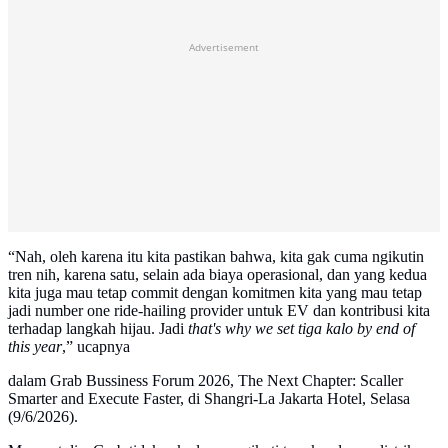
Advertisement
“Nah, oleh karena itu kita pastikan bahwa, kita gak cuma ngikutin
tren nih, karena satu, selain ada biaya operasional, dan yang kedua
kita juga mau tetap commit dengan komitmen kita yang mau tetap
jadi number one ride-hailing provider untuk EV dan kontribusi kita
terhadap langkah hijau. Jadi
that's why we set tiga kalo by end of
this year
,” ucapnya
dalam Grab Bussiness Forum 2026, The Next Chapter: Scaller
Smarter and Execute Faster, di Shangri-La Jakarta Hotel, Selasa
(9/6/2026).