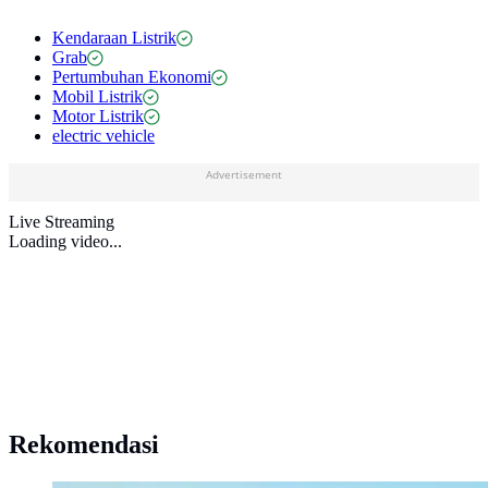
Kendaraan Listrik
Grab
Pertumbuhan Ekonomi
Mobil Listrik
Motor Listrik
electric vehicle
Advertisement
Live Streaming
Loading video...
Rekomendasi