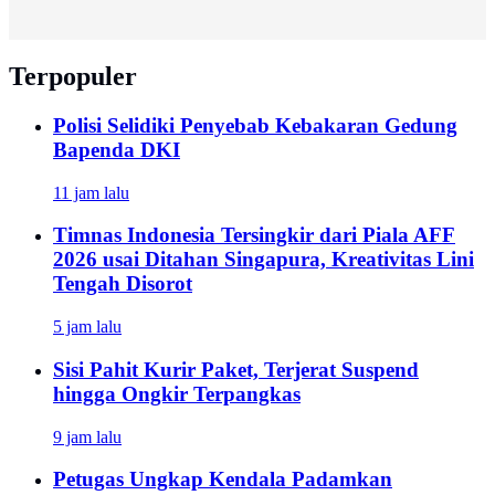
Terpopuler
Polisi Selidiki Penyebab Kebakaran Gedung
Bapenda DKI
11 jam lalu
Timnas Indonesia Tersingkir dari Piala AFF
2026 usai Ditahan Singapura, Kreativitas Lini
Tengah Disorot
5 jam lalu
Sisi Pahit Kurir Paket, Terjerat Suspend
hingga Ongkir Terpangkas
9 jam lalu
Petugas Ungkap Kendala Padamkan