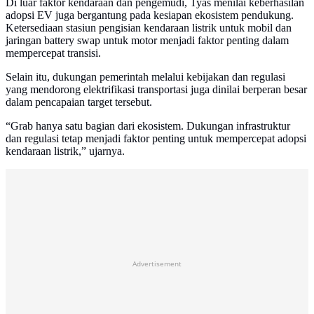
Di luar faktor kendaraan dan pengemudi, Tyas menilai keberhasilan
adopsi EV juga bergantung pada kesiapan ekosistem pendukung.
Ketersediaan stasiun pengisian kendaraan listrik untuk mobil dan
jaringan battery swap untuk motor menjadi faktor penting dalam
mempercepat transisi.
Selain itu, dukungan pemerintah melalui kebijakan dan regulasi
yang mendorong elektrifikasi transportasi juga dinilai berperan besar
dalam pencapaian target tersebut.
“Grab hanya satu bagian dari ekosistem. Dukungan infrastruktur
dan regulasi tetap menjadi faktor penting untuk mempercepat adopsi
kendaraan listrik,” ujarnya.
Advertisement