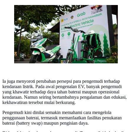
Grab Hadirkan 30 Sepeda Motor Listrik di Bali. Dok:
Grab Indonesia
Ia juga menyoroti perubahan persepsi para pengemudi terhadap
kendaraan listrik. Pada awal pengenalan EV, banyak pengemudi
yang khawatir terhadap daya tahan baterai maupun operasional
kendaraan. Namun seiring bertambahnya pengalaman dan edukasi,
kekhawatiran tersebut mulai berkurang.
Pengemudi kini dinilai semakin memahami cara mengelola
penggunaan baterai, termasuk memanfaatkan fasilitas penukaran
baterai (battery swap) maupun pengisian daya.