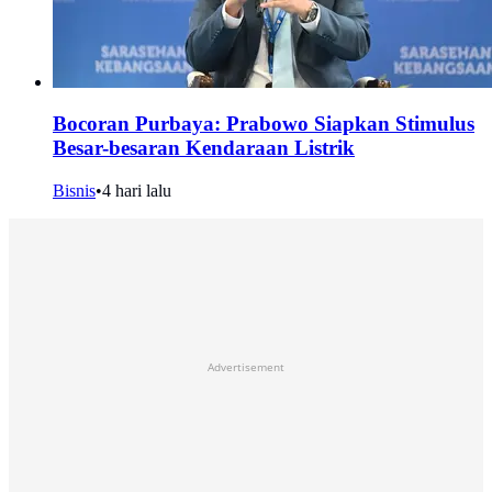
Bocoran Purbaya: Prabowo Siapkan Stimulus
Besar-besaran Kendaraan Listrik
Bisnis
•
4 hari lalu
Advertisement