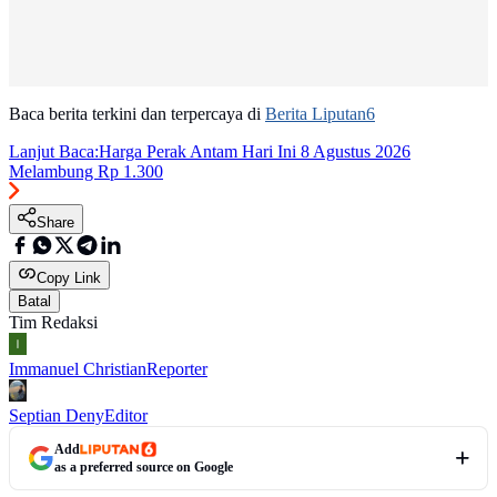
Baca berita terkini dan terpercaya di
Berita Liputan6
Lanjut Baca:
Harga Perak Antam Hari Ini 8 Agustus 2026
Melambung Rp 1.300
Share
Copy Link
Batal
Tim Redaksi
Immanuel Christian
Reporter
Septian Deny
Editor
Add
as a preferred source on Google