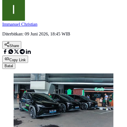
Immanuel Christian
Diterbitkan:
09 Juni 2026, 18:45 WIB
Share
Copy Link
Batal