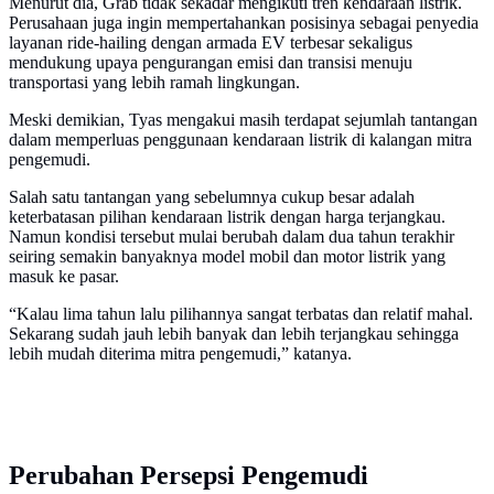
Menurut dia, Grab tidak sekadar mengikuti tren kendaraan listrik.
Perusahaan juga ingin mempertahankan posisinya sebagai penyedia
layanan ride-hailing dengan armada EV terbesar sekaligus
mendukung upaya pengurangan emisi dan transisi menuju
transportasi yang lebih ramah lingkungan.
Meski demikian, Tyas mengakui masih terdapat sejumlah tantangan
dalam memperluas penggunaan kendaraan listrik di kalangan mitra
pengemudi.
Salah satu tantangan yang sebelumnya cukup besar adalah
keterbatasan pilihan kendaraan listrik dengan harga terjangkau.
Namun kondisi tersebut mulai berubah dalam dua tahun terakhir
seiring semakin banyaknya model mobil dan motor listrik yang
masuk ke pasar.
“Kalau lima tahun lalu pilihannya sangat terbatas dan relatif mahal.
Sekarang sudah jauh lebih banyak dan lebih terjangkau sehingga
lebih mudah diterima mitra pengemudi,” katanya.
Perubahan Persepsi Pengemudi