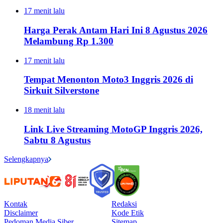
17 menit lalu
Harga Perak Antam Hari Ini 8 Agustus 2026
Melambung Rp 1.300
17 menit lalu
Tempat Menonton Moto3 Inggris 2026 di
Sirkuit Silverstone
18 menit lalu
Link Live Streaming MotoGP Inggris 2026,
Sabtu 8 Agustus
Selengkapnya
Kontak
Redaksi
Disclaimer
Kode Etik
Pedoman Media Siber
Sitemap