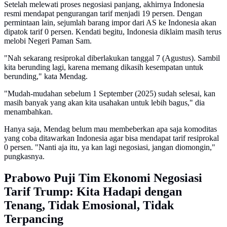
Setelah melewati proses negosiasi panjang, akhirnya Indonesia
resmi mendapat pengurangan tarif menjadi 19 persen. Dengan
permintaan lain, sejumlah barang impor dari AS ke Indonesia akan
dipatok tarif 0 persen. Kendati begitu, Indonesia diklaim masih terus
melobi Negeri Paman Sam.
"Nah sekarang resiprokal diberlakukan tanggal 7 (Agustus). Sambil
kita berunding lagi, karena memang dikasih kesempatan untuk
berunding," kata Mendag.
"Mudah-mudahan sebelum 1 September (2025) sudah selesai, kan
masih banyak yang akan kita usahakan untuk lebih bagus," dia
menambahkan.
Hanya saja, Mendag belum mau membeberkan apa saja komoditas
yang coba ditawarkan Indonesia agar bisa mendapat tarif resiprokal
0 persen. "Nanti aja itu, ya kan lagi negosiasi, jangan diomongin,"
pungkasnya.
Prabowo Puji Tim Ekonomi Negosiasi
Tarif Trump: Kita Hadapi dengan
Tenang, Tidak Emosional, Tidak
Terpancing