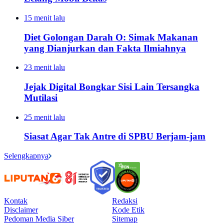
15 menit lalu
Diet Golongan Darah O: Simak Makanan
yang Dianjurkan dan Fakta Ilmiahnya
23 menit lalu
Jejak Digital Bongkar Sisi Lain Tersangka
Mutilasi
25 menit lalu
Siasat Agar Tak Antre di SPBU Berjam-jam
Selengkapnya
Kontak
Redaksi
Disclaimer
Kode Etik
Pedoman Media Siber
Sitemap