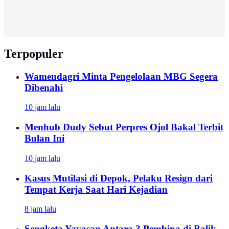
Terpopuler
Wamendagri Minta Pengelolaan MBG Segera
Dibenahi
10 jam lalu
Menhub Dudy Sebut Perpres Ojol Bakal Terbit
Bulan Ini
10 jam lalu
Kasus Mutilasi di Depok, Pelaku Resign dari
Tempat Kerja Saat Hari Kejadian
8 jam lalu
Sengketa Yayasan Antara 3 Pembina di Balik