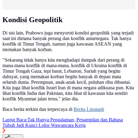
Kondisi Geopolitik
Di sisi lain, Prabowo juga menyoroti kondisi geopolitik yang terjadi
saat ini dimana banyak perang dan konflik antarnegara. Tak hanya
konflik di Timur Tengah, namun juga kawasan ASEAN yang
memakan banyak korban.
"Sekarang tidak hanya kita menghadapi dampak dari perang di
mana-mana konflik di mana-mana, konflik di Ukraina konflik di
Timur Tengah Gaza, tepi barat, Lebanon, Suriah yang begitu
dahsyat, yang memakan korban begitu banyak di depan mata
seluruh dunia. Perempuan, anak-anak kecil, puluhan ribu dibantai.
Kita juga lihat konflik Israel Iran di mana negara adikuasa pun. Kita
lihat konflik India dan Pakistan, kita lihat di kawasan kita sendiri
konflik Myanmar jalan terus," jelas dia.
Baca berita terkini dan terpercaya di
Berita Liputan6
Lanjut Baca:
Tak Hanya Pengalaman, Penampilan dan Bahasa
Tubuh Jadi Kunci Lolos Wawancara Kerja