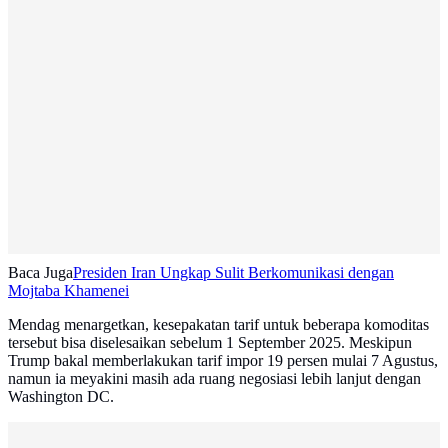
Baca Juga
Presiden Iran Ungkap Sulit Berkomunikasi dengan
Mojtaba Khamenei
Mendag menargetkan, kesepakatan tarif untuk beberapa komoditas
tersebut bisa diselesaikan sebelum 1 September 2025. Meskipun
Trump bakal memberlakukan tarif impor 19 persen mulai 7 Agustus,
namun ia meyakini masih ada ruang negosiasi lebih lanjut dengan
Washington DC.