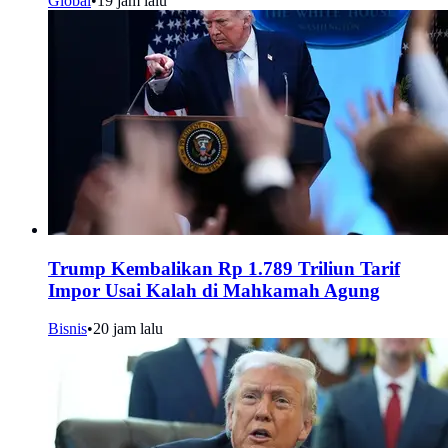
Global
•
19 jam lalu
Trump Kembalikan Rp 1.789 Triliun Tarif
Impor Usai Kalah di Mahkamah Agung
Bisnis
•
20 jam lalu