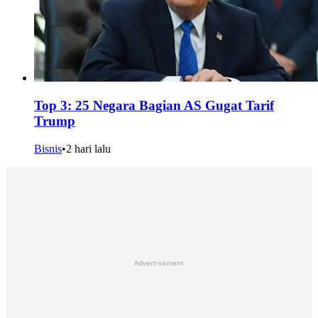
Top 3: 25 Negara Bagian AS Gugat Tarif
Trump
Bisnis
•
2 hari lalu
Advertisement