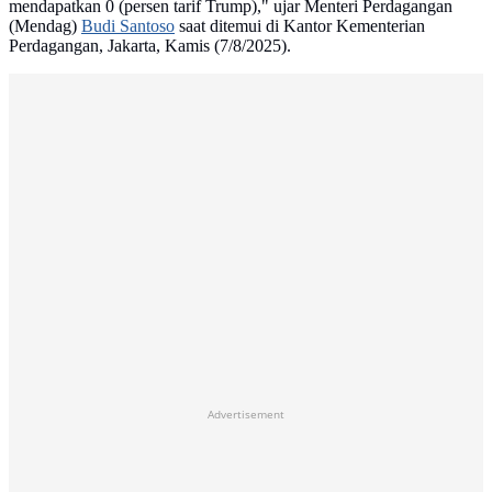
mendapatkan 0 (persen tarif Trump)," ujar Menteri Perdagangan
(Mendag)
Budi Santoso
saat ditemui di Kantor Kementerian
Perdagangan, Jakarta, Kamis (7/8/2025).
Advertisement