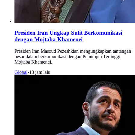
Presiden Iran Ungkap Sulit Berkomunikasi
dengan Mojtaba Khamenei
Presiden Iran Masoud Pezeshkian mengungkapkan tantangan
besar dalam berkomunikasi dengan Pemimpin Tertinggi
Mojtaba Khamenei.
Global
•
13 jam lalu