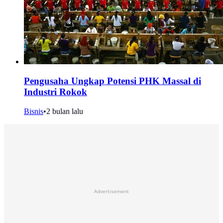
Pengusaha Ungkap Potensi PHK Massal di
Industri Rokok
Bisnis
•
2 bulan lalu
Advertisement