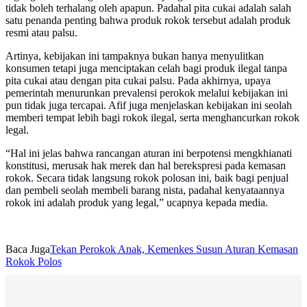
tidak boleh terhalang oleh apapun. Padahal pita cukai adalah salah
satu penanda penting bahwa produk rokok tersebut adalah produk
resmi atau palsu.
Artinya, kebijakan ini tampaknya bukan hanya menyulitkan
konsumen tetapi juga menciptakan celah bagi produk ilegal tanpa
pita cukai atau dengan pita cukai palsu. Pada akhirnya, upaya
pemerintah menurunkan prevalensi perokok melalui kebijakan ini
pun tidak juga tercapai. Afif juga menjelaskan kebijakan ini seolah
memberi tempat lebih bagi rokok ilegal, serta menghancurkan rokok
legal.
“Hal ini jelas bahwa rancangan aturan ini berpotensi mengkhianati
konstitusi, merusak hak merek dan hal berekspresi pada kemasan
rokok. Secara tidak langsung rokok polosan ini, baik bagi penjual
dan pembeli seolah membeli barang nista, padahal kenyataannya
rokok ini adalah produk yang legal,” ucapnya kepada media.
Baca Juga
Tekan Perokok Anak, Kemenkes Susun Aturan Kemasan
Rokok Polos