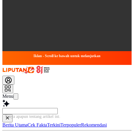
Iklan - Scroll ke bawah untuk melanjutkan
Menu
Tanya apapun tentang artikel i
Berita Utama
Cek Fakta
Terkini
Terpopuler
Rekomendasi