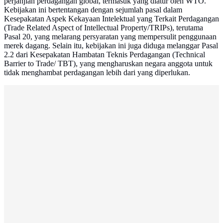
perjanjian perdagangan global, termasuk yang diatur oleh WTO.
Kebijakan ini bertentangan dengan sejumlah pasal dalam
Kesepakatan Aspek Kekayaan Intelektual yang Terkait Perdagangan
(Trade Related Aspect of Intellectual Property/TRIPs), terutama
Pasal 20, yang melarang persyaratan yang mempersulit penggunaan
merek dagang. Selain itu, kebijakan ini juga diduga melanggar Pasal
2.2 dari Kesepakatan Hambatan Teknis Perdagangan (Technical
Barrier to Trade/ TBT), yang mengharuskan negara anggota untuk
tidak menghambat perdagangan lebih dari yang diperlukan.