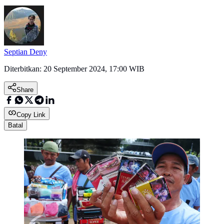
Septian Deny
Diterbitkan:
20 September 2024, 17:00 WIB
Share
Copy Link
Batal