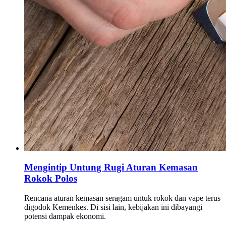
Mengintip Untung Rugi Aturan Kemasan
Rokok Polos
Rencana aturan kemasan seragam untuk rokok dan vape terus
digodok Kemenkes. Di sisi lain, kebijakan ini dibayangi
potensi dampak ekonomi.