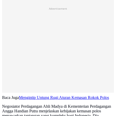
Advertisement
Baca Juga
Mengintip Untung Rugi Aturan Kemasan Rokok Polos
Negosiator Perdagangan Ahli Madya di Kementerian Perdagangan
Angga Handian Putra menjelaskan kebijakan kemasan polos
menawarkan tantangan yang kompleks bagi Indonesia. Dia