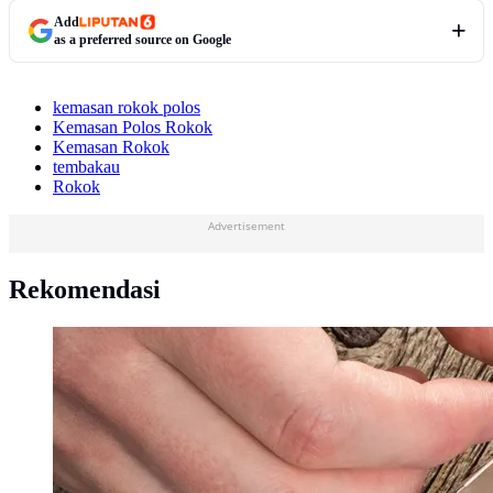
Add
as a preferred source on Google
kemasan rokok polos
Kemasan Polos Rokok
Kemasan Rokok
tembakau
Rokok
Advertisement
Rekomendasi