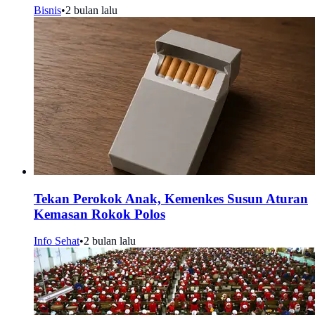
Bisnis
•
2 bulan lalu
Tekan Perokok Anak, Kemenkes Susun Aturan
Kemasan Rokok Polos
Info Sehat
•
2 bulan lalu