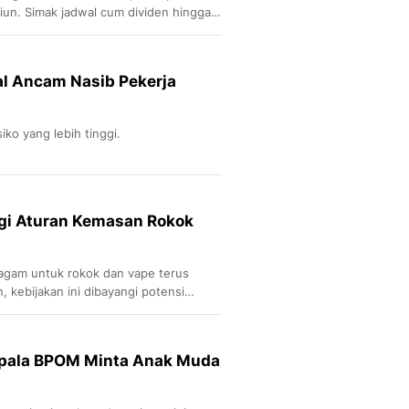
iliun. Simak jadwal cum dividen hingga
al Ancam Nasib Pekerja
siko yang lebih tinggi.
gi Aturan Kemasan Rokok
agam untuk rokok dan vape terus
n, kebijakan ini dibayangi potensi
Kepala BPOM Minta Anak Muda