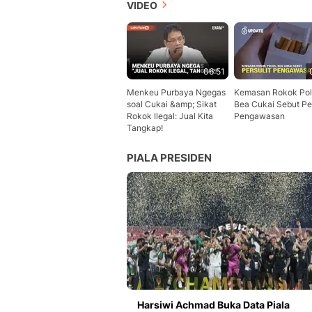
VIDEO
06:51
Menkeu Purbaya Ngegas
Kemasan Rokok Pol
soal Cukai &amp; Sikat
Bea Cukai Sebut Per
Rokok Ilegal: Jual Kita
Pengawasan
Tangkap!
PIALA PRESIDEN
Harsiwi Achmad Buka Data Piala