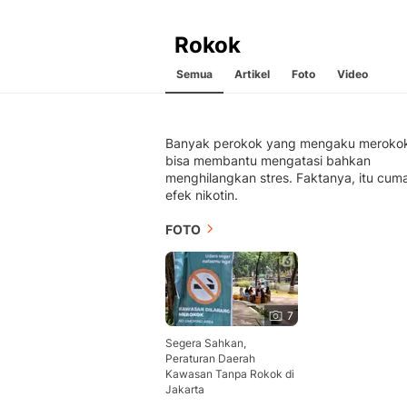
Rokok
Semua
Artikel
Foto
Video
Banyak perokok yang mengaku meroko
bisa membantu mengatasi bahkan
menghilangkan stres. Faktanya, itu cum
efek nikotin.
FOTO
7
Segera Sahkan,
Peraturan Daerah
Kawasan Tanpa Rokok di
Jakarta