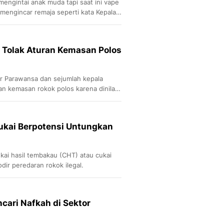
engintai anak muda tapi saat ini vape
mengincar remaja seperti kata Kepala
 Tolak Aturan Kemasan Polos
ar Parawansa dan sejumlah kepala
n kemasan rokok polos karena dinilai
kai Berpotensi Untungkan
ai hasil tembakau (CHT) atau cukai
ir peredaran rokok ilegal.
cari Nafkah di Sektor