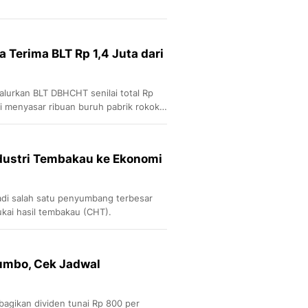
 Terima BLT Rp 1,4 Juta dari
lurkan BLT DBHCHT senilai total Rp
ni menyasar ribuan buruh pabrik rokok
ndustri Tembakau ke Ekonomi
adi salah satu penyumbang terbesar
kai hasil tembakau (CHT).
umbo, Cek Jadwal
ikan dividen tunai Rp 800 per