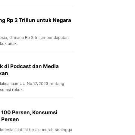
 Rp 2 Triliun untuk Negara
nesia, di mana Rp 2 triliun pendapatan
okok anak.
ok di Podcast dan Media
ikan
laksanaan UU No.17/2023 tentang
sumsi rokok.
k 100 Persen, Konsumsi
 Persen
onesia saat ini terlalu murah sehingga