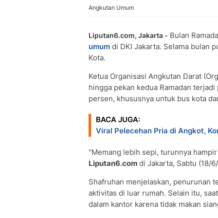
Angkutan Umum
Bulan Ramada
Liputan6.com, Jakarta -
umum
di DKI Jakarta. Selama bulan p
Kota.
Ketua Organisasi Angkutan Darat (Or
hingga pekan kedua Ramadan terjadi
persen, khususnya untuk bus kota dan
BACA JUGA:
Viral Pelecehan Pria di Angkot, K
"Memang lebih sepi, turunnya hampir 
Liputan6.com
di Jakarta, Sabtu (18/6
Shafruhan menjelaskan, penurunan te
aktivitas di luar rumah. Selain itu, saa
dalam kantor karena tidak makan sian