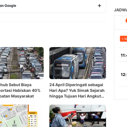
 on Google
Copy Link
hub Sebut Biaya
24 April Diperingati sebagai
ortasi Habiskan 40%
Hari Apa? Yuk Simak Sejarah
patan Masyarakat
hingga Tujuan Hari Angkutan
Nasional