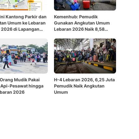
 Ini Kantong Parkir dan
Kemenhub: Pemudik
tan Umum ke Lebaran
Gunakan Angkutan Umum
 2026 di Lapangan
Lebaran 2026 Naik 8,58
ng
Persen Dibanding Idulfitri
2025
 Orang Mudik Pakai
H-4 Lebaran 2026, 6,25 Juta
 Api-Pesawat hingga
Pemudik Naik Angkutan
ebaran 2026
Umum