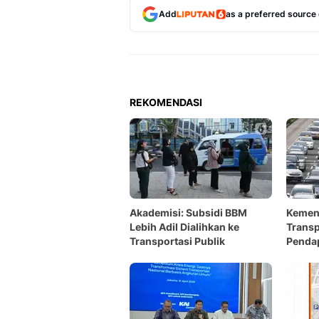
Add
as a preferred source
REKOMENDASI
Akademisi: Subsidi BBM
Kemen
Lebih Adil Dialihkan ke
Transp
Transportasi Publik
Penda