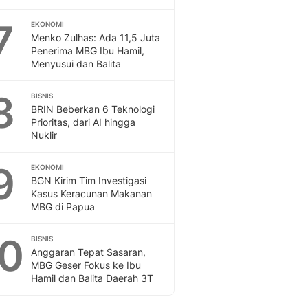
7
EKONOMI
Menko Zulhas: Ada 11,5 Juta
Penerima MBG Ibu Hamil,
Menyusui dan Balita
8
BISNIS
BRIN Beberkan 6 Teknologi
Prioritas, dari AI hingga
Nuklir
9
EKONOMI
BGN Kirim Tim Investigasi
Kasus Keracunan Makanan
MBG di Papua
10
BISNIS
Anggaran Tepat Sasaran,
MBG Geser Fokus ke Ibu
Hamil dan Balita Daerah 3T