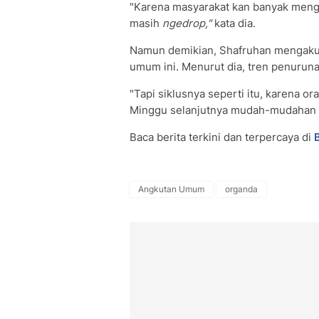
"Karena masyarakat kan banyak mengur
masih
ngedrop,"
kata dia.
Namun demikian, Shafruhan mengaku 
umum ini‎. Menurut dia, tren penuruna
"Tapi siklusnya seperti itu, karena o
Minggu selanjutnya mudah-mudahan bis
Baca berita terkini dan terpercaya di
Angkutan Umum
organda