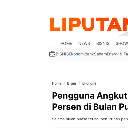
HOME
NEWS
BISNIS
SHOW
BISNIS
Ekonomi
Bank
Saham
Energi & 
Home
Bisnis
Ekonomi
Pengguna Angkut
Persen di Bulan P
Selama bulan puasa terjadi penurunan pen