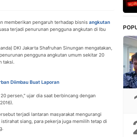
n memberikan pengaruh terhadap bisnis
angkutan
POP
uasa terjadi penurunan pengguna angkutan di Ibu
ganda) DKI Jakarta Shafruhan Sinungan mengatakan,
 penurunan pengguna angkutan umum sekitar 20
 taksi.
orban Diimbau Buat Laporan
20 persen," ujar dia saat berbincang dengan
/2016).
rsebut terjadi lantaran masyarakat mengurangi
t istirahat siang, para pekerja juga memilih tetap di
g.