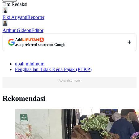
Tim Redaksi
Fiki Ariyanti
Reporter
Arthur Gideon
Editor
Add
as a preferred source on Google
upah minimum
Penghasilan Tidak Kena Pajak (PTKP)
Advertisement
Rekomendasi