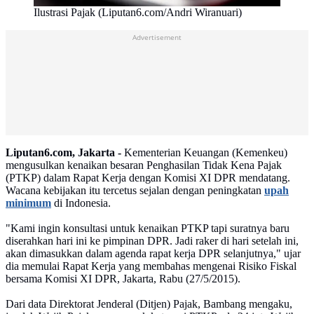
Ilustrasi Pajak (Liputan6.com/Andri Wiranuari)
Advertisement
Liputan6.com, Jakarta -
Kementerian Keuangan (Kemenkeu)
mengusulkan kenaikan besaran Penghasilan Tidak Kena Pajak
(PTKP) dalam Rapat Kerja dengan Komisi XI DPR mendatang.
Wacana kebijakan itu tercetus sejalan dengan peningkatan
upah
minimum
di Indonesia.
"Kami ingin konsultasi untuk kenaikan PTKP tapi suratnya baru
diserahkan hari ini ke pimpinan DPR. Jadi raker di hari setelah ini,
akan dimasukkan dalam agenda rapat kerja DPR selanjutnya," ujar
dia memulai Rapat Kerja yang membahas mengenai Risiko Fiskal
bersama Komisi XI DPR, Jakarta, Rabu (27/5/2015).
Dari data Direktorat Jenderal (Ditjen) Pajak, Bambang mengaku,