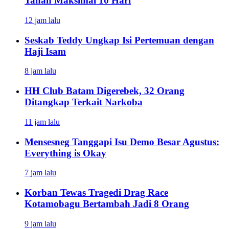
Tanah Maksimal 10 Hari
12 jam lalu
Seskab Teddy Ungkap Isi Pertemuan dengan
Haji Isam
8 jam lalu
HH Club Batam Digerebek, 32 Orang
Ditangkap Terkait Narkoba
11 jam lalu
Mensesneg Tanggapi Isu Demo Besar Agustus:
Everything is Okay
7 jam lalu
Korban Tewas Tragedi Drag Race
Kotamobagu Bertambah Jadi 8 Orang
9 jam lalu