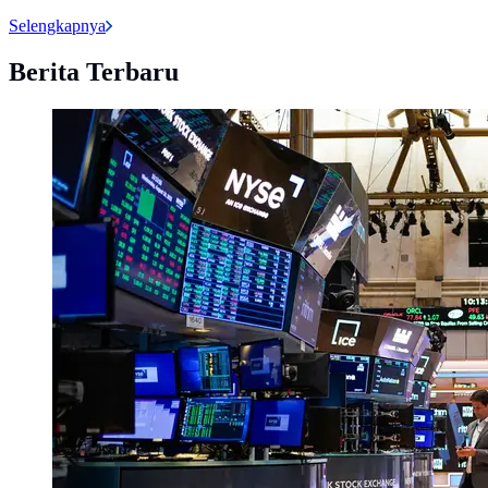
Selengkapnya
Berita Terbaru