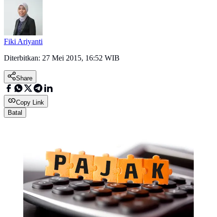
Fiki Ariyanti
Diterbitkan:
27 Mei 2015, 16:52 WIB
Share
Copy Link
Batal