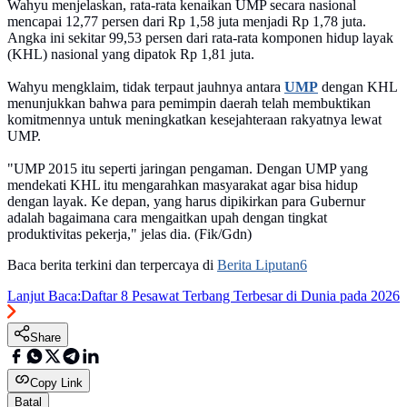
Wahyu menjelaskan, rata-rata kenaikan UMP secara nasional
mencapai 12,77 persen dari Rp 1,58 juta menjadi Rp 1,78 juta.
Angka ini sekitar 99,53 persen dari rata-rata komponen hidup layak
(KHL) nasional yang dipatok Rp 1,81 juta.
Wahyu mengklaim, tidak terpaut jauhnya antara
UMP
dengan KHL
menunjukkan bahwa para pemimpin daerah telah membuktikan
komitmennya untuk meningkatkan kesejahteraan rakyatnya lewat
UMP.
"UMP 2015 itu seperti jaringan pengaman. Dengan UMP yang
mendekati KHL itu mengarahkan masyarakat agar bisa hidup
dengan layak. Ke depan, yang harus dipikirkan para Gubernur
adalah bagaimana cara mengaitkan upah dengan tingkat
produktivitas pekerja," jelas dia. (Fik/Gdn)
Baca berita terkini dan terpercaya di
Berita Liputan6
Lanjut Baca:
Daftar 8 Pesawat Terbang Terbesar di Dunia pada 2026
Share
Copy Link
Batal