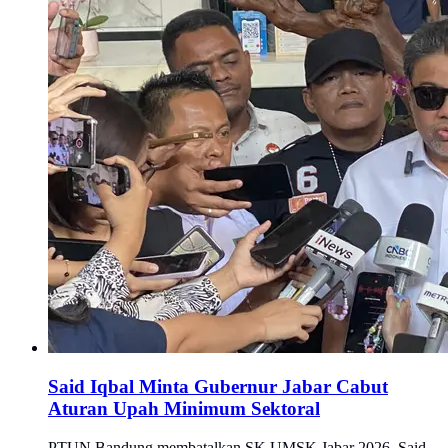
Said Iqbal Minta Gubernur Jabar Cabut
Aturan Upah Minimum Sektoral
PTUN Bandung membatalkan SK UMSK Jabar 2026. Said