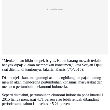
Advertisement
"Menkeu mau bikin simpel, bagus. Kalau barang mewah terlalu
banyak dipajaki akan merepotkan konsumen," kata Sofyan Djalil
saat ditemui di kantornya, Jakarta, Kamis (7/5/2015).
Dia menjelaskan, mengurangi atau menghilangkan pajak barang
mewah akan mendorong pertumbuhan konsumsi masyarakat dan
memacu pertumbuhan ekonomi Indonesia.
Seperti diketahui, pertumbuhan ekonomi Indonesia pada kuartal I
2015 hanya mencapai 4,71 persen atau lebih rendah dibanding
periode sama tahun lalu sebesar 5,21 persen.