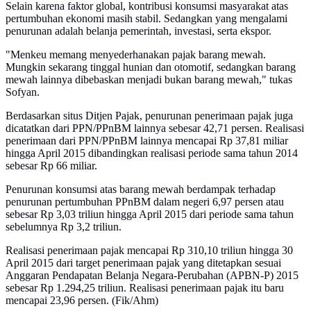
Selain karena faktor global, kontribusi konsumsi masyarakat atas
pertumbuhan ekonomi masih stabil. Sedangkan yang mengalami
penurunan adalah belanja pemerintah, investasi, serta ekspor.
"Menkeu memang menyederhanakan pajak barang mewah.
Mungkin sekarang tinggal hunian dan otomotif, sedangkan barang
mewah lainnya dibebaskan menjadi bukan barang mewah," tukas
Sofyan.
Berdasarkan situs Ditjen Pajak, penurunan penerimaan pajak juga
dicatatkan dari PPN/PPnBM lainnya sebesar 42,71 persen. Realisasi
penerimaan dari PPN/PPnBM lainnya mencapai Rp 37,81 miliar
hingga April 2015 dibandingkan realisasi periode sama tahun 2014
sebesar Rp 66 miliar.
Penurunan konsumsi atas barang mewah berdampak terhadap
penurunan pertumbuhan PPnBM dalam negeri 6,97 persen atau
sebesar Rp 3,03 triliun hingga April 2015 dari periode sama tahun
sebelumnya Rp 3,2 triliun.
Realisasi penerimaan pajak mencapai Rp 310,10 triliun hingga 30
April 2015 dari target penerimaan pajak yang ditetapkan sesuai
Anggaran Pendapatan Belanja Negara-Perubahan (APBN-P) 2015
sebesar Rp 1.294,25 triliun. Realisasi penerimaan pajak itu baru
mencapai 23,96 persen. (Fik/Ahm)