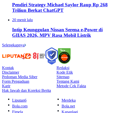
Pendiri Strategy Michael Saylor Raup Rp 268
Triliun Berkat ChatGPT
20 menit lalu
Intip Keunggulan Nissan Serena e-Power di
GIIAS 2026, MPV Rasa Mobil Listrik
Selengkapnya
Kontak
Redaksi
Disclaimer
Kode Etik
Pedoman Media Siber
Sitemap
Form Pengaduan
Tentang Kami
Karir
Metode Cek Fakta
Hak Jawab dan Koreksi Berita
Liputan6
Merdeka
Bola.com
Bola.net
Fimela
Kapanlagi