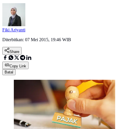
Fiki Ariyanti
Diterbitkan:
07 Mei 2015, 19:46 WIB
Share
Copy Link
Batal