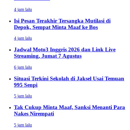
4 jam lalu
Isi Pesan Terakhir Tersangka Mutilasi di
Depok, Sempat Minta Maaf ke Bos
4 jam lalu
Jadwal Moto3 Inggris 2026 dan Link Live
Streaming, Jumat 7 Agustus
6 jam lalu
Situasi Terkini Sekolah di Jaksel Usai Temuan
995 Senpi
5 jam lalu
Tak Cukup Minta Maaf, Sanksi Menanti Para
Nakes Nirempati
5 jam lalu