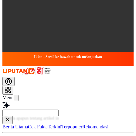
Iklan - Scroll ke bawah untuk melanjutkan
Menu
Tan
Berita Utama
Cek Fakta
Terkini
Terpopuler
Rekomendasi