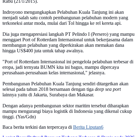
Rabu (21/1/2015).
Indroyono mengungkapkan Pelabuhan Kuala Tanjung ini akan
menjadi salah satu contoh pembangunan pelabuhan modern‎ yang
terkoneksi antar moda, mulai dari Tol hingga ke rel kereta api.
‎Dia juga mengapresiasi langkah PT Pelindo I (Persero) yang mampu
menggaet Port of Rotterdam Internasional untuk bekerjasama dalam
membangun pelabuhan yang diperkirakan akan memakan dana
hingga US$400 juta untuk tahap awalnya.
"Port of Rotterdam Internasional ini pengelola pelabuhan terbesar di
eropa, jadi ternyata BUMN kita ini bagus, mampu dipercaya
perusahaan-perusahaan kelas internasional," jelasnya.
Pembangunan Pelabuhan Kuala Tanjung sendiri‎ ditargetkan akan
selesai pada tahun 2018 bersamaan dengan tiga
deep sea port
lainnya yaitu di Jakarta, Surabaya dan Makasar.
Dengan adanya pembangunan sektor maritim tersebut diharapkan
mampu mengurangi biaya logistik di Indonesia yang dikenal cukup
tinggi. (Yas/Gdn)
Baca berita terkini dan terpercaya di
Berita Liputan6