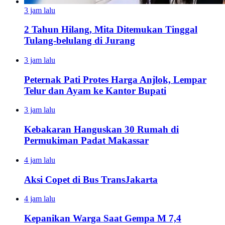
3 jam lalu
2 Tahun Hilang, Mita Ditemukan Tinggal
Tulang-belulang di Jurang
3 jam lalu
Peternak Pati Protes Harga Anjlok, Lempar
Telur dan Ayam ke Kantor Bupati
3 jam lalu
Kebakaran Hanguskan 30 Rumah di
Permukiman Padat Makassar
4 jam lalu
Aksi Copet di Bus TransJakarta
4 jam lalu
Kepanikan Warga Saat Gempa M 7,4