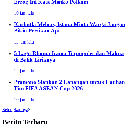
Error, Ini Kata Menko Polkam
10 jam lalu
Karhutla Meluas, Istana Minta Warga Jangan
Bikin Percikan Api
11 jam lalu
5 Lagu Rhoma Irama Terpopuler dan Makna
di Balik Liriknya
12 jam lalu
Pramono Siapkan 2 Lapangan untuk Latihan
Tim FIFA ASEAN Cup 2026
10 jam lalu
Selengkapnya
Berita Terbaru