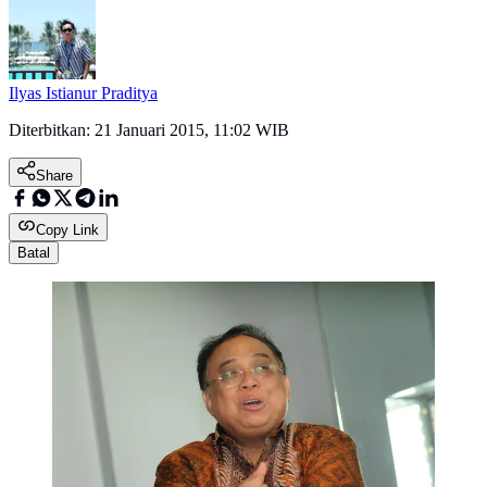
Ilyas Istianur Praditya
Diterbitkan:
21 Januari 2015, 11:02 WIB
Share
Copy Link
Batal