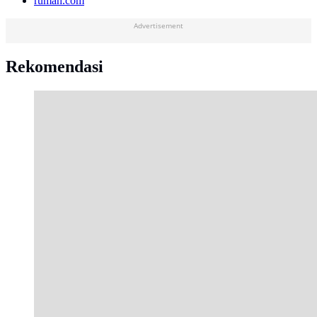
rumah.com
Advertisement
Rekomendasi