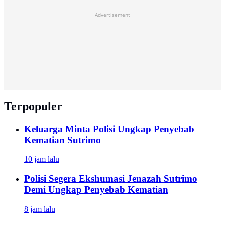
Advertisement
Terpopuler
Keluarga Minta Polisi Ungkap Penyebab
Kematian Sutrimo
10 jam lalu
Polisi Segera Ekshumasi Jenazah Sutrimo
Demi Ungkap Penyebab Kematian
8 jam lalu