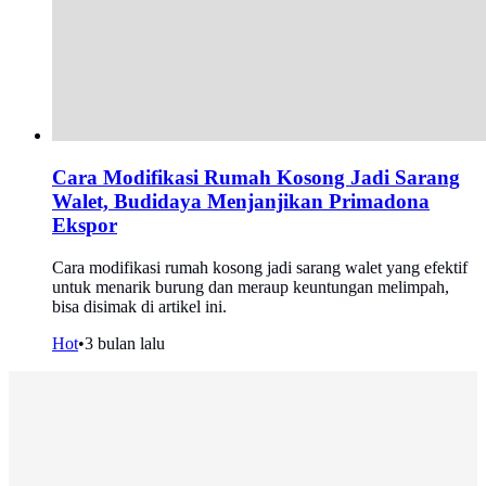
Cara Modifikasi Rumah Kosong Jadi Sarang
Walet, Budidaya Menjanjikan Primadona
Ekspor
Cara modifikasi rumah kosong jadi sarang walet yang efektif
untuk menarik burung dan meraup keuntungan melimpah,
bisa disimak di artikel ini.
Hot
•
3 bulan lalu