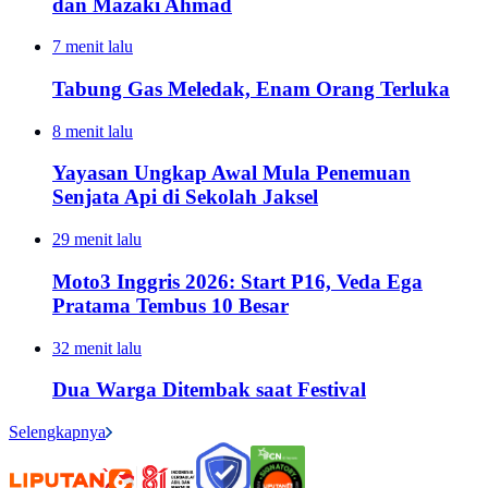
dan Mazaki Ahmad
7 menit lalu
Tabung Gas Meledak, Enam Orang Terluka
8 menit lalu
Yayasan Ungkap Awal Mula Penemuan
Senjata Api di Sekolah Jaksel
29 menit lalu
Moto3 Inggris 2026: Start P16, Veda Ega
Pratama Tembus 10 Besar
32 menit lalu
Dua Warga Ditembak saat Festival
Selengkapnya