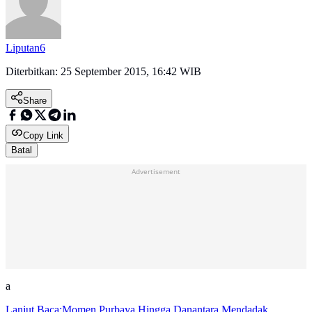
Liputan6
Diterbitkan:
25 September 2015, 16:42 WIB
Share
Copy Link
Batal
Advertisement
a
Lanjut Baca:
Momen Purbaya Hingga Danantara Mendadak