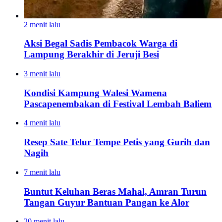
2 menit lalu
Aksi Begal Sadis Pembacok Warga di
Lampung Berakhir di Jeruji Besi
3 menit lalu
Kondisi Kampung Walesi Wamena
Pascapenembakan di Festival Lembah Baliem
4 menit lalu
Resep Sate Telur Tempe Petis yang Gurih dan
Nagih
7 menit lalu
Buntut Keluhan Beras Mahal, Amran Turun
Tangan Guyur Bantuan Pangan ke Alor
20 menit lalu