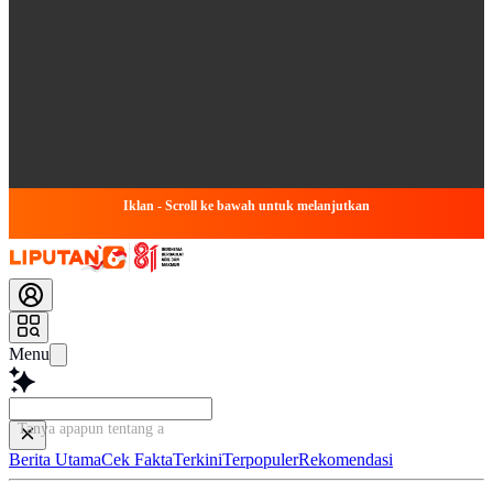
Iklan - Scroll ke bawah untuk melanjutkan
Menu
Tanya apapun tentang artike
Berita Utama
Cek Fakta
Terkini
Terpopuler
Rekomendasi