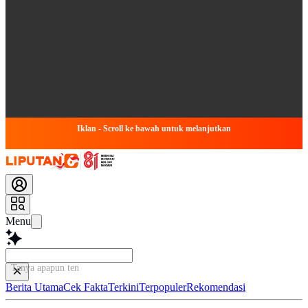
Iklan - Scroll ke bawah untuk melanjutkan
Menu
Tanya apapun tentang
Berita Utama
Cek Fakta
Terkini
Terpopuler
Rekomendasi