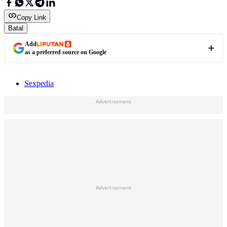
Copy Link
Batal
Add
as a preferred source on Google
Sexpedia
Advertisement
Advertisement