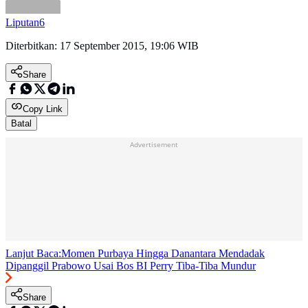
Liputan6
Diterbitkan:
17 September 2015, 19:06 WIB
Share
Copy Link
Batal
Advertisement
Lanjut Baca:
Momen Purbaya Hingga Danantara Mendadak
Dipanggil Prabowo Usai Bos BI Perry Tiba-Tiba Mundur
Share