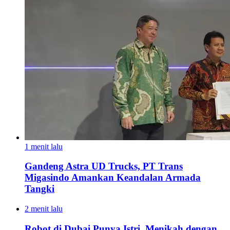
1 menit lalu
Gandeng Astra UD Trucks, PT Trans
Migasindo Amankan Keandalan Armada
Tangki
2 menit lalu
Robot di Dubai Punya Istri, Menikah dengan