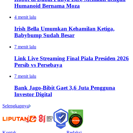
Humanoid Bernama Moza
4 menit lalu
Irish Bella Umumkan Kehamilan Ketiga,
Babybump Sudah Besar
7 menit lalu
Link Live Streaming Final Piala Presiden 2026
Persib vs Persebaya
7 menit lalu
Bank Jago-Bibit Gaet 3,6 Juta Pengguna
Investor Digital
Selengkapnya
Kontak
Redaksi