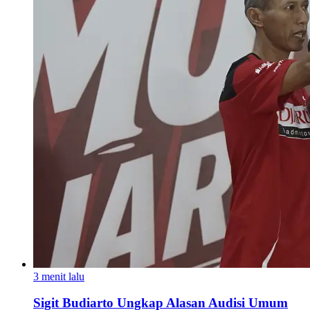
3 menit lalu
Sigit Budiarto Ungkap Alasan Audisi Umum