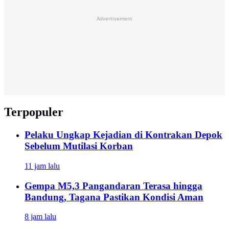
Advertisement
Terpopuler
Pelaku Ungkap Kejadian di Kontrakan Depok
Sebelum Mutilasi Korban
11 jam lalu
Gempa M5,3 Pangandaran Terasa hingga
Bandung, Tagana Pastikan Kondisi Aman
8 jam lalu