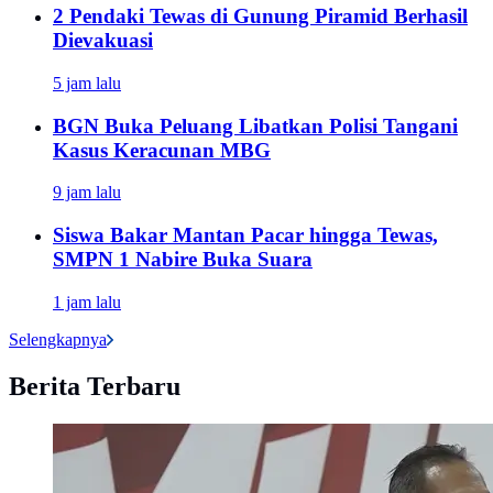
2 Pendaki Tewas di Gunung Piramid Berhasil
Dievakuasi
5 jam lalu
BGN Buka Peluang Libatkan Polisi Tangani
Kasus Keracunan MBG
9 jam lalu
Siswa Bakar Mantan Pacar hingga Tewas,
SMPN 1 Nabire Buka Suara
1 jam lalu
Selengkapnya
Berita Terbaru